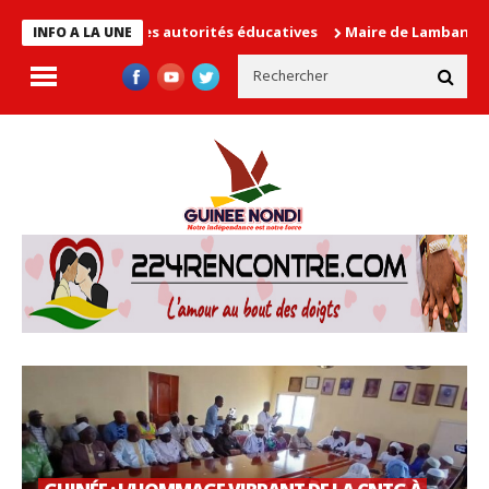
autorités éducatives
Maire de Lambanyi : Baba Alimou Barry pro
INFO A LA UNE