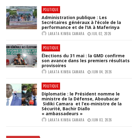
LAM
POLITIQUE
:
Administration publique : Les
BAB
Secrétaires généraux à l’école de la
ALI
performance et de l’IA à Maferinya
BAR
LAKATA KIMBA CAMARA
JUIL 02, 2026
PRO
UNE
GOU
POLITIQUE
MOD
Élections du 31 mai : la GMD confirme
INC
son avance dans les premiers résultats
ET
provisoires
ALI
LAKATA KIMBA CAMARA
JUIN 04, 2026
SUR
LA
POLITIQUE
VIS
Diplomatie : le Président nomme le
SIM
ministre de la Défense, Aboubacar
204
Sidiki Camara et l’ex-ministre de la
Sécurité, Bachir Diallo
« ambassadeurs »
LAKATA KIMBA CAMARA
JUIN 03, 2026