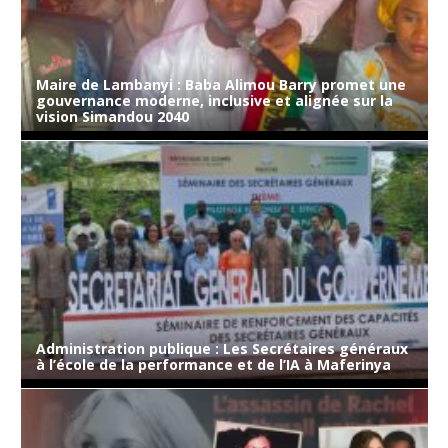
Maire de Lambanyi : Baba Alimou Barry promet une
gouvernance moderne, inclusive et alignée sur la
vision Simandou 2040
Administration publique : Les Secrétaires généraux
à l’école de la performance et de l’IA à Maferinya