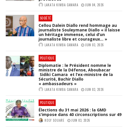
LAKATA KIMBA CAMARA
JUIN 04, 2026
SOCIÉTÉ
Cellou Dalein Diallo rend hommage au
journaliste Souleymane Diallo « il laisse
un héritage immense, celui d’un
journaliste libre et courageux… »
LAKATA KIMBA CAMARA
JUIN 03, 2026
POLITIQUE
Diplomatie : le Président nomme le
ministre de la Défense, Aboubacar
Sidiki Camara et l’ex-ministre de la
Sécurité, Bachir Diallo
« ambassadeurs »
LAKATA KIMBA CAMARA
JUIN 03, 2026
POLITIQUE
Élections du 31 mai 2026 : la GMD
s’impose dans 40 circonscriptions sur 49
KOLY SOUARE
JUIN 03, 2026