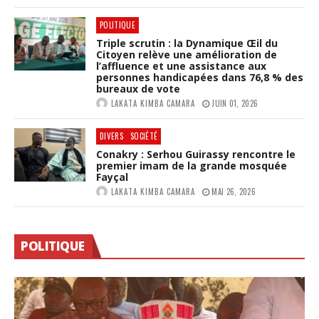
POLITIQUE
Triple scrutin : la Dynamique Œil du
Citoyen relève une amélioration de
l’affluence et une assistance aux
personnes handicapées dans 76,8 % des
bureaux de vote
LAKATA KIMBA CAMARA
JUIN 01, 2026
DIVERS
SOCIÉTÉ
Conakry : Serhou Guirassy rencontre le
premier imam de la grande mosquée
Fayçal
LAKATA KIMBA CAMARA
MAI 26, 2026
POLITIQUE