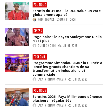
POLITIQUE
Scrutin du 31 mai : la DGE salue un vote
globalement apaisé
KOLY SOUARE
JUIN 01, 2026
DIVERS
Page noire : le doyen Souleymane Diallo
n’est plus
GUINÉE NONDI
JUIN 01, 2026
ECONOMIE
Programme Simandou 2040 : la Guinée a
lancé les grands chantiers de sa
transformation industrielle et
commerciale
LAKATA KIMBA CAMARA
JUIN 01, 2026
POLITIQUE
Scrutins 2026 : Faya Millimouno dénonce
plusieurs irrégularités
LAKATA KIMBA CAMARA
JUIN 01, 2026