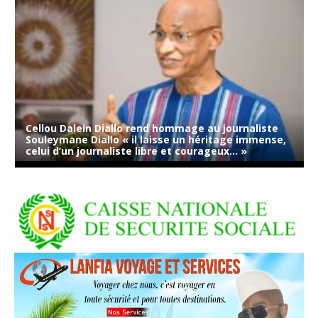
Cellou Dalein Diallo rend hommage au journaliste
Souleymane Diallo « il laisse un héritage immense,
celui d’un journaliste libre et courageux… »