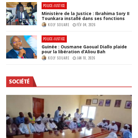
POLICE-JUSTICE
Ministère de la Justice : Ibrahima Sory II
Tounkara installé dans ses fonctions
KOLY SOUARE
FÉV 04, 2026
POLICE-JUSTICE
Guinée : Ousmane Gaoual Diallo plaide
pour la libération d’Aliou Bah
KOLY SOUARE
JAN 10, 2026
SOCIÉTÉ