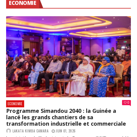
ECONOMIE
0
ECONOMIE
Programme Simandou 2040 : la Guinée a
lancé les grands chantiers de sa
transformation industrielle et commerciale
LAKATA KIMBA CAMARA
JUIN 01, 2026