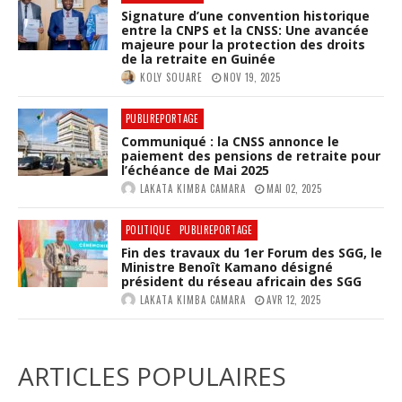
Signature d’une convention historique
entre la CNPS et la CNSS: Une avancée
majeure pour la protection des droits
de la retraite en Guinée
KOLY SOUARE
NOV 19, 2025
PUBLIREPORTAGE
Communiqué : la CNSS annonce le
paiement des pensions de retraite pour
l’échéance de Mai 2025
LAKATA KIMBA CAMARA
MAI 02, 2025
POLITIQUE
PUBLIREPORTAGE
Fin des travaux du 1er Forum des SGG, le
Ministre Benoît Kamano désigné
président du réseau africain des SGG
LAKATA KIMBA CAMARA
AVR 12, 2025
ARTICLES POPULAIRES