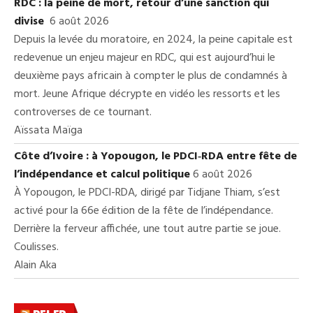
RDC : la peine de mort, retour d’une sanction qui
divise
6 août 2026
Depuis la levée du moratoire, en 2024, la peine capitale est
redevenue un enjeu majeur en RDC, qui est aujourd’hui le
deuxième pays africain à compter le plus de condamnés à
mort. Jeune Afrique décrypte en vidéo les ressorts et les
controverses de ce tournant.
Aïssata Maïga
Côte d’Ivoire : à Yopougon, le PDCI‑RDA entre fête de
l’indépendance et calcul politique
6 août 2026
À Yopougon, le PDCI-RDA, dirigé par Tidjane Thiam, s’est
activé pour la 66e édition de la fête de l’indépendance.
Derrière la ferveur affichée, une tout autre partie se joue.
Coulisses.
Alain Aka