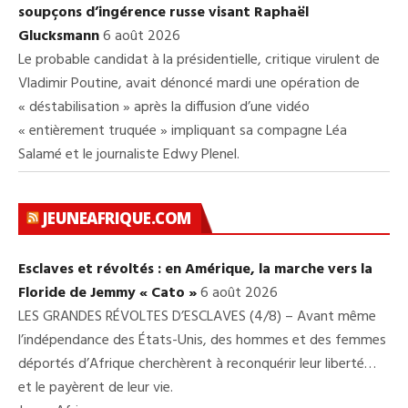
soupçons d’ingérence russe visant Raphaël
Glucksmann
6 août 2026
Le probable candidat à la présidentielle, critique virulent de
Vladimir Poutine, avait dénoncé mardi une opération de
« déstabilisation » après la diffusion d’une vidéo
« entièrement truquée » impliquant sa compagne Léa
Salamé et le journaliste Edwy Plenel.
JEUNEAFRIQUE.COM
Esclaves et révoltés : en Amérique, la marche vers la
Floride de Jemmy « Cato »
6 août 2026
LES GRANDES RÉVOLTES D’ESCLAVES (4/8) – Avant même
l’indépendance des États-Unis, des hommes et des femmes
déportés d’Afrique cherchèrent à reconquérir leur liberté…
et le payèrent de leur vie.