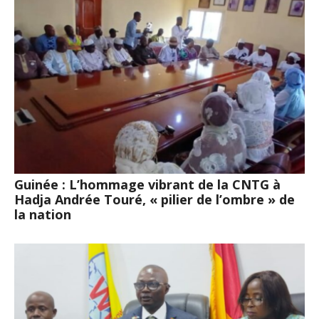
Guinée : L’hommage vibrant de la CNTG à
Hadja Andrée Touré, « pilier de l’ombre » de
la nation