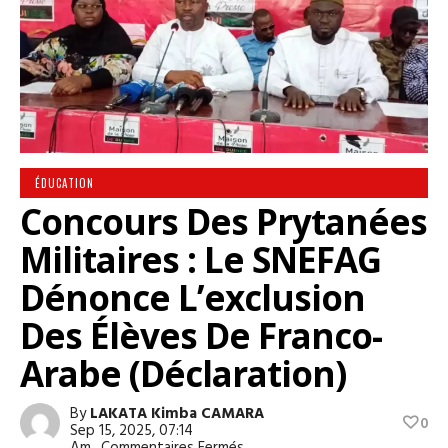
ÉDUCATION
Concours Des Prytanées
Militaires : Le SNEFAG
Dénonce L’exclusion
Des Élèves De Franco-
Arabe (Déclaration)
By
LAKATA Kimba CAMARA
0
Sep 15, 2025, 07:14
Sur