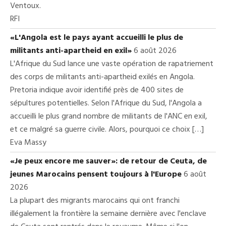
Ventoux.
RFI
«L'Angola est le pays ayant accueilli le plus de
militants anti-apartheid en exil»
6 août 2026
L'Afrique du Sud lance une vaste opération de rapatriement
des corps de militants anti-apartheid exilés en Angola.
Pretoria indique avoir identifié près de 400 sites de
sépultures potentielles. Selon l'Afrique du Sud, l'Angola a
accueilli le plus grand nombre de militants de l'ANC en exil,
et ce malgré sa guerre civile. Alors, pourquoi ce choix […]
Eva Massy
«Je peux encore me sauver»: de retour de Ceuta, de
jeunes Marocains pensent toujours à l'Europe
6 août
2026
La plupart des migrants marocains qui ont franchi
illégalement la frontière la semaine dernière avec l'enclave