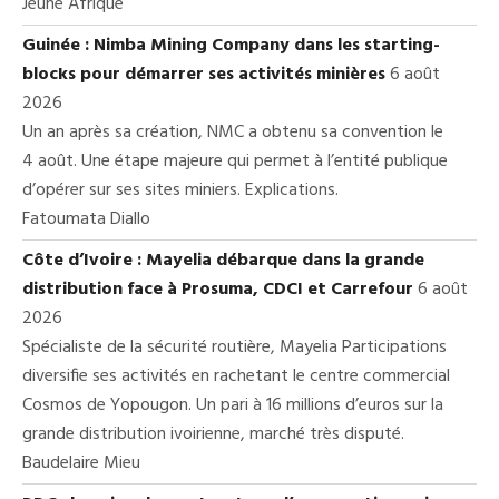
Jeune Afrique
Guinée : Nimba Mining Company dans les starting-
blocks pour démarrer ses activités minières
6 août
2026
Un an après sa création, NMC a obtenu sa convention le
4 août. Une étape majeure qui permet à l’entité publique
d’opérer sur ses sites miniers. Explications.
Fatoumata Diallo
Côte d’Ivoire : Mayelia débarque dans la grande
distribution face à Prosuma, CDCI et Carrefour
6 août
2026
Spécialiste de la sécurité routière, Mayelia Participations
diversifie ses activités en rachetant le centre commercial
Cosmos de Yopougon. Un pari à 16 millions d’euros sur la
grande distribution ivoirienne, marché très disputé.
Baudelaire Mieu