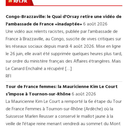
RFI.FR
Congo-Brazzaville: le Quai d'Orsay retire une vidéo de
l'ambassade de France «inadaptée»
6 août 2026
Une vidéo aux relents racistes, publiée par l'ambassade de
France à Brazzaville, au Congo, suscite de vives critiques sur
les réseaux sociaux depuis mardi 4 août 2026. Mise en ligne
le 26 juin, elle avait été supprimée quelques heures plus tard,
sur ordre du ministère français des Affaires étrangères. Mais
Le Canard Enchaîné a récupéré […]
RFI
Tour de France femmes: la Mauricienne Kim Le Court
s’impose à Tournon-sur-Rhône
6 août 2026
La Mauricienne Kim Le Court a remporté la 6e étape du Tour
de France Femmes à Tournon-sur-Rhône (Ardèche) où la
Suissesse Marlen Reusser a conservé le maillot jaune à la
veille de l'étape reine menant vendredi au sommet du Mont