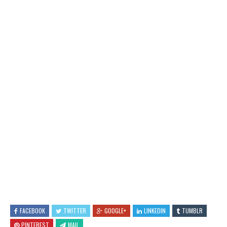
FACEBOOK
TWITTER
GOOGLE+
LINKEDIN
TUMBLR
PINTEREST
MAIL