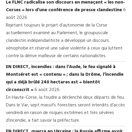
Le FLNC radicalise son discours en menaçant « les non-
Corses » lors d’une conférence de presse clandestine
6
août 2026
Rejetant toujours le projet d’autonomie de la Corse
actuellement examiné au Parlement, le groupuscule
clandestin indépendantiste a développé un discours
xénophobe et réservé une salve violente à ceux qui luttent
contre la dérive mafieuse de certains nationalistes.
EN DIRECT, incendies : dans l’Aude, le feu signalé à
Montséret est « contenu » ; dans la Drôme, l’incendie
qui a déjà brûlé 240 hectares est « bientôt
circonscrit »
6 août 2026
En Haute-Corse, la foudre a déclenché deux départs de feu.
Dans le Var, sept massifs forestiers seront interdits d’accès
vendredi en raison de risques extrêmes et très sévères
d’incendie, a fait savoir la préfecture.
EN DIRECT, guerre en Ukraine : la Russie affirme avoir