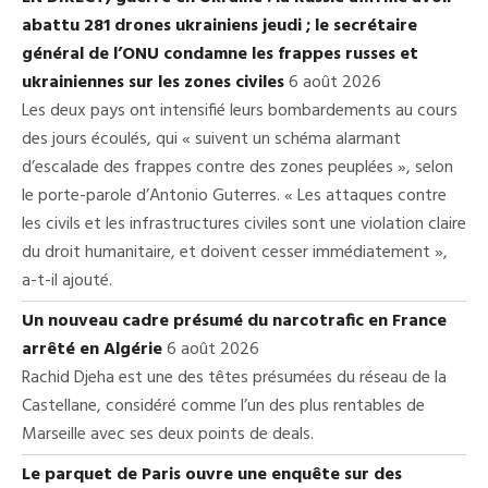
abattu 281 drones ukrainiens jeudi ; le secrétaire
général de l’ONU condamne les frappes russes et
ukrainiennes sur les zones civiles
6 août 2026
Les deux pays ont intensifié leurs bombardements au cours
des jours écoulés, qui « suivent un schéma alarmant
d’escalade des frappes contre des zones peuplées », selon
le porte-parole d’Antonio Guterres. « Les attaques contre
les civils et les infrastructures civiles sont une violation claire
du droit humanitaire, et doivent cesser immédiatement »,
a-t-il ajouté.
Un nouveau cadre présumé du narcotrafic en France
arrêté en Algérie
6 août 2026
Rachid Djeha est une des têtes présumées du réseau de la
Castellane, considéré comme l’un des plus rentables de
Marseille avec ses deux points de deals.
Le parquet de Paris ouvre une enquête sur des