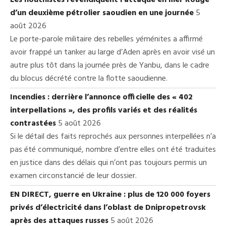
d’un deuxième pétrolier saoudien en une journée
5
août 2026
Le porte-parole militaire des rebelles yéménites a affirmé
avoir frappé un tanker au large d’Aden après en avoir visé un
autre plus tôt dans la journée près de Yanbu, dans le cadre
du blocus décrété contre la flotte saoudienne.
Incendies : derrière l’annonce officielle des « 402
interpellations », des profils variés et des réalités
contrastées
5 août 2026
Si le détail des faits reprochés aux personnes interpellées n’a
pas été communiqué, nombre d’entre elles ont été traduites
en justice dans des délais qui n’ont pas toujours permis un
examen circonstancié de leur dossier.
EN DIRECT, guerre en Ukraine : plus de 120 000 foyers
privés d’électricité dans l’oblast de Dnipropetrovsk
après des attaques russes
5 août 2026