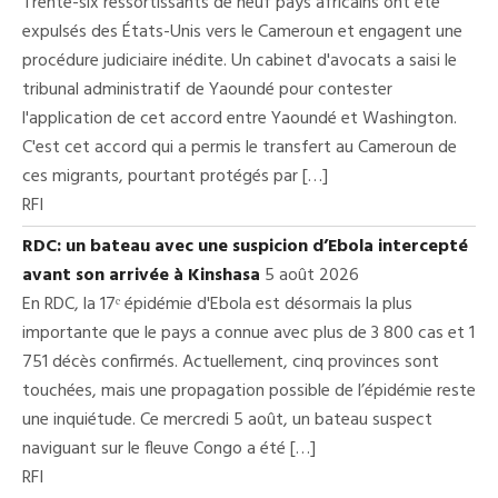
Trente-six ressortissants de neuf pays africains ont été
expulsés des États-Unis vers le Cameroun et engagent une
procédure judiciaire inédite. Un cabinet d'avocats a saisi le
tribunal administratif de Yaoundé pour contester
l'application de cet accord entre Yaoundé et Washington.
C'est cet accord qui a permis le transfert au Cameroun de
ces migrants, pourtant protégés par […]
RFI
RDC: un bateau avec une suspicion d’Ebola intercepté
avant son arrivée à Kinshasa
5 août 2026
En RDC, la 17ᵉ épidémie d'Ebola est désormais la plus
importante que le pays a connue avec plus de 3 800 cas et 1
751 décès confirmés. Actuellement, cinq provinces sont
touchées, mais une propagation possible de l’épidémie reste
une inquiétude. Ce mercredi 5 août, un bateau suspect
naviguant sur le fleuve Congo a été […]
RFI