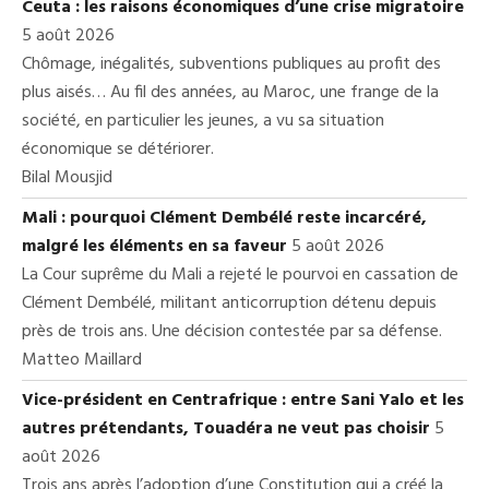
Ceuta : les raisons économiques d’une crise migratoire
5 août 2026
Chômage, inégalités, subventions publiques au profit des
plus aisés… Au fil des années, au Maroc, une frange de la
société, en particulier les jeunes, a vu sa situation
économique se détériorer.
Bilal Mousjid
Mali : pourquoi Clément Dembélé reste incarcéré,
malgré les éléments en sa faveur
5 août 2026
La Cour suprême du Mali a rejeté le pourvoi en cassation de
Clément Dembélé, militant anticorruption détenu depuis
près de trois ans. Une décision contestée par sa défense.
Matteo Maillard
Vice-président en Centrafrique : entre Sani Yalo et les
autres prétendants, Touadéra ne veut pas choisir
5
août 2026
Trois ans après l’adoption d’une Constitution qui a créé la