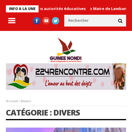
use les autorités éducatives
Maire de Lambanyi : Baba Alimou B
INFO A LA UNE
Accueil
Divers
CATÉGORIE : DIVERS