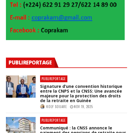
PUBLIREPORTAGE
PUBLIREPORTAGE
Signature d’une convention historique
entre la CNPS et la CNSS: Une avancée
majeure pour la protection des droits
de la retraite en Guinée
KOLY SOUARE
NOV 19, 2025
PUBLIREPORTAGE
Communiqué : la CNSS annonce le
paiement des pensions de retraite pour