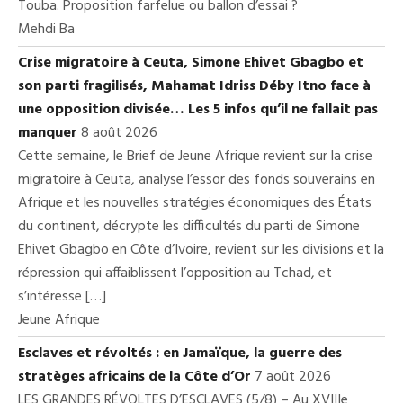
Touba. Proposition farfelue ou ballon d’essai ?
Mehdi Ba
Crise migratoire à Ceuta, Simone Ehivet Gbagbo et
son parti fragilisés, Mahamat Idriss Déby Itno face à
une opposition divisée… Les 5 infos qu’il ne fallait pas
manquer
8 août 2026
Cette semaine, le Brief de Jeune Afrique revient sur la crise
migratoire à Ceuta, analyse l’essor des fonds souverains en
Afrique et les nouvelles stratégies économiques des États
du continent, décrypte les difficultés du parti de Simone
Ehivet Gbagbo en Côte d’Ivoire, revient sur les divisions et la
répression qui affaiblissent l’opposition au Tchad, et
s’intéresse […]
Jeune Afrique
Esclaves et révoltés : en Jamaïque, la guerre des
stratèges africains de la Côte d’Or
7 août 2026
LES GRANDES RÉVOLTES D’ESCLAVES (5/8) – Au XVIIIe