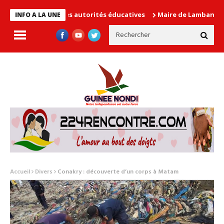
cause les autorités éducatives
Maire de Lambanyi : Baba Alimo
INFO A LA UNE
Accueil
Divers
Conakry : découverte d’un corps à Matam