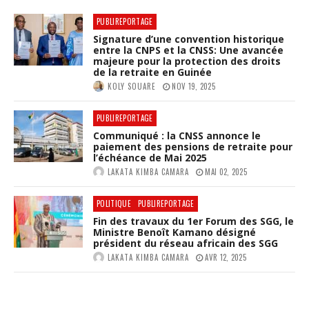
PUBLIREPORTAGE
Signature d’une convention historique
entre la CNPS et la CNSS: Une avancée
majeure pour la protection des droits
de la retraite en Guinée
KOLY SOUARE
NOV 19, 2025
PUBLIREPORTAGE
Communiqué : la CNSS annonce le
paiement des pensions de retraite pour
l’échéance de Mai 2025
LAKATA KIMBA CAMARA
MAI 02, 2025
POLITIQUE
PUBLIREPORTAGE
Fin des travaux du 1er Forum des SGG, le
Ministre Benoît Kamano désigné
président du réseau africain des SGG
LAKATA KIMBA CAMARA
AVR 12, 2025