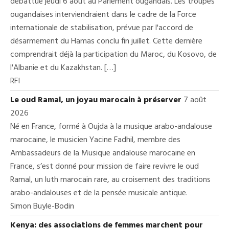
débattue jeudi 6 août au Parlement ougandais. Les troupes
ougandaises interviendraient dans le cadre de la Force
internationale de stabilisation, prévue par l'accord de
désarmement du Hamas conclu fin juillet. Cette dernière
comprendrait déjà la participation du Maroc, du Kosovo, de
l'Albanie et du Kazakhstan. […]
RFI
Le oud Ramal, un joyau marocain à préserver
7 août
2026
Né en France, formé à Oujda à la musique arabo-andalouse
marocaine, le musicien Yacine Fadhil, membre des
Ambassadeurs de la Musique andalouse marocaine en
France, s’est donné pour mission de faire revivre le oud
Ramal, un luth marocain rare, au croisement des traditions
arabo-andalouses et de la pensée musicale antique.
Simon Buyle-Bodin
Kenya: des associations de femmes marchent pour