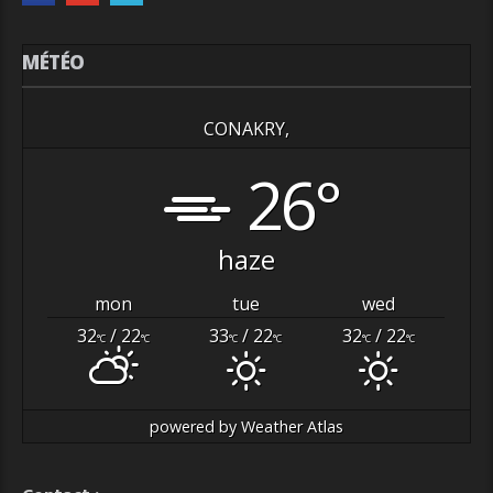
MÉTÉO
CONAKRY,
26°
haze
mon
tue
wed
32
/ 22
33
/ 22
32
/ 22
°C
°C
°C
°C
°C
°C
powered by
Weather Atlas