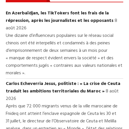
En Azerbaïdjan, les TikTokers font les frais de la
répression, après les journalistes et les opposants
8
août 2026
Une dizaine d’influenceurs populaires sur le réseau social
chinois ont été interpellés et condamnés à des peines
d’emprisonnement de deux semaines à un mois pour
« manque de respect évident envers la société » et des
comportements jugés « contraires aux valeurs nationales et
morales ».
Carlos Echeverria Jesus, politiste : « La crise de Ceuta
traduit les ambitions territoriales du Maroc »
8 août
2026
Après que 72 000 migrants venus de la ville marocaine de
Fnideq ont atteint l’enclave espagnole de Ceuta les 30 et
31 juillet, le directeur de l’Observatoire de Ceuta et Melilla
analyse, dans un entretien au « Monde », l’état des relations