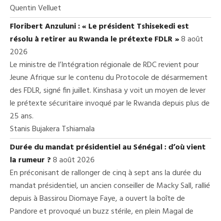
Quentin Velluet
Floribert Anzuluni : « Le président Tshisekedi est
résolu à retirer au Rwanda le prétexte FDLR »
8 août
2026
Le ministre de l’Intégration régionale de RDC revient pour
Jeune Afrique sur le contenu du Protocole de désarmement
des FDLR, signé fin juillet. Kinshasa y voit un moyen de lever
le prétexte sécuritaire invoqué par le Rwanda depuis plus de
25 ans.
Stanis Bujakera Tshiamala
Durée du mandat présidentiel au Sénégal : d’où vient
la rumeur ?
8 août 2026
En préconisant de rallonger de cinq à sept ans la durée du
mandat présidentiel, un ancien conseiller de Macky Sall, rallié
depuis à Bassirou Diomaye Faye, a ouvert la boîte de
Pandore et provoqué un buzz stérile, en plein Magal de