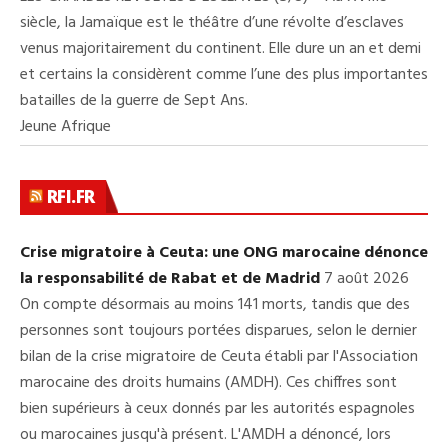
siècle, la Jamaïque est le théâtre d’une révolte d’esclaves
venus majoritairement du continent. Elle dure un an et demi
et certains la considèrent comme l’une des plus importantes
batailles de la guerre de Sept Ans.
Jeune Afrique
RFI.FR
Crise migratoire à Ceuta: une ONG marocaine dénonce
la responsabilité de Rabat et de Madrid
7 août 2026
On compte désormais au moins 141 morts, tandis que des
personnes sont toujours portées disparues, selon le dernier
bilan de la crise migratoire de Ceuta établi par l'Association
marocaine des droits humains (AMDH). Ces chiffres sont
bien supérieurs à ceux donnés par les autorités espagnoles
ou marocaines jusqu'à présent. L'AMDH a dénoncé, lors