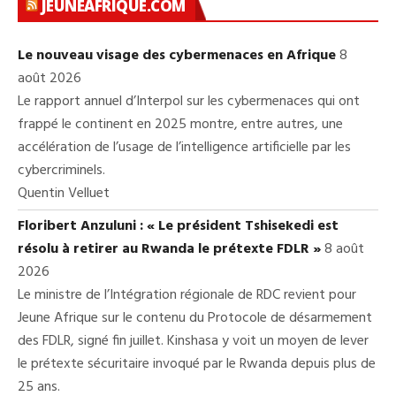
JEUNEAFRIQUE.COM
Le nouveau visage des cybermenaces en Afrique
8
août 2026
Le rapport annuel d’Interpol sur les cybermenaces qui ont
frappé le continent en 2025 montre, entre autres, une
accélération de l’usage de l’intelligence artificielle par les
cybercriminels.
Quentin Velluet
Floribert Anzuluni : « Le président Tshisekedi est
résolu à retirer au Rwanda le prétexte FDLR »
8 août
2026
Le ministre de l’Intégration régionale de RDC revient pour
Jeune Afrique sur le contenu du Protocole de désarmement
des FDLR, signé fin juillet. Kinshasa y voit un moyen de lever
le prétexte sécuritaire invoqué par le Rwanda depuis plus de
25 ans.