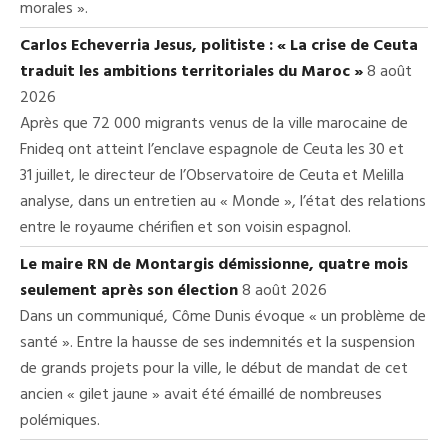
morales ».
Carlos Echeverria Jesus, politiste : « La crise de Ceuta
traduit les ambitions territoriales du Maroc »
8 août
2026
Après que 72 000 migrants venus de la ville marocaine de
Fnideq ont atteint l’enclave espagnole de Ceuta les 30 et
31 juillet, le directeur de l’Observatoire de Ceuta et Melilla
analyse, dans un entretien au « Monde », l’état des relations
entre le royaume chérifien et son voisin espagnol.
Le maire RN de Montargis démissionne, quatre mois
seulement après son élection
8 août 2026
Dans un communiqué, Côme Dunis évoque « un problème de
santé ». Entre la hausse de ses indemnités et la suspension
de grands projets pour la ville, le début de mandat de cet
ancien « gilet jaune » avait été émaillé de nombreuses
polémiques.