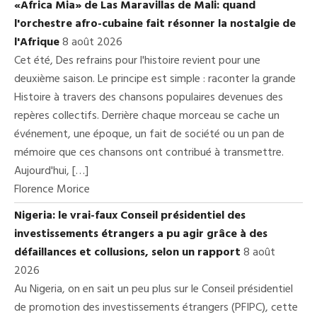
«Africa Mia» de Las Maravillas de Mali: quand
l'orchestre afro-cubaine fait résonner la nostalgie de
l'Afrique
8 août 2026
Cet été, Des refrains pour l'histoire revient pour une
deuxième saison. Le principe est simple : raconter la grande
Histoire à travers des chansons populaires devenues des
repères collectifs. Derrière chaque morceau se cache un
événement, une époque, un fait de société ou un pan de
mémoire que ces chansons ont contribué à transmettre.
Aujourd'hui, […]
Florence Morice
Nigeria: le vrai-faux Conseil présidentiel des
investissements étrangers a pu agir grâce à des
défaillances et collusions, selon un rapport
8 août
2026
Au Nigeria, on en sait un peu plus sur le Conseil présidentiel
de promotion des investissements étrangers (PFIPC), cette