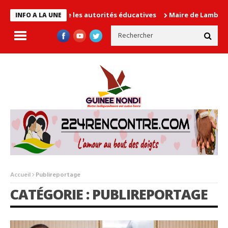
 cause les autorités éducatives
Maire de Lambanyi : Baba Alimo
INFO A LA UNE
Accueil
Publireportage
CATÉGORIE : PUBLIREPORTAGE