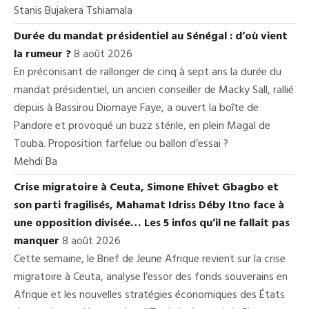
Stanis Bujakera Tshiamala
Durée du mandat présidentiel au Sénégal : d’où vient
la rumeur ?
8 août 2026
En préconisant de rallonger de cinq à sept ans la durée du
mandat présidentiel, un ancien conseiller de Macky Sall, rallié
depuis à Bassirou Diomaye Faye, a ouvert la boîte de
Pandore et provoqué un buzz stérile, en plein Magal de
Touba. Proposition farfelue ou ballon d’essai ?
Mehdi Ba
Crise migratoire à Ceuta, Simone Ehivet Gbagbo et
son parti fragilisés, Mahamat Idriss Déby Itno face à
une opposition divisée… Les 5 infos qu’il ne fallait pas
manquer
8 août 2026
Cette semaine, le Brief de Jeune Afrique revient sur la crise
migratoire à Ceuta, analyse l’essor des fonds souverains en
Afrique et les nouvelles stratégies économiques des États