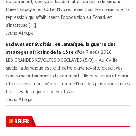
du continent, décrypte les difficultés du parti de Simone
Ehivet Gbagbo en Côte d’Ivoire, revient sur les divisions et la
répression qui affaiblissent l’opposition au Tchad, et
s’intéresse […]
Jeune Afrique
Esclaves et révoltés : en Jamaïque, la guerre des
stratèges africains de la Côte d’Or
7 août 2026
LES GRANDES RÉVOLTES D’ESCLAVES (5/8) – Au XVIIIe
siècle, la Jamaïque est le théâtre d’une révolte d’esclaves
venus majoritairement du continent. Elle dure un an et demi
et certains la considèrent comme l’une des plus importantes
batailles de la guerre de Sept Ans.
Jeune Afrique
RFI.FR