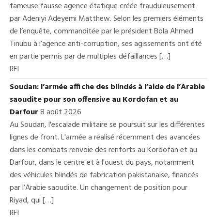
fameuse fausse agence étatique créée frauduleusement
par Adeniyi Adeyemi Matthew. Selon les premiers éléments
de l’enquête, commanditée par le président Bola Ahmed
Tinubu à l’agence anti-corruption, ses agissements ont été
en partie permis par de multiples défaillances […]
RFI
Soudan: l’armée affiche des blindés à l’aide de l’Arabie
saoudite pour son offensive au Kordofan et au
Darfour
8 août 2026
Au Soudan, l'escalade militaire se poursuit sur les différentes
lignes de front. L'armée a réalisé récemment des avancées
dans les combats renvoie des renforts au Kordofan et au
Darfour, dans le centre et à l'ouest du pays, notamment
des véhicules blindés de fabrication pakistanaise, financés
par l’Arabie saoudite. Un changement de position pour
Riyad, qui […]
RFI