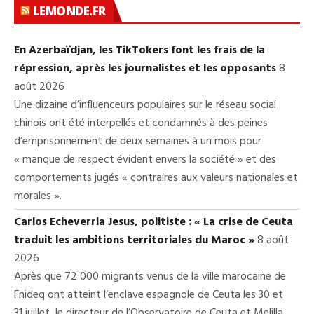
LEMONDE.FR
En Azerbaïdjan, les TikTokers font les frais de la
répression, après les journalistes et les opposants
8
août 2026
Une dizaine d’influenceurs populaires sur le réseau social
chinois ont été interpellés et condamnés à des peines
d’emprisonnement de deux semaines à un mois pour
« manque de respect évident envers la société » et des
comportements jugés « contraires aux valeurs nationales et
morales ».
Carlos Echeverria Jesus, politiste : « La crise de Ceuta
traduit les ambitions territoriales du Maroc »
8 août
2026
Après que 72 000 migrants venus de la ville marocaine de
Fnideq ont atteint l’enclave espagnole de Ceuta les 30 et
31 juillet, le directeur de l’Observatoire de Ceuta et Melilla