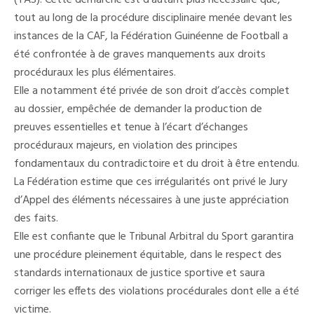
(TAS). Cette démarche est d’autant plus nécessaire que,
tout au long de la procédure disciplinaire menée devant les
instances de la CAF, la Fédération Guinéenne de Football a
été confrontée à de graves manquements aux droits
procéduraux les plus élémentaires.
Elle a notamment été privée de son droit d’accès complet
au dossier, empêchée de demander la production de
preuves essentielles et tenue à l’écart d’échanges
procéduraux majeurs, en violation des principes
fondamentaux du contradictoire et du droit à être entendu.
La Fédération estime que ces irrégularités ont privé le Jury
d’Appel des éléments nécessaires à une juste appréciation
des faits.
Elle est confiante que le Tribunal Arbitral du Sport garantira
une procédure pleinement équitable, dans le respect des
standards internationaux de justice sportive et saura
corriger les effets des violations procédurales dont elle a été
victime.