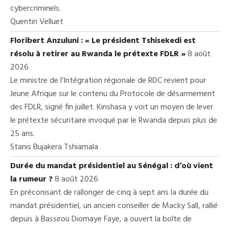
cybercriminels.
Quentin Velluet
Floribert Anzuluni : « Le président Tshisekedi est
résolu à retirer au Rwanda le prétexte FDLR »
8 août
2026
Le ministre de l’Intégration régionale de RDC revient pour
Jeune Afrique sur le contenu du Protocole de désarmement
des FDLR, signé fin juillet. Kinshasa y voit un moyen de lever
le prétexte sécuritaire invoqué par le Rwanda depuis plus de
25 ans.
Stanis Bujakera Tshiamala
Durée du mandat présidentiel au Sénégal : d’où vient
la rumeur ?
8 août 2026
En préconisant de rallonger de cinq à sept ans la durée du
mandat présidentiel, un ancien conseiller de Macky Sall, rallié
depuis à Bassirou Diomaye Faye, a ouvert la boîte de