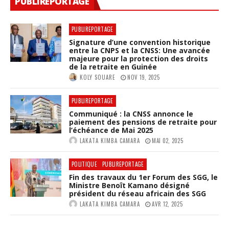
PUBLIREPORTAGE
PUBLIREPORTAGE
Signature d’une convention historique
entre la CNPS et la CNSS: Une avancée
majeure pour la protection des droits
de la retraite en Guinée
KOLY SOUARE
NOV 19, 2025
PUBLIREPORTAGE
Communiqué : la CNSS annonce le
paiement des pensions de retraite pour
l’échéance de Mai 2025
LAKATA KIMBA CAMARA
MAI 02, 2025
POLITIQUE
PUBLIREPORTAGE
Fin des travaux du 1er Forum des SGG, le
Ministre Benoît Kamano désigné
président du réseau africain des SGG
LAKATA KIMBA CAMARA
AVR 12, 2025