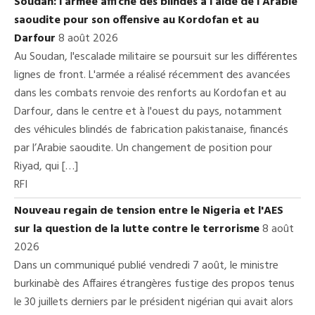
Soudan: l’armée affiche des blindés à l’aide de l’Arabie
saoudite pour son offensive au Kordofan et au
Darfour
8 août 2026
Au Soudan, l'escalade militaire se poursuit sur les différentes
lignes de front. L'armée a réalisé récemment des avancées
dans les combats renvoie des renforts au Kordofan et au
Darfour, dans le centre et à l'ouest du pays, notamment
des véhicules blindés de fabrication pakistanaise, financés
par l’Arabie saoudite. Un changement de position pour
Riyad, qui […]
RFI
Nouveau regain de tension entre le Nigeria et l'AES
sur la question de la lutte contre le terrorisme
8 août
2026
Dans un communiqué publié vendredi 7 août, le ministre
burkinabè des Affaires étrangères fustige des propos tenus
le 30 juillets derniers par le président nigérian qui avait alors