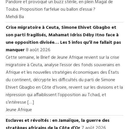
Pandore et provoqué un buzz stérile, en plein Magal de
Touba. Proposition farfelue ou ballon d’essai ?
Mehdi Ba
Crise migratoire à Ceuta, Simone Ehivet Gbagbo et
son parti fragilisés, Mahamat Idriss Déby Itno face à
une opposition divisée… Les 5 infos qu’il ne fallait pas
manquer
8 août 2026
Cette semaine, le Brief de Jeune Afrique revient sur la crise
migratoire à Ceuta, analyse l’essor des fonds souverains en
Afrique et les nouvelles stratégies économiques des États
du continent, décrypte les difficultés du parti de Simone
Ehivet Gbagbo en Côte d’Ivoire, revient sur les divisions et la
répression qui affaiblissent l’opposition au Tchad, et
s’intéresse […]
Jeune Afrique
Esclaves et révoltés : en Jamaïque, la guerre des
stratèges africains de la Côte d’Or
7 août 2026