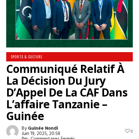
SPORTS & CULTURE
Communiqué Relatif À
La Décision Du Jury
D’Appel De La CAF Dans
L’affaire Tanzanie –
Guinée
By
Guinée Nondi
0
Juin 19, 2025, 20:58
Sur