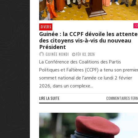
DIVERS
Guinée : la CCPF dévoile les attente
des citoyens vis-à-vis du nouveau
Président
GUINÉE NONDI
FÉV 03, 2026
La Conférence des Coalitions des Partis
Politiques et Faîtières (CCPF) a tenu son premie
sommet national de l’année ce lundi 2 février
2026, dans un complexe...
LIRE LA SUITE
COMMENTAIRES FER