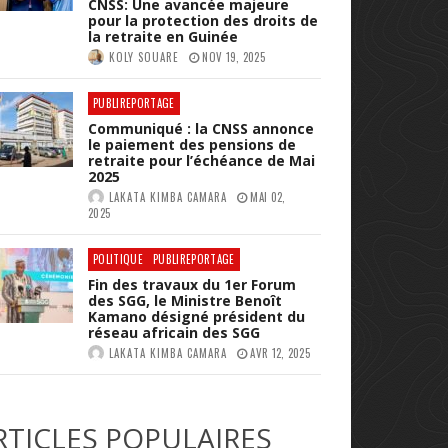
CNSS: Une avancée majeure
pour la protection des droits de
la retraite en Guinée
KOLY SOUARE
NOV 19, 2025
PUBLIREPORTAGE
Communiqué : la CNSS annonce
le paiement des pensions de
retraite pour l’échéance de Mai
2025
LAKATA KIMBA CAMARA
MAI 02,
2025
POLITIQUE
PUBLIREPORTAGE
Fin des travaux du 1er Forum
des SGG, le Ministre Benoît
Kamano désigné président du
réseau africain des SGG
LAKATA KIMBA CAMARA
AVR 12, 2025
RTICLES POPULAIRES