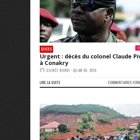
DIVERS
Urgent : décès du colonel Claude Pi
à Conakry
GUINÉE NONDI
JAN 06, 2026
LIRE LA SUITE
COMMENTAIRES FER