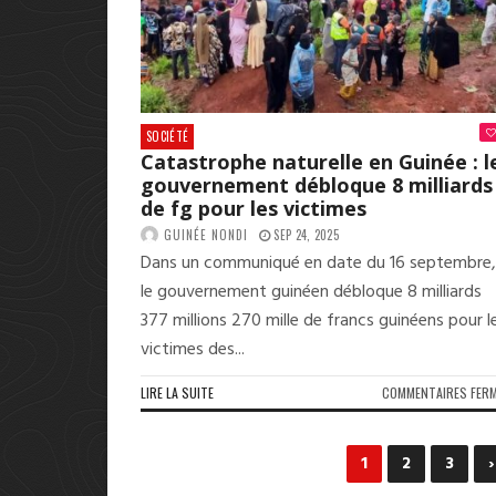
SOCIÉTÉ
Catastrophe naturelle en Guinée : l
gouvernement débloque 8 milliards
de fg pour les victimes
GUINÉE NONDI
SEP 24, 2025
Dans un communiqué en date du 16 septembre,
le gouvernement guinéen débloque 8 milliards
377 millions 270 mille de francs guinéens pour l
victimes des...
LIRE LA SUITE
COMMENTAIRES FER
1
2
3
›