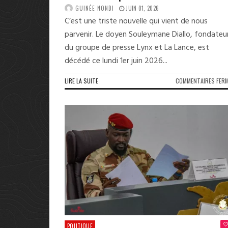
GUINÉE NONDI
JUIN 01, 2026
C’est une triste nouvelle qui vient de nous
parvenir. Le doyen Souleymane Diallo, fondateu
du groupe de presse Lynx et La Lance, est
décédé ce lundi 1er juin 2026...
LIRE LA SUITE
COMMENTAIRES FER
POLITIQUE