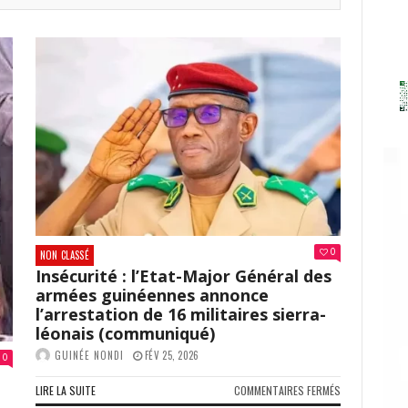
0
NON CLASSÉ
Insécurité : l’Etat-Major Général des
armées guinéennes annonce
l’arrestation de 16 militaires sierra-
léonais (communiqué)
GUINÉE NONDI
FÉV 25, 2026
0
SUR
LIRE LA SUITE
COMMENTAIRES FERMÉS
INSÉCURITÉ