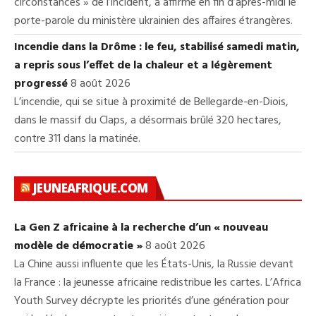
circonstances » de l’incident, a affirmé en fin d’après-midi le
porte-parole du ministère ukrainien des affaires étrangères.
Incendie dans la Drôme : le feu, stabilisé samedi matin,
a repris sous l’effet de la chaleur et a légèrement
progressé
8 août 2026
L’incendie, qui se situe à proximité de Bellegarde-en-Diois,
dans le massif du Claps, a désormais brûlé 320 hectares,
contre 311 dans la matinée.
JEUNEAFRIQUE.COM
La Gen Z africaine à la recherche d’un « nouveau
modèle de démocratie »
8 août 2026
La Chine aussi influente que les États-Unis, la Russie devant
la France : la jeunesse africaine redistribue les cartes. L’Africa
Youth Survey décrypte les priorités d’une génération pour