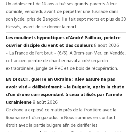
Un adolescent de 14 ans a tué ses grands-parents à leur
domicile, vendredi, avant de perpétrer une fusillade dans
son lycée, près de Bangkok. Il a fait sept morts et plus de 30
blessés, avant de se donner la mort.
Les moulinets hypnotiques d’André Pailloux, peintre-
ouvrier disciple du vent et des couleurs
8 août 2026
« La France de l’art brut » (6/6). A Brem-sur-Mer, en Vendée,
cet ancien peintre de chantier naval a créé un jardin
extraordinaire, jungle de PVC et de bois de récupération.
EN DIRECT, guerre en Ukraine : Kiev assure ne pas
avoir visé « délibérément » la Bulgarie, après la chute
d’un drone correspondant à ceux utilisés par l’armée
ukrainienne
8 août 2026
Ce drone a explosé ce matin près de la frontière avec la
Roumanie et d’un gazoduc. « Nous sommes en contact
étroit avec la partie bulgare afin de clarifier les