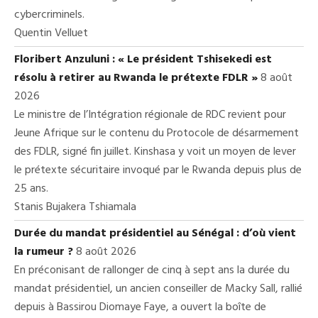
cybercriminels.
Quentin Velluet
Floribert Anzuluni : « Le président Tshisekedi est
résolu à retirer au Rwanda le prétexte FDLR »
8 août
2026
Le ministre de l’Intégration régionale de RDC revient pour
Jeune Afrique sur le contenu du Protocole de désarmement
des FDLR, signé fin juillet. Kinshasa y voit un moyen de lever
le prétexte sécuritaire invoqué par le Rwanda depuis plus de
25 ans.
Stanis Bujakera Tshiamala
Durée du mandat présidentiel au Sénégal : d’où vient
la rumeur ?
8 août 2026
En préconisant de rallonger de cinq à sept ans la durée du
mandat présidentiel, un ancien conseiller de Macky Sall, rallié
depuis à Bassirou Diomaye Faye, a ouvert la boîte de