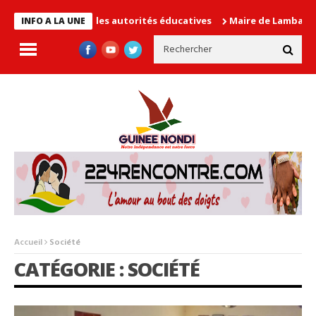
e les autorités éducatives
Maire de Lambanyi : Baba Alimou Bar
INFO A LA UNE
Accueil
Société
CATÉGORIE : SOCIÉTÉ