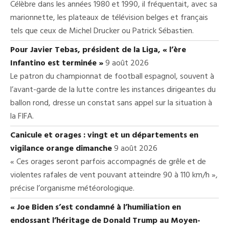
Célèbre dans les années 1980 et 1990, il fréquentait, avec sa
marionnette, les plateaux de télévision belges et français
tels que ceux de Michel Drucker ou Patrick Sébastien.
Pour Javier Tebas, président de la Liga, « l’ère
Infantino est terminée »
9 août 2026
Le patron du championnat de football espagnol, souvent à
l’avant-garde de la lutte contre les instances dirigeantes du
ballon rond, dresse un constat sans appel sur la situation à
la FIFA.
Canicule et orages : vingt et un départements en
vigilance orange dimanche
9 août 2026
« Ces orages seront parfois accompagnés de grêle et de
violentes rafales de vent pouvant atteindre 90 à 110 km/h »,
précise l’organisme météorologique.
« Joe Biden s’est condamné à l’humiliation en
endossant l’héritage de Donald Trump au Moyen-