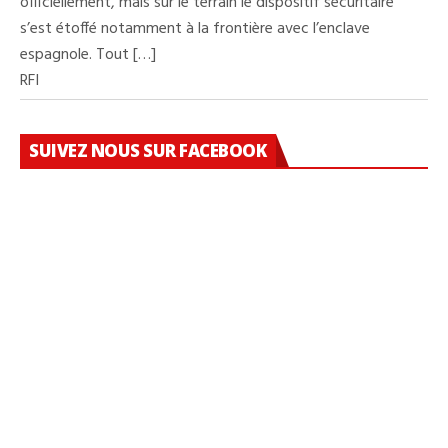
officiellement, mais sur le terrain le dispositif sécuritaire
s’est étoffé notamment à la frontière avec l’enclave
espagnole. Tout […]
RFI
SUIVEZ NOUS SUR FACEBOOK