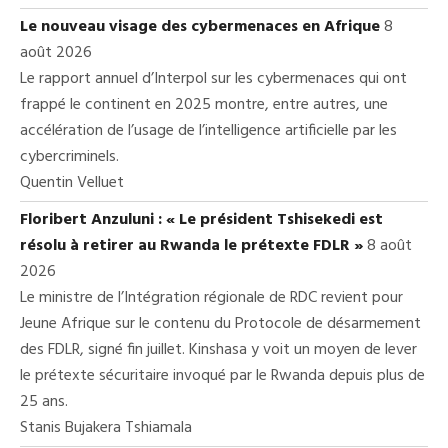
Le nouveau visage des cybermenaces en Afrique
8
août 2026
Le rapport annuel d’Interpol sur les cybermenaces qui ont
frappé le continent en 2025 montre, entre autres, une
accélération de l’usage de l’intelligence artificielle par les
cybercriminels.
Quentin Velluet
Floribert Anzuluni : « Le président Tshisekedi est
résolu à retirer au Rwanda le prétexte FDLR »
8 août
2026
Le ministre de l’Intégration régionale de RDC revient pour
Jeune Afrique sur le contenu du Protocole de désarmement
des FDLR, signé fin juillet. Kinshasa y voit un moyen de lever
le prétexte sécuritaire invoqué par le Rwanda depuis plus de
25 ans.
Stanis Bujakera Tshiamala