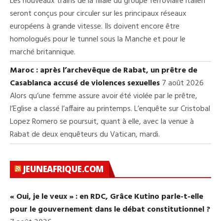
Les nouveaux trains de la filiale du groupe ferroviaire italien
seront conçus pour circuler sur les principaux réseaux
européens à grande vitesse. Ils doivent encore être
homologués pour le tunnel sous la Manche et pour le
marché britannique.
Maroc : après l’archevêque de Rabat, un prêtre de
Casablanca accusé de violences sexuelles
7 août 2026
Alors qu’une femme assure avoir été violée par le prêtre,
l’Eglise a classé l’affaire au printemps. L’enquête sur Cristobal
Lopez Romero se poursuit, quant à elle, avec la venue à
Rabat de deux enquêteurs du Vatican, mardi.
JEUNEAFRIQUE.COM
« Oui, je le veux » : en RDC, Grâce Kutino parle-t-elle
pour le gouvernement dans le débat constitutionnel ?