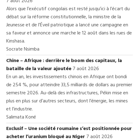
7 août 2026
Alors que l’exécutif congolais est resté jusqu’ici à l’écart du
débat sur la réforme constitutionnelle, la ministre de la
Jeunesse et de l’Éveil patriotique a lancé une campagne en
sa faveur et annonce une marche le 12 août dans les rues de
Kinshasa.
Socrate Nsimba
Chine – Afrique : derrière le boom des capitaux, la
bataille de la valeur ajoutée
7 août 2026
En un an, les investissements chinois en Afrique ont bondi
de 254 %, pour atteindre 33,5 milliards de dollars au premier
semestre 2026. Au-delà des infrastructures, Pékin mise en
plus en plus sur d’autres secteurs, dont l’énergie, les mines
et l’industrie.
Salimata Koné
Exclusif – Une société roumaine s’est positionnée pour
acheter l’uranium bloqué au Niger
7 août 2026