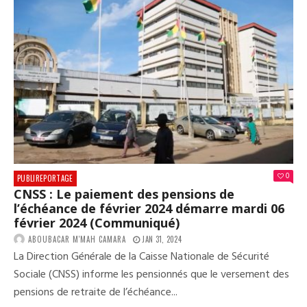
FOR
PLU
0
PUBLIREPORTAGE
CNSS : Le paiement des pensions de
l’échéance de février 2024 démarre mardi 06
février 2024 (Communiqué)
ABOUBACAR M'MAH CAMARA
JAN 31, 2024
La Direction Générale de la Caisse Nationale de Sécurité
Sociale (CNSS) informe les pensionnés que le versement des
pensions de retraite de l’échéance...