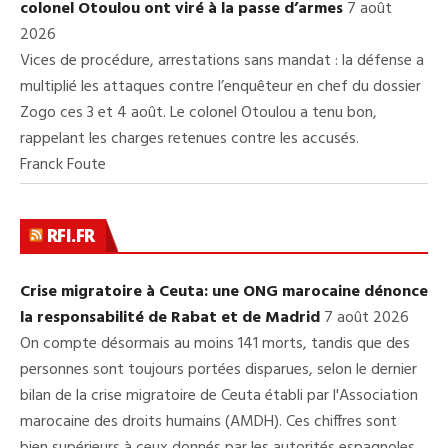
colonel Otoulou ont viré à la passe d’armes
7 août
2026
Vices de procédure, arrestations sans mandat : la défense a
multiplié les attaques contre l’enquêteur en chef du dossier
Zogo ces 3 et 4 août. Le colonel Otoulou a tenu bon,
rappelant les charges retenues contre les accusés.
Franck Foute
RFI.FR
Crise migratoire à Ceuta: une ONG marocaine dénonce
la responsabilité de Rabat et de Madrid
7 août 2026
On compte désormais au moins 141 morts, tandis que des
personnes sont toujours portées disparues, selon le dernier
bilan de la crise migratoire de Ceuta établi par l'Association
marocaine des droits humains (AMDH). Ces chiffres sont
bien supérieurs à ceux donnés par les autorités espagnoles