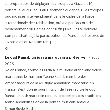
La proposition de déployer des troupes à Gaza a été
débattue jeudi 6 août au Parlement ougandais. Les troupes
ougandaises interviendraient dans le cadre de la Force
internationale de stabilisation, prévue par l'accord de
désarmement du Hamas conclu fin juillet. Cette dernière
comprendrait déjà la participation du Maroc, du Kosovo, de
l'Albanie et du Kazakhstan. […]
RFI
Le oud Ramal, un joyau marocain à préserver
7 août
2026
Né en France, formé à Oujda à la musique arabo-andalouse
marocaine, le musicien Yacine Fadhil, membre des
Ambassadeurs de la Musique andalouse marocaine en
France, s’est donné pour mission de faire revivre le oud
Ramal, un luth marocain rare, au croisement des traditions
arabo-andalouses et de la pensée musicale antique.
Simon Buyle-Bodin