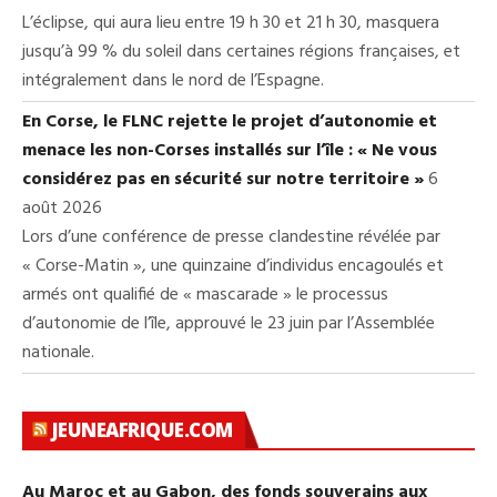
L’éclipse, qui aura lieu entre 19 h 30 et 21 h 30, masquera
jusqu’à 99 % du soleil dans certaines régions françaises, et
intégralement dans le nord de l’Espagne.
En Corse, le FLNC rejette le projet d’autonomie et
menace les non-Corses installés sur l’île : « Ne vous
considérez pas en sécurité sur notre territoire »
6
août 2026
Lors d’une conférence de presse clandestine révélée par
« Corse-Matin », une quinzaine d’individus encagoulés et
armés ont qualifié de « mascarade » le processus
d’autonomie de l’île, approuvé le 23 juin par l’Assemblée
nationale.
JEUNEAFRIQUE.COM
Au Maroc et au Gabon, des fonds souverains aux