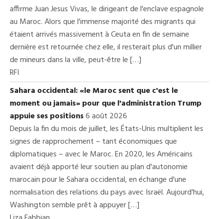
affirme Juan Jesus Vivas, le dirigeant de l'enclave espagnole
au Maroc. Alors que l'immense majorité des migrants qui
étaient arrivés massivement à Ceuta en fin de semaine
dernière est retournée chez elle, il resterait plus d'un millier
de mineurs dans la ville, peut-être le […]
RFI
Sahara occidental: «le Maroc sent que c'est le
moment ou jamais» pour que l'administration Trump
appuie ses positions
6 août 2026
Depuis la fin du mois de juillet, les États-Unis multiplient les
signes de rapprochement – tant économiques que
diplomatiques – avec le Maroc. En 2020, les Américains
avaient déjà apporté leur soutien au plan d'autonomie
marocain pour le Sahara occidental, en échange d'une
normalisation des relations du pays avec Israël. Aujourd'hui,
Washington semble prêt à appuyer […]
Liza Fabbian