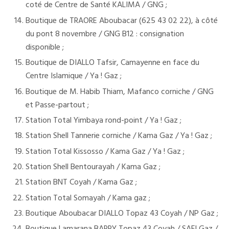
coté de Centre de Santé KALIMA / GNG ;
Boutique de TRAORE Aboubacar (625 43 02 22), à côté
du pont 8 novembre / GNG B12 : consignation
disponible ;
Boutique de DIALLO Tafsir, Camayenne en face du
Centre Islamique / Ya ! Gaz ;
Boutique de M. Habib Thiam, Mafanco corniche / GNG
et Passe-partout ;
Station Total Yimbaya rond-point / Ya ! Gaz ;
Station Shell Tannerie corniche / Kama Gaz / Ya ! Gaz ;
Station Total Kissosso / Kama Gaz / Ya ! Gaz ;
Station Shell Bentourayah / Kama Gaz ;
Station BNT Coyah / Kama Gaz ;
Station Total Somayah / Kama gaz ;
Boutique Aboubacar DIALLO Topaz 43 Coyah / NP Gaz ;