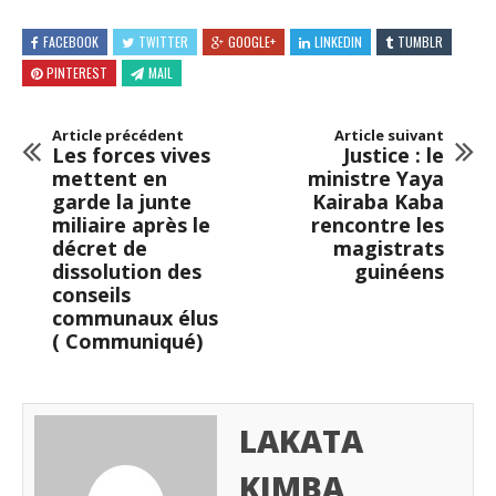
FACEBOOK
TWITTER
GOOGLE+
LINKEDIN
TUMBLR
PINTEREST
MAIL
Article précédent
Article suivant
Les forces vives
Justice : le
mettent en
ministre Yaya
garde la junte
Kairaba Kaba
miliaire après le
rencontre les
décret de
magistrats
dissolution des
guinéens
conseils
communaux élus
( Communiqué)
LAKATA
KIMBA