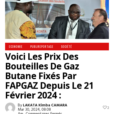
ECONOMIE
PUBLIREPORTAGE
SOCIÉTÉ
Voici Les Prix Des
Bouteilles De Gaz
Butane Fixés Par
FAPGAZ Depuis Le 21
Février 2024 :
By
LAKATA Kimba CAMARA
2
Mar 30, 2024, 08:08
Sur