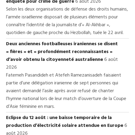
enquête pour crime de guerre
6 août 2026
Selon les deux organisations de défense des droits humains,
l’armée israélienne disposait de plusieurs éléments pour
connaître l’identité de la journaliste d’« Al-Akhbar »,
quotidien de gauche proche du Hezbollah, tuée le 22 avril.
Deux anciennes footballeuses iraniennes se disent
« fières » et « profondément reconnaissantes »
d’avoir obtenu la citoyenneté australienne
6 août
2026
Fatemeh Pasandideh et Atefeh Ramezanisadeh faisaient
partie d’une délégation iranienne de sept personnes qui
avaient demandé l’asile après avoir refusé de chanter
l’hymne national lors de leur match d’ouverture de la Coupe
d’Asie féminine en mars.
Eclipse du 12 août : une baisse temporaire de la
production d’électricité solaire attendue en Europe
6
août 2026