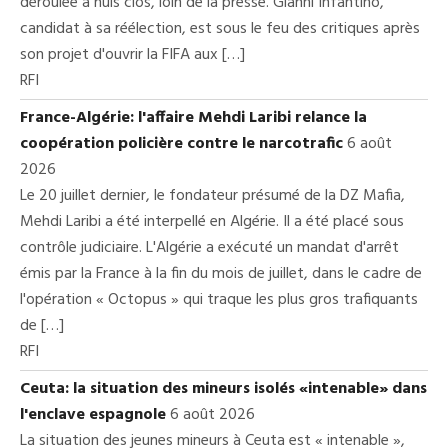
déroulée à huis clos, loin de la presse. Gianni Infantino,
candidat à sa réélection, est sous le feu des critiques après
son projet d'ouvrir la FIFA aux […]
RFI
France-Algérie: l'affaire Mehdi Laribi relance la
coopération policière contre le narcotrafic
6 août
2026
Le 20 juillet dernier, le fondateur présumé de la DZ Mafia,
Mehdi Laribi a été interpellé en Algérie. Il a été placé sous
contrôle judiciaire. L'Algérie a exécuté un mandat d'arrêt
émis par la France à la fin du mois de juillet, dans le cadre de
l'opération « Octopus » qui traque les plus gros trafiquants
de […]
RFI
Ceuta: la situation des mineurs isolés «intenable» dans
l'enclave espagnole
6 août 2026
La situation des jeunes mineurs à Ceuta est « intenable »,