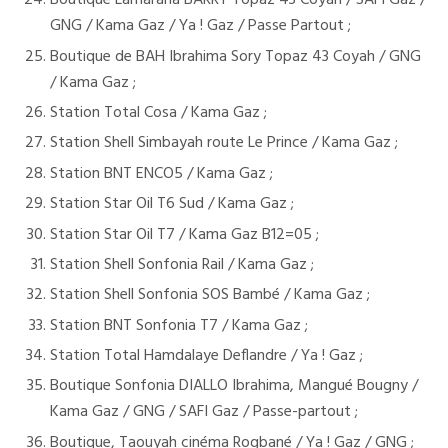
Boutique Lamarana BARRY Topaz 43 Coyah / SAFI Gaz /
GNG / Kama Gaz / Ya ! Gaz / Passe Partout ;
Boutique de BAH Ibrahima Sory Topaz 43 Coyah / GNG
/ Kama Gaz ;
Station Total Cosa / Kama Gaz ;
Station Shell Simbayah route Le Prince / Kama Gaz ;
Station BNT ENCO5 / Kama Gaz ;
Station Star Oil T6 Sud / Kama Gaz ;
Station Star Oil T7 / Kama Gaz B12=05 ;
Station Shell Sonfonia Rail / Kama Gaz ;
Station Shell Sonfonia SOS Bambé / Kama Gaz ;
Station BNT Sonfonia T7 / Kama Gaz ;
Station Total Hamdalaye Deflandre / Ya ! Gaz ;
Boutique Sonfonia DIALLO Ibrahima, Mangué Bougny /
Kama Gaz / GNG / SAFI Gaz / Passe-partout ;
Boutique, Taouyah cinéma Rogbané / Ya ! Gaz / GNG ;