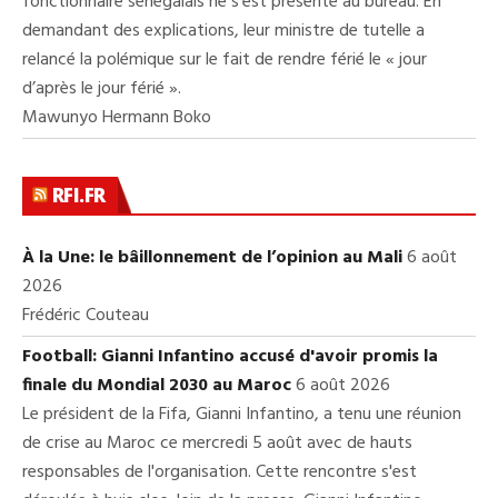
fonctionnaire sénégalais ne s’est présenté au bureau. En
demandant des explications, leur ministre de tutelle a
relancé la polémique sur le fait de rendre férié le « jour
d’après le jour férié ».
Mawunyo Hermann Boko
RFI.FR
À la Une: le bâillonnement de l’opinion au Mali
6 août
2026
Frédéric Couteau
Football: Gianni Infantino accusé d'avoir promis la
finale du Mondial 2030 au Maroc
6 août 2026
Le président de la Fifa, Gianni Infantino, a tenu une réunion
de crise au Maroc ce mercredi 5 août avec de hauts
responsables de l'organisation. Cette rencontre s'est