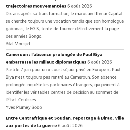
trajectoires mouvementées
6 août 2026
Dix ans après sa transformation, le marocain Ithmar Capital
se cherche toujours une vocation tandis que son homologue
gabonais, le FGIS, tente de tourner définitivement la page
des années Bongo.
Bilal Mousjid
Cameroun : l’absence prolongée de Paul Biya
embarrasse les milieux diplomatiques
6 août 2026
Parti le 7 juin pour un « court séjour privé en Europe », Paul
Biya n’est toujours pas rentré au Cameroun. Son absence
prolongée inquiète les partenaires étrangers, qui peinent à
identifier les véritables centres de décision au sommet de
l’État. Coulisses.
Yves Plumey Bobo
Entre Centrafrique et Soudan, reportage à Birao, ville
aux portes de la guerre
6 août 2026