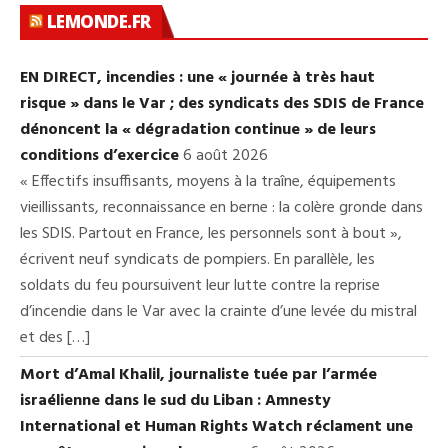
LEMONDE.FR
EN DIRECT, incendies : une « journée à très haut
risque » dans le Var ; des syndicats des SDIS de France
dénoncent la « dégradation continue » de leurs
conditions d’exercice
6 août 2026
« Effectifs insuffisants, moyens à la traîne, équipements
vieillissants, reconnaissance en berne : la colère gronde dans
les SDIS. Partout en France, les personnels sont à bout »,
écrivent neuf syndicats de pompiers. En parallèle, les
soldats du feu poursuivent leur lutte contre la reprise
d’incendie dans le Var avec la crainte d’une levée du mistral
et des […]
Mort d’Amal Khalil, journaliste tuée par l’armée
israélienne dans le sud du Liban : Amnesty
International et Human Rights Watch réclament une