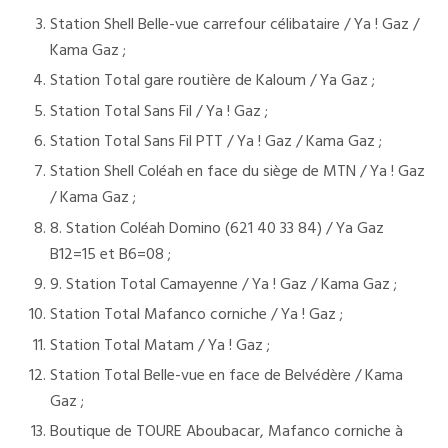
Station Shell Belle-vue carrefour célibataire / Ya ! Gaz /
Kama Gaz ;
Station Total gare routière de Kaloum / Ya Gaz ;
Station Total Sans Fil / Ya ! Gaz ;
Station Total Sans Fil PTT / Ya ! Gaz / Kama Gaz ;
Station Shell Coléah en face du siège de MTN / Ya ! Gaz
/ Kama Gaz ;
8. Station Coléah Domino (621 40 33 84) / Ya Gaz
B12=15 et B6=08 ;
9. Station Total Camayenne / Ya ! Gaz / Kama Gaz ;
Station Total Mafanco corniche / Ya ! Gaz ;
Station Total Matam / Ya ! Gaz ;
Station Total Belle-vue en face de Belvédère / Kama
Gaz ;
Boutique de TOURE Aboubacar, Mafanco corniche à