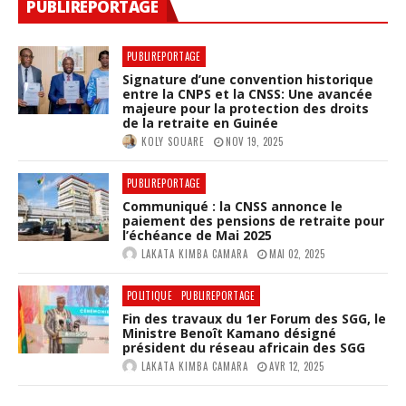
PUBLIREPORTAGE
PUBLIREPORTAGE
Signature d’une convention historique
entre la CNPS et la CNSS: Une avancée
majeure pour la protection des droits
de la retraite en Guinée
KOLY SOUARE
NOV 19, 2025
PUBLIREPORTAGE
Communiqué : la CNSS annonce le
paiement des pensions de retraite pour
l’échéance de Mai 2025
LAKATA KIMBA CAMARA
MAI 02, 2025
POLITIQUE
PUBLIREPORTAGE
Fin des travaux du 1er Forum des SGG, le
Ministre Benoît Kamano désigné
président du réseau africain des SGG
LAKATA KIMBA CAMARA
AVR 12, 2025