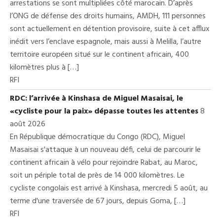
arrestations se sont multipliées côté marocain. D’après
l’ONG de défense des droits humains, AMDH, 111 personnes
sont actuellement en détention provisoire, suite à cet afflux
inédit vers l’enclave espagnole, mais aussi à Melilla, l’autre
territoire européen situé sur le continent africain, 400
kilomètres plus à […]
RFI
RDC: l’arrivée à Kinshasa de Miguel Masaisai, le
«cycliste pour la paix» dépasse toutes les attentes
8
août 2026
En République démocratique du Congo (RDC), Miguel
Masaisai s'attaque à un nouveau défi, celui de parcourir le
continent africain à vélo pour rejoindre Rabat, au Maroc,
soit un périple total de près de 14 000 kilomètres. Le
cycliste congolais est arrivé à Kinshasa, mercredi 5 août, au
terme d'une traversée de 67 jours, depuis Goma, […]
RFI