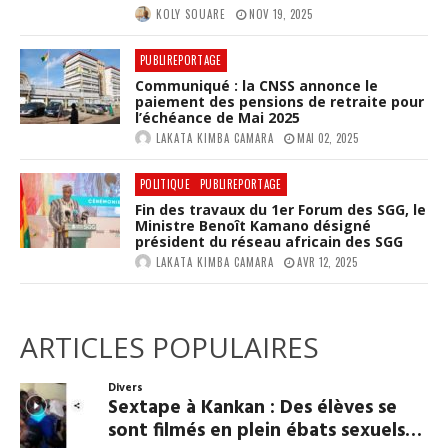
KOLY SOUARE
NOV 19, 2025
PUBLIREPORTAGE
Communiqué : la CNSS annonce le
paiement des pensions de retraite pour
l’échéance de Mai 2025
LAKATA KIMBA CAMARA
MAI 02, 2025
POLITIQUE
PUBLIREPORTAGE
Fin des travaux du 1er Forum des SGG, le
Ministre Benoît Kamano désigné
président du réseau africain des SGG
LAKATA KIMBA CAMARA
AVR 12, 2025
ARTICLES POPULAIRES