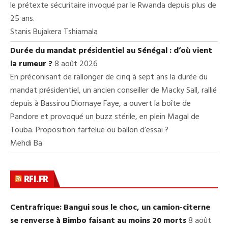
le prétexte sécuritaire invoqué par le Rwanda depuis plus de
25 ans.
Stanis Bujakera Tshiamala
Durée du mandat présidentiel au Sénégal : d’où vient
la rumeur ?
8 août 2026
En préconisant de rallonger de cinq à sept ans la durée du
mandat présidentiel, un ancien conseiller de Macky Sall, rallié
depuis à Bassirou Diomaye Faye, a ouvert la boîte de
Pandore et provoqué un buzz stérile, en plein Magal de
Touba. Proposition farfelue ou ballon d’essai ?
Mehdi Ba
RFI.FR
Centrafrique: Bangui sous le choc, un camion-citerne
se renverse à Bimbo faisant au moins 20 morts
8 août