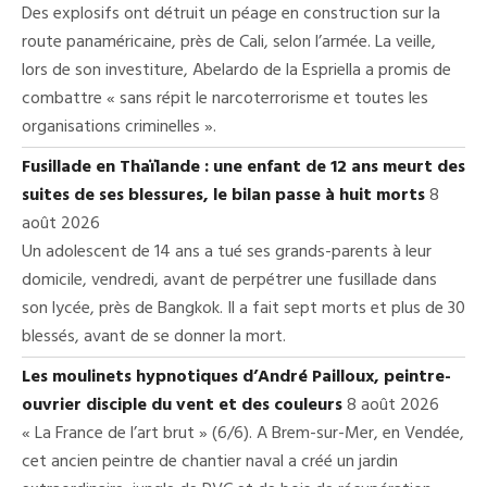
Des explosifs ont détruit un péage en construction sur la
route panaméricaine, près de Cali, selon l’armée. La veille,
lors de son investiture, Abelardo de la Espriella a promis de
combattre « sans répit le narcoterrorisme et toutes les
organisations criminelles ».
Fusillade en Thaïlande : une enfant de 12 ans meurt des
suites de ses blessures, le bilan passe à huit morts
8
août 2026
Un adolescent de 14 ans a tué ses grands-parents à leur
domicile, vendredi, avant de perpétrer une fusillade dans
son lycée, près de Bangkok. Il a fait sept morts et plus de 30
blessés, avant de se donner la mort.
Les moulinets hypnotiques d’André Pailloux, peintre-
ouvrier disciple du vent et des couleurs
8 août 2026
« La France de l’art brut » (6/6). A Brem-sur-Mer, en Vendée,
cet ancien peintre de chantier naval a créé un jardin