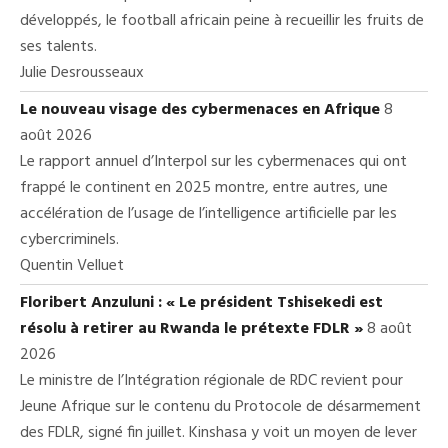
développés, le football africain peine à recueillir les fruits de
ses talents.
Julie Desrousseaux
Le nouveau visage des cybermenaces en Afrique
8
août 2026
Le rapport annuel d’Interpol sur les cybermenaces qui ont
frappé le continent en 2025 montre, entre autres, une
accélération de l’usage de l’intelligence artificielle par les
cybercriminels.
Quentin Velluet
Floribert Anzuluni : « Le président Tshisekedi est
résolu à retirer au Rwanda le prétexte FDLR »
8 août
2026
Le ministre de l’Intégration régionale de RDC revient pour
Jeune Afrique sur le contenu du Protocole de désarmement
des FDLR, signé fin juillet. Kinshasa y voit un moyen de lever