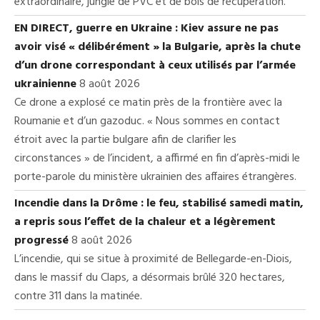
extraordinaire, jungle de PVC et de bois de récupération.
EN DIRECT, guerre en Ukraine : Kiev assure ne pas
avoir visé « délibérément » la Bulgarie, après la chute
d’un drone correspondant à ceux utilisés par l’armée
ukrainienne
8 août 2026
Ce drone a explosé ce matin près de la frontière avec la
Roumanie et d’un gazoduc. « Nous sommes en contact
étroit avec la partie bulgare afin de clarifier les
circonstances » de l’incident, a affirmé en fin d’après-midi le
porte-parole du ministère ukrainien des affaires étrangères.
Incendie dans la Drôme : le feu, stabilisé samedi matin,
a repris sous l’effet de la chaleur et a légèrement
progressé
8 août 2026
L’incendie, qui se situe à proximité de Bellegarde-en-Diois,
dans le massif du Claps, a désormais brûlé 320 hectares,
contre 311 dans la matinée.