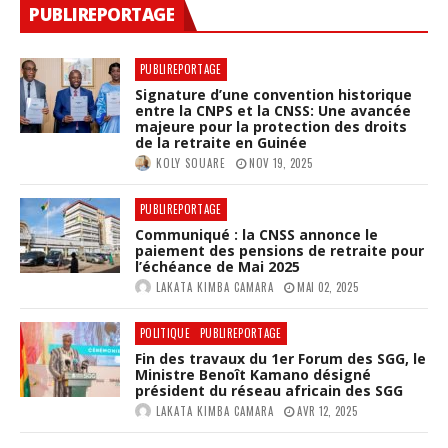
PUBLIREPORTAGE
PUBLIREPORTAGE
Signature d’une convention historique
entre la CNPS et la CNSS: Une avancée
majeure pour la protection des droits
de la retraite en Guinée
KOLY SOUARE
NOV 19, 2025
PUBLIREPORTAGE
Communiqué : la CNSS annonce le
paiement des pensions de retraite pour
l’échéance de Mai 2025
LAKATA KIMBA CAMARA
MAI 02, 2025
POLITIQUE
PUBLIREPORTAGE
Fin des travaux du 1er Forum des SGG, le
Ministre Benoît Kamano désigné
président du réseau africain des SGG
LAKATA KIMBA CAMARA
AVR 12, 2025