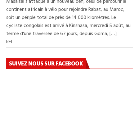
Masaisai s'attaque à un nouveau défi, celui de parcourir le
continent africain à vélo pour rejoindre Rabat, au Maroc,
soit un périple total de près de 14 000 kilomètres. Le
cycliste congolais est arrivé à Kinshasa, mercredi 5 août, au
terme d'une traversée de 67 jours, depuis Goma, […]
RFI
SUIVEZ NOUS SUR FACEBOOK