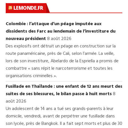
LEMONDE.FR
Colombie : l’attaque d’un péage imputée aux
dissidents des Farc au lendemain de l’investiture du
nouveau président
8 août 2026
Des explosifs ont détruit un péage en construction sur la
route panaméricaine, près de Cali, selon l’armée. La veille,
lors de son investiture, Abelardo de la Espriella a promis de
combattre « sans répit le narcoterrorisme et toutes les
organisations criminelles ».
Fusillade en Thaïlande : une enfant de 12 ans meurt des
suites de ses blessures, le bilan passe à huit morts
8
août 2026
Un adolescent de 14 ans a tué ses grands-parents à leur
domicile, vendredi, avant de perpétrer une fusillade dans
son lycée, près de Bangkok. Il a fait sept morts et plus de 30