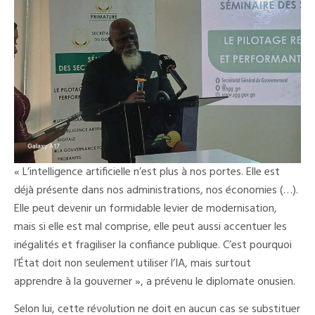
« L’intelligence artificielle n’est plus à nos portes. Elle est
déjà présente dans nos administrations, nos économies (…).
Elle peut devenir un formidable levier de modernisation,
mais si elle est mal comprise, elle peut aussi accentuer les
inégalités et fragiliser la confiance publique. C’est pourquoi
l’État doit non seulement utiliser l’IA, mais surtout
apprendre à la gouverner », a prévenu le diplomate onusien.
Selon lui, cette révolution ne doit en aucun cas se substituer