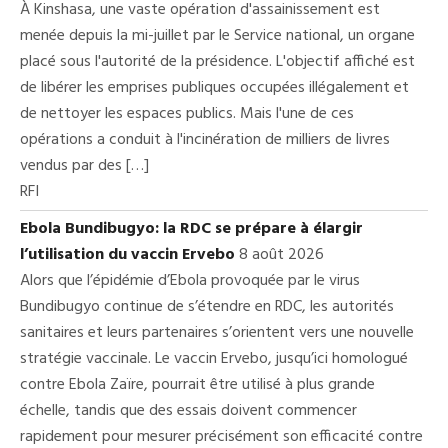
À Kinshasa, une vaste opération d'assainissement est
menée depuis la mi-juillet par le Service national, un organe
placé sous l'autorité de la présidence. L'objectif affiché est
de libérer les emprises publiques occupées illégalement et
de nettoyer les espaces publics. Mais l'une de ces
opérations a conduit à l'incinération de milliers de livres
vendus par des […]
RFI
Ebola Bundibugyo: la RDC se prépare à élargir
l’utilisation du vaccin Ervebo
8 août 2026
Alors que l’épidémie d’Ebola provoquée par le virus
Bundibugyo continue de s’étendre en RDC, les autorités
sanitaires et leurs partenaires s’orientent vers une nouvelle
stratégie vaccinale. Le vaccin Ervebo, jusqu’ici homologué
contre Ebola Zaïre, pourrait être utilisé à plus grande
échelle, tandis que des essais doivent commencer
rapidement pour mesurer précisément son efficacité contre