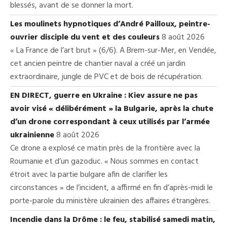
blessés, avant de se donner la mort.
Les moulinets hypnotiques d’André Pailloux, peintre-
ouvrier disciple du vent et des couleurs
8 août 2026
« La France de l’art brut » (6/6). A Brem-sur-Mer, en Vendée,
cet ancien peintre de chantier naval a créé un jardin
extraordinaire, jungle de PVC et de bois de récupération.
EN DIRECT, guerre en Ukraine : Kiev assure ne pas
avoir visé « délibérément » la Bulgarie, après la chute
d’un drone correspondant à ceux utilisés par l’armée
ukrainienne
8 août 2026
Ce drone a explosé ce matin près de la frontière avec la
Roumanie et d’un gazoduc. « Nous sommes en contact
étroit avec la partie bulgare afin de clarifier les
circonstances » de l’incident, a affirmé en fin d’après-midi le
porte-parole du ministère ukrainien des affaires étrangères.
Incendie dans la Drôme : le feu, stabilisé samedi matin,