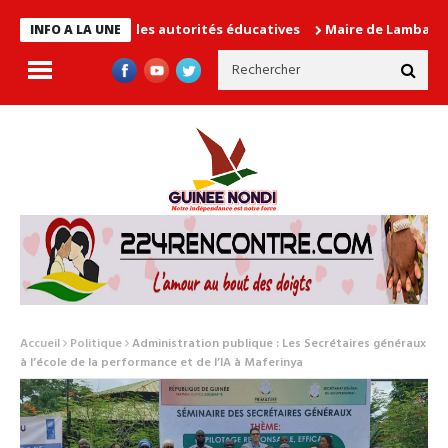
 cause les autorités éducatives
Maire de Lambanyi : Baba Alimo
INFO A LA UNE
Accueil
Politique
Administration publique : Les Secrétaires généraux
à l’école de la performance et de l’IA à Maferinya