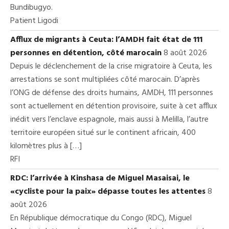
Bundibugyo.
Patient Ligodi
Afflux de migrants à Ceuta: l’AMDH fait état de 111
personnes en détention, côté marocain
8 août 2026
Depuis le déclenchement de la crise migratoire à Ceuta, les
arrestations se sont multipliées côté marocain. D’après
l’ONG de défense des droits humains, AMDH, 111 personnes
sont actuellement en détention provisoire, suite à cet afflux
inédit vers l’enclave espagnole, mais aussi à Melilla, l’autre
territoire européen situé sur le continent africain, 400
kilomètres plus à […]
RFI
RDC: l’arrivée à Kinshasa de Miguel Masaisai, le
«cycliste pour la paix» dépasse toutes les attentes
8
août 2026
En République démocratique du Congo (RDC), Miguel