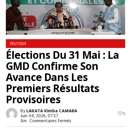
POLITIQUE
Élections Du 31 Mai : La
GMD Confirme Son
Avance Dans Les
Premiers Résultats
Provisoires
By
LAKATA Kimba CAMARA
0
Juin 04, 2026, 07:57
Sur
Am
Commentaires Fermés
Élections
Du