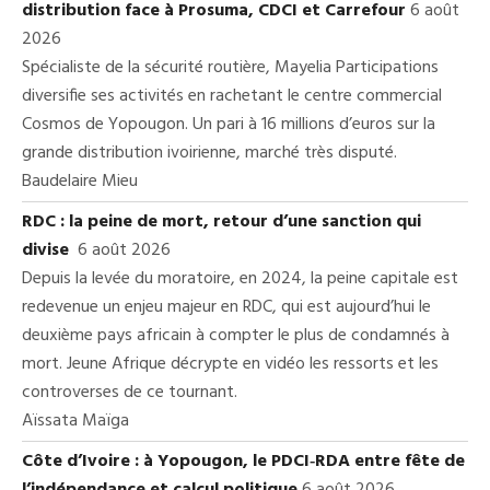
distribution face à Prosuma, CDCI et Carrefour
6 août
2026
Spécialiste de la sécurité routière, Mayelia Participations
diversifie ses activités en rachetant le centre commercial
Cosmos de Yopougon. Un pari à 16 millions d’euros sur la
grande distribution ivoirienne, marché très disputé.
Baudelaire Mieu
RDC : la peine de mort, retour d’une sanction qui
divise
6 août 2026
Depuis la levée du moratoire, en 2024, la peine capitale est
redevenue un enjeu majeur en RDC, qui est aujourd’hui le
deuxième pays africain à compter le plus de condamnés à
mort. Jeune Afrique décrypte en vidéo les ressorts et les
controverses de ce tournant.
Aïssata Maïga
Côte d’Ivoire : à Yopougon, le PDCI‑RDA entre fête de
l’indépendance et calcul politique
6 août 2026