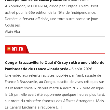
À Yopougon, le PDCI-RDA, dirigé par Tidjane Thiam, s’est
activé pour la 66e édition de la fête de l’indépendance.
Derrière la ferveur affichée, une tout autre partie se joue.
Coulisses.
Alain Aka
RFI.FR
Congo-Brazzaville: le Quai d'Orsay retire une vidéo de
l'ambassade de France «inadaptée»
6 août 2026
Une vidéo aux relents racistes, publiée par l'ambassade de
France à Brazzaville, au Congo, suscite de vives critiques sur
les réseaux sociaux depuis mardi 4 août 2026. Mise en ligne
le 26 juin, elle avait été supprimée quelques heures plus tard,
sur ordre du ministère français des Affaires étrangères. Mais
Le Canard Enchaîné a récupéré […]