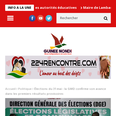
se les autorités éducatives
Maire de Lambanyi : Baba Alimou Ba
INFO A LA UNE
Accueil
Politique
Élections du 31 mai : la GMD confirme son avance
dans les premiers résultats provisoires