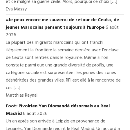
et ce malgré sa guerre civile. Alors, pourquoi ce choix […]
Eva Massy
«Je peux encore me sauver»: de retour de Ceuta, de
jeunes Marocains pensent toujours à l'Europe
6 août
2026
La plupart des migrants marocains qui ont franchi
illégalement la frontière la semaine dernière avec l'enclave
de Ceuta sont rentrés dans le royaume. Même si l'on
constate parmi eux une grande diversité de profils, une
catégorie sociale est surprésentée : les jeunes des zones
déshéritées des grandes villes. RFI est allé à la rencontre de
ces […]
Matthias Raynal
Foot: l'Ivoirien Yan Diomandé désormais au Real
Madrid
6 août 2026
Un an après son arrivée à Leipzig en provenance de
Leganés, Yan Diomandé rejoint le Real Madrid. Un accord a