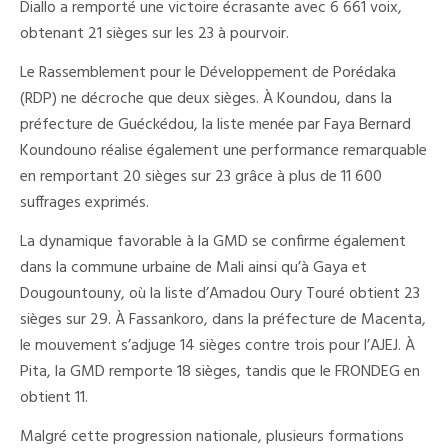
Diallo a remporté une victoire écrasante avec 6 661 voix,
obtenant 21 sièges sur les 23 à pourvoir.
Le Rassemblement pour le Développement de Porédaka
(RDP) ne décroche que deux sièges. À Koundou, dans la
préfecture de Guéckédou, la liste menée par Faya Bernard
Koundouno réalise également une performance remarquable
en remportant 20 sièges sur 23 grâce à plus de 11 600
suffrages exprimés.
La dynamique favorable à la GMD se confirme également
dans la commune urbaine de Mali ainsi qu’à Gaya et
Dougountouny, où la liste d’Amadou Oury Touré obtient 23
sièges sur 29. À Fassankoro, dans la préfecture de Macenta,
le mouvement s’adjuge 14 sièges contre trois pour l’AJEJ. À
Pita, la GMD remporte 18 sièges, tandis que le FRONDEG en
obtient 11.
Malgré cette progression nationale, plusieurs formations