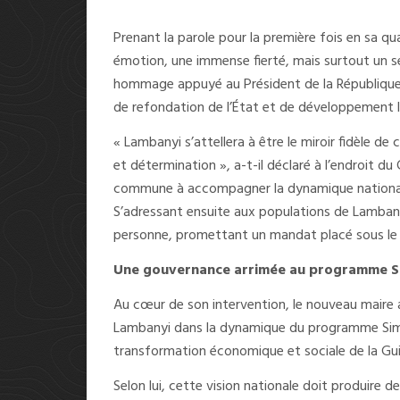
Prenant la parole pour la première fois en sa qu
émotion, une immense fierté, mais surtout un se
hommage appuyé au Président de la République,
de refondation de l’État et de développement l
« Lambanyi s’attellera à être le miroir fidèle d
et détermination », a-t-il déclaré à l’endroit du
commune à accompagner la dynamique national
S’adressant ensuite aux populations de Lambany
personne, promettant un mandat placé sous le s
Une gouvernance arrimée au programme 
Au cœur de son intervention, le nouveau maire a
Lambanyi dans la dynamique du programme Sima
transformation économique et sociale de la Gu
Selon lui, cette vision nationale doit produire de