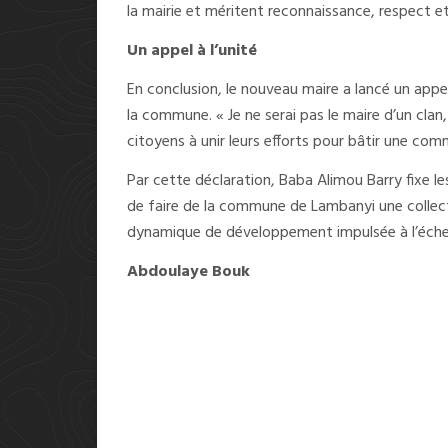
la mairie et méritent reconnaissance, respect
Un appel à l’unité
En conclusion, le nouveau maire a lancé un app
la commune. « Je ne serai pas le maire d’un clan, 
citoyens à unir leurs efforts pour bâtir une co
Par cette déclaration, Baba Alimou Barry fixe l
de faire de la commune de Lambanyi une collect
dynamique de développement impulsée à l’échel
Abdoulaye Bouk