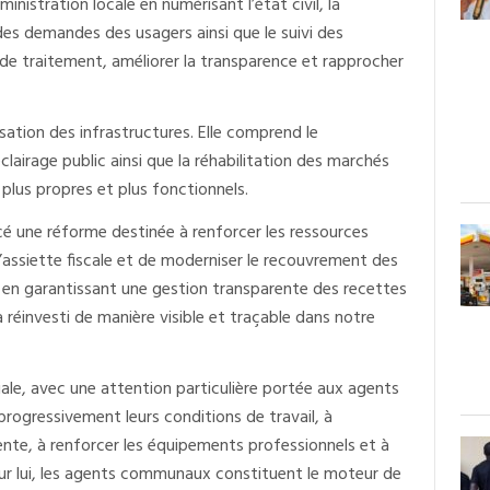
istration locale en numérisant l’état civil, la
des demandes des usagers ainsi que le suivi des
s de traitement, améliorer la transparence et rapprocher
sation des infrastructures. Elle comprend le
clairage public ainsi que la réhabilitation des marchés
 plus propres et plus fonctionnels.
ncé une réforme destinée à renforcer les ressources
l’assiette fiscale et de moderniser le recouvrement des
t en garantissant une gestion transparente des recettes
réinvesti de manière visible et traçable dans notre
iale, avec une attention particulière portée aux agents
rogressivement leurs conditions de travail, à
tente, à renforcer les équipements professionnels et à
our lui, les agents communaux constituent le moteur de