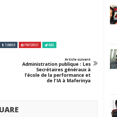
TUMBLR
PINTEREST
MAIL
Article suivant
Administration publique : Les
Secrétaires généraux à
l’école de la performance et
de l'IA à Maferinya
UARE