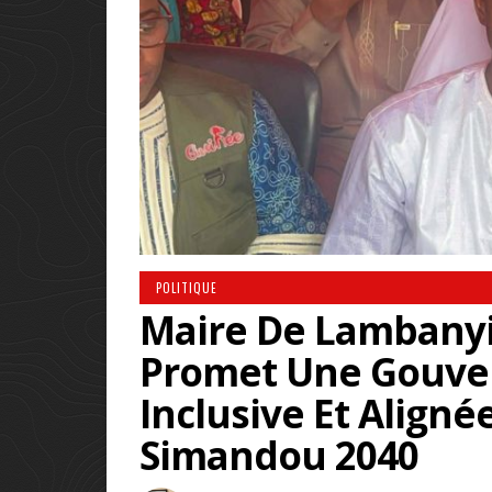
POLITIQUE
Maire De Lambanyi
Promet Une Gouve
Inclusive Et Aligné
Simandou 2040