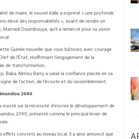
alité de maire, le nouvel édile a exprimé « une profonde
ns élevé des responsabilités », avant de rendre un
 Mamadi Doumbouya, qu’il a remercié pour sa vision
ocal.
e cette Guinée nouvelle que vous bâtissez avec courage
 Chef de l’État, réaffirmant l’engagement de la
e de transformation.
i, Baba Alimou Barry a salué la confiance placée en sa
igne de l’action, de l’écoute et du rassemblement.
Simandou 2040
 insisté sur la nécessité d’inscrire le développement de
ndou 2040, présenté comme le principal levier de
inée.
A
s effets concrets au niveau local. Il a ainsi annoncé que