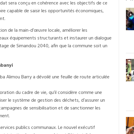
dat sera conçu en cohérence avec les objectifs de ce
ire capable de saisir les opportunités économiques,
nt.
on de la main-d’œuvre locale, améliorer les
eaux équipements structurants et instaurer un dialogue
otage de Simandou 2040, afin que la commune soit un
mbanyi
ba Alimou Barry a dévoilé une feuille de route articulée
ioration du cadre de vie, qu’il considère comme une
ser le système de gestion des déchets, d’assurer un
 campagnes de sensibilisation et de sanctionner les
ment.
 services publics communaux. Le nouvel exécutif