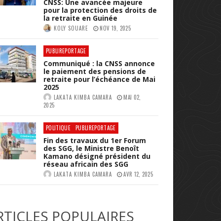
CNSS: Une avancée majeure
pour la protection des droits de
la retraite en Guinée
KOLY SOUARE
NOV 19, 2025
PUBLIREPORTAGE
Communiqué : la CNSS annonce
le paiement des pensions de
retraite pour l’échéance de Mai
2025
LAKATA KIMBA CAMARA
MAI 02,
2025
POLITIQUE
PUBLIREPORTAGE
Fin des travaux du 1er Forum
des SGG, le Ministre Benoît
Kamano désigné président du
réseau africain des SGG
LAKATA KIMBA CAMARA
AVR 12, 2025
RTICLES POPULAIRES