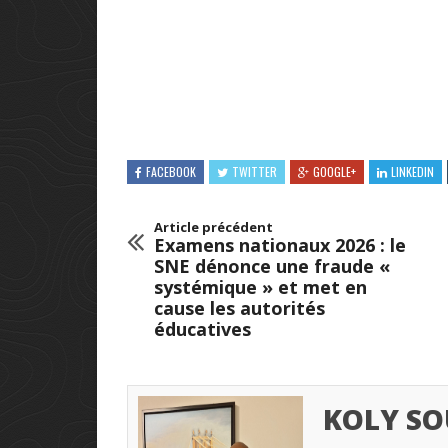
FACEBOOK
TWITTER
GOOGLE+
LINKEDIN
Article précédent
Examens nationaux 2026 : le
SNE dénonce une fraude «
systémique » et met en
cause les autorités
éducatives
KOLY SO