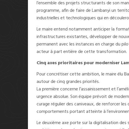
l’ensemble des projets structurants de son man
programme, afin de faire de Lambanyi un territo
industrielles et technologiques qui en découlero
Le maire entend notamment anticiper la formati
infrastructures existantes, développer de nouv
permanent avec les instances en charge du pil
acteur à part entière de cette transformation.
Cinq axes prioritaires pour moderniser La
Pour concrétiser cette ambition, le maire élu Ba
autour de cinq grandes priorités.
La première concerne l’assainissement et l’amél
urgence absolue. Son équipe prévoit de moderni
curage régulier des caniveaux, de renforcer les
comportements portant atteinte à l’environne
Le deuxième axe porte sur la digitalisation des