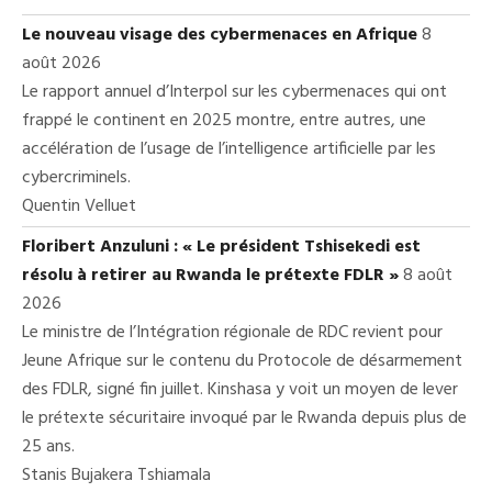
Le nouveau visage des cybermenaces en Afrique
8
août 2026
Le rapport annuel d’Interpol sur les cybermenaces qui ont
frappé le continent en 2025 montre, entre autres, une
accélération de l’usage de l’intelligence artificielle par les
cybercriminels.
Quentin Velluet
Floribert Anzuluni : « Le président Tshisekedi est
résolu à retirer au Rwanda le prétexte FDLR »
8 août
2026
Le ministre de l’Intégration régionale de RDC revient pour
Jeune Afrique sur le contenu du Protocole de désarmement
des FDLR, signé fin juillet. Kinshasa y voit un moyen de lever
le prétexte sécuritaire invoqué par le Rwanda depuis plus de
25 ans.
Stanis Bujakera Tshiamala