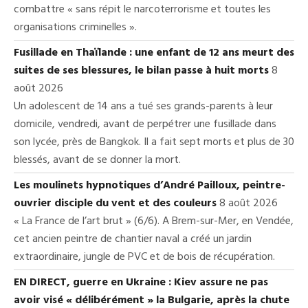
combattre « sans répit le narcoterrorisme et toutes les
organisations criminelles ».
Fusillade en Thaïlande : une enfant de 12 ans meurt des
suites de ses blessures, le bilan passe à huit morts
8
août 2026
Un adolescent de 14 ans a tué ses grands-parents à leur
domicile, vendredi, avant de perpétrer une fusillade dans
son lycée, près de Bangkok. Il a fait sept morts et plus de 30
blessés, avant de se donner la mort.
Les moulinets hypnotiques d’André Pailloux, peintre-
ouvrier disciple du vent et des couleurs
8 août 2026
« La France de l’art brut » (6/6). A Brem-sur-Mer, en Vendée,
cet ancien peintre de chantier naval a créé un jardin
extraordinaire, jungle de PVC et de bois de récupération.
EN DIRECT, guerre en Ukraine : Kiev assure ne pas
avoir visé « délibérément » la Bulgarie, après la chute