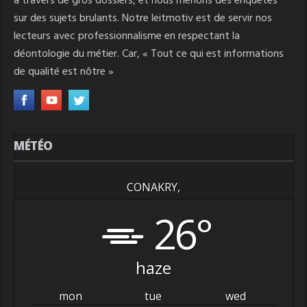
à travers de gros dossiers, et nous menons des enquêtes
sur des sujets brulants. Notre leitmotiv est de servir nos
lecteurs avec professionnalisme en respectant la
déontologie du métier. Car, « Tout ce qui est informations
de qualité est nôtre »
MÉTÉO
CONAKRY,
26°
haze
mon
tue
wed