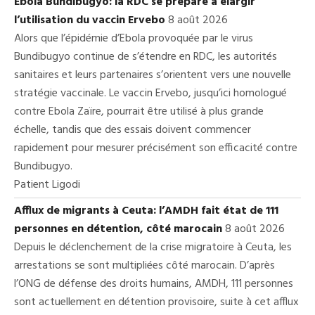
Ebola Bundibugyo: la RDC se prépare à élargir
l’utilisation du vaccin Ervebo
8 août 2026
Alors que l’épidémie d’Ebola provoquée par le virus
Bundibugyo continue de s’étendre en RDC, les autorités
sanitaires et leurs partenaires s’orientent vers une nouvelle
stratégie vaccinale. Le vaccin Ervebo, jusqu’ici homologué
contre Ebola Zaïre, pourrait être utilisé à plus grande
échelle, tandis que des essais doivent commencer
rapidement pour mesurer précisément son efficacité contre
Bundibugyo.
Patient Ligodi
Afflux de migrants à Ceuta: l’AMDH fait état de 111
personnes en détention, côté marocain
8 août 2026
Depuis le déclenchement de la crise migratoire à Ceuta, les
arrestations se sont multipliées côté marocain. D’après
l’ONG de défense des droits humains, AMDH, 111 personnes
sont actuellement en détention provisoire, suite à cet afflux