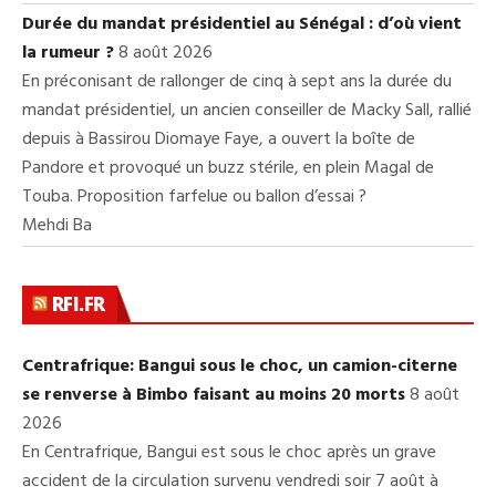
Durée du mandat présidentiel au Sénégal : d’où vient
la rumeur ?
8 août 2026
En préconisant de rallonger de cinq à sept ans la durée du
mandat présidentiel, un ancien conseiller de Macky Sall, rallié
depuis à Bassirou Diomaye Faye, a ouvert la boîte de
Pandore et provoqué un buzz stérile, en plein Magal de
Touba. Proposition farfelue ou ballon d’essai ?
Mehdi Ba
RFI.FR
Centrafrique: Bangui sous le choc, un camion-citerne
se renverse à Bimbo faisant au moins 20 morts
8 août
2026
En Centrafrique, Bangui est sous le choc après un grave
accident de la circulation survenu vendredi soir 7 août à