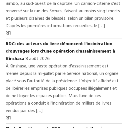
Bimbo, au sud-ouest de la capitale. Un camion-citerne s’est
renversé sur la rue des Sœurs, faisant au moins vingt morts
et plusieurs dizaines de blessés, selon un bilan provisoire.
D’après les premières informations recueillies, le […]
RFI
RDC: des acteurs du livre dénoncent l'incinération
d'ouvrages lors d'une opération d'assainissement à
Kinshasa
8 août 2026
À Kinshasa, une vaste opération d'assainissement est
menée depuis la mi-juillet par le Service national, un organe
placé sous l'autorité de la présidence. L'objectif affiché est
de libérer les emprises publiques occupées illégalement et
de nettoyer les espaces publics. Mais l'une de ces
opérations a conduit à l'incinération de milliers de livres
vendus par des […]
RFI