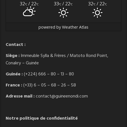
32
/ 22
33
/ 22
32
/ 22
°C
°C
°C
°C
°C
°C
powered by
Weather Atlas
Contact :
Siège :
Immeuble Sylla & Frères / Matoto Rond Point,
Conakry – Guinée
Guinée :
(+224) 666 – 80 – 13 – 80
France :
(+33) 6 – 05 – 68 – 26 – 58
Adresse mail :
contact@guineenondi.com
Notre politique de confidentialité