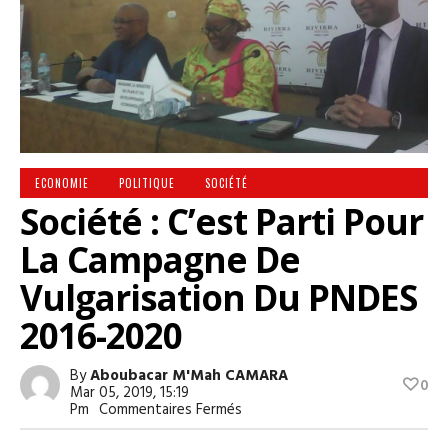
ECONOMIE
POLITIQUE
SOCIÉTÉ
Société : C’est Parti Pour
La Campagne De
Vulgarisation Du PNDES
2016-2020
By
Aboubacar M'Mah CAMARA
0
Mar 05, 2019, 15:19
Sur
Pm
Commentaires Fermés
Société
: