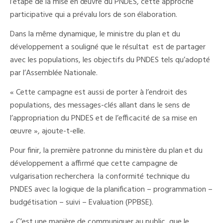
l’étape de la mise en œuvre du PNDES, cette approche
participative qui a prévalu lors de son élaboration.
Dans la même dynamique, le ministre du plan et du
développement a souligné que le résultat est de partager
avec les populations, les objectifs du PNDES tels qu’adopté
par l’Assemblée Nationale.
« Cette campagne est aussi de porter à l’endroit des
populations, des messages-clés allant dans le sens de
l’appropriation du PNDES et de l’efficacité de sa mise en
œuvre », ajoute-t-elle.
Pour finir, la première patronne du ministère du plan et du
développement a affirmé que cette campagne de
vulgarisation recherchera la conformité technique du
PNDES avec la logique de la planification – programmation –
budgétisation – suivi – Evaluation (PPBSE).
« C’est une manière de communiquer au public, que le