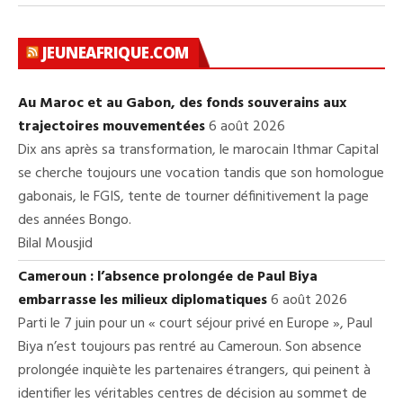
JEUNEAFRIQUE.COM
Au Maroc et au Gabon, des fonds souverains aux
trajectoires mouvementées
6 août 2026
Dix ans après sa transformation, le marocain Ithmar Capital
se cherche toujours une vocation tandis que son homologue
gabonais, le FGIS, tente de tourner définitivement la page
des années Bongo.
Bilal Mousjid
Cameroun : l’absence prolongée de Paul Biya
embarrasse les milieux diplomatiques
6 août 2026
Parti le 7 juin pour un « court séjour privé en Europe », Paul
Biya n’est toujours pas rentré au Cameroun. Son absence
prolongée inquiète les partenaires étrangers, qui peinent à
identifier les véritables centres de décision au sommet de