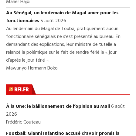
Maher Hajbi
Au Sénégal, un lendemain de Magal amer pour les
fonctionnaires
5 août 2026
Au lendemain du Magal de Touba, pratiquement aucun
fonctionnaire sénégalais ne s’est présenté au bureau. En
demandant des explications, leur ministre de tutelle a
relancé la polémique sur le fait de rendre férié le « jour
d’après le jour férié ».
Mawunyo Hermann Boko
RFI.FR
À la Une: le bâillonnement de l’opinion au Mali
6 août
2026
Frédéric Couteau
Football: Gianni Infantino accusé d'avoir promis la