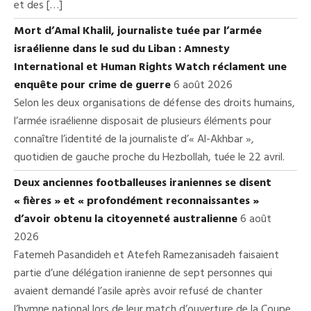
et des […]
Mort d’Amal Khalil, journaliste tuée par l’armée
israélienne dans le sud du Liban : Amnesty
International et Human Rights Watch réclament une
enquête pour crime de guerre
6 août 2026
Selon les deux organisations de défense des droits humains,
l’armée israélienne disposait de plusieurs éléments pour
connaître l’identité de la journaliste d’« Al-Akhbar »,
quotidien de gauche proche du Hezbollah, tuée le 22 avril.
Deux anciennes footballeuses iraniennes se disent
« fières » et « profondément reconnaissantes »
d’avoir obtenu la citoyenneté australienne
6 août
2026
Fatemeh Pasandideh et Atefeh Ramezanisadeh faisaient
partie d’une délégation iranienne de sept personnes qui
avaient demandé l’asile après avoir refusé de chanter
l’hymne national lors de leur match d’ouverture de la Coupe