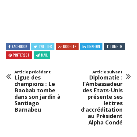
FACEBOOK
TWITTER
GOOGLE+
LINKEDIN
TUMBLR
PINTEREST
MAIL
Article précédent
Article suivant
Ligue des
Diplomatie :
champions : Le
l’Ambassadeur
Baobab tombe
des Etats-Unis
dans son jardin à
présente ses
Santiago
lettres
Barnabeu
d’accréditation
au Président
Alpha Condé