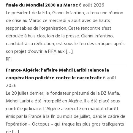
finale du Mondial 2030 au Maroc
6 août 2026
Le président de la Fifa, Gianni Infantino, a tenu une réunion
de crise au Maroc ce mercredi 5 août avec de hauts
responsables de l'organisation. Cette rencontre s'est
déroulée à huis clos, loin de la presse. Gianni Infantino,
candidat à sa réélection, est sous le feu des critiques après
son projet d'ouvrir la FIFA aux […]
RFI
France-Algérie: l'affaire Mehdi Laribi relance la
coopération policière contre le narcotrafic
6 août
2026
Le 20 juillet dernier, le fondateur présumé de la DZ Mafia,
Mehdi Laribi a été interpellé en Algérie. Il a été placé sous
contrôle judiciaire. L'Algérie a exécuté un mandat d'arrêt
émis par la France à la fin du mois de juillet, dans le cadre de
l'opération « Octopus » qui traque les plus gros trafiquants
de […]