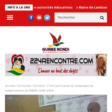
 cause les autorités éducatives
Maire de Lambanyi : Baba Alimo
INFO A LA UNE
Accueil
Economie
Société : C’est parti pour la campagne de
vulgarisation du PNDES 2016-2020