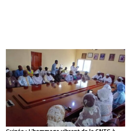
Guinée : L’hommage vibrant de la CNTG à