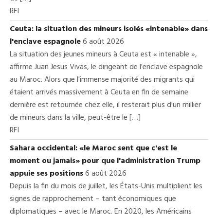
RFI
Ceuta: la situation des mineurs isolés «intenable» dans
l'enclave espagnole
6 août 2026
La situation des jeunes mineurs à Ceuta est « intenable »,
affirme Juan Jesus Vivas, le dirigeant de l'enclave espagnole
au Maroc. Alors que l'immense majorité des migrants qui
étaient arrivés massivement à Ceuta en fin de semaine
dernière est retournée chez elle, il resterait plus d'un millier
de mineurs dans la ville, peut-être le […]
RFI
Sahara occidental: «le Maroc sent que c'est le
moment ou jamais» pour que l'administration Trump
appuie ses positions
6 août 2026
Depuis la fin du mois de juillet, les États-Unis multiplient les
signes de rapprochement – tant économiques que
diplomatiques – avec le Maroc. En 2020, les Américains