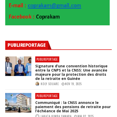
PUBLIREPORTAGE
PUBLIREPORTAGE
Signature d’une convention historique
entre la CNPS et la CNSS: Une avancée
majeure pour la protection des droits
de la retraite en Guinée
KOLY SOUARE
NOV 19, 2025
PUBLIREPORTAGE
Communiqué : la CNSS annonce le
paiement des pensions de retraite pour
l’échéance de Mai 2025
LAKATA KIMBA CAMARA
MAI 02, 2025