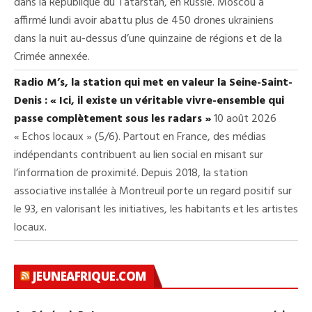
dans la République du Tatarstan, en Russie. Moscou a
affirmé lundi avoir abattu plus de 450 drones ukrainiens
dans la nuit au-dessus d’une quinzaine de régions et de la
Crimée annexée.
Radio M’s, la station qui met en valeur la Seine-Saint-
Denis : « Ici, il existe un véritable vivre-ensemble qui
passe complètement sous les radars »
10 août 2026
« Echos locaux » (5/6). Partout en France, des médias
indépendants contribuent au lien social en misant sur
l’information de proximité. Depuis 2018, la station
associative installée à Montreuil porte un regard positif sur
le 93, en valorisant les initiatives, les habitants et les artistes
locaux.
JEUNEAFRIQUE.COM