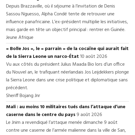
Depuis Brazzaville, où il séjourne à l’invitation de Denis
Sassou Nguesso, Alpha Condé tente de retrouver une
influence panafricaine. L’ex-président multiplie les initiatives,
mais garde en tête un objectif principal : rentrer en Guinée.
Jeune Afrique
« Bolle Jos », le « parrain » de la cocaïne qui aurait fait
de la Sierra Leone un narco-État
10 août 2026
Vu aux côtés du président Julius Maada Bio lors d’un office
du Nouvel an, le trafiquant néerlandais Jos Leijdekkers plonge
la Sierra Leone dans une crise politique et diplomatique sans
précédent.
Sheriff Bojang Jnr
Mali : au moins 10 militaires tués dans l’attaque d’une
caserne dans le centre du pays
9 août 2026
Le Jnim a revendiqué l’attaque menée dimanche 9 août
contre une caserne de l’armée malienne dans la ville de San,