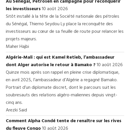
Au Sénégal, Petrosen en campagne pour reconquérir
les investisseurs
10 août 2026
Sitôt installé à la tête de la Société nationale des pétroles
du Sénégal, Thierno Seydou Ly place la reconquête des
investisseurs au cœur de sa feuille de route pour relancer les
projets majeurs.
Maher Hajbi
Algérie-Mali : qui est Kamel Retieb, l’ambassadeur
dont Alger autorise le retour à Bamako ?
10 août 2026
Quinze mois après son rappel en pleine crise diplomatique,
en avril 2025, l’ambassadeur d’Algérie a regagné Bamako.
Portrait d’un diplomate discret, dont le parcours suit les
soubresauts des relations algéro-maliennes depuis vingt-
cinq ans.
Arezki Said
Comment Alpha Condé tente de renaître sur les rives
du fleuve Congo
10 août 2026