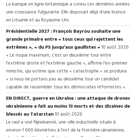
La banque en ligne britannique a connu ces dernières années
une croissance fulgurante. Elle disposait déjà d’une licence
en Lituanie et au Royaume-Uni.
Présidentielle 2027 : François Bayrou souhaite une
grande primaire entre « tous ceux qui rejettent les
extrêmes », « du PS jusqu’aux gaullistes »
10 août 2026
« Le risque maximum, c’est un deuxième tour entre
l’extrême droite et l’extrême gauche », affirme l’ex-premier
ministre, qui estime que cette « catastrophe » se produira
« si nous ne portons pas au deuxième tour un candidat
capable de rassembler tous les démocrates réformistes ».
EN DIRECT, guerre en Ukraine : une attaque de drones
ukrainienne a fait au moins 13 morts et des dizaines de
blessés au Tatarstan
10 août 2026
Le raid a visé Nijnekamsk, une ville industrielle située à
environ 1 600 kilomètres à l’est de la frontière ukrainienne,