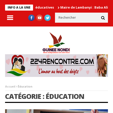
Maire de Lambanyi : Baba Alimou Barry promet
INFO A LA UNE
Accueil
Éducation
CATÉGORIE : ÉDUCATION