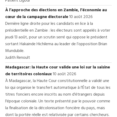
Patient Ligodi
À l’approche des élections en Zambie, l’économie au
cœur de la campagne électorale
10 août 2026
Dernière ligne droite pour les candidats en lice à la
présidentielle en Zambie : les électeurs sont appelés à voter
jeudi 13 août, pour un scrutin serré qui oppose le président
sortant Hakainde Hichilema au leader de l’opposition Brian
Mundubile.
Judith Renoult
Madagascar: la Haute cour valide une loi sur la saisine
de territoires coloniaux
10 août 2026
À Madagascar, la Haute Cour constitutionnelle a validé une
loi qui organise le transfert automatique à l'État de tous les
titres fonciers encore inscrits au nom d'étrangers depuis
l'époque coloniale. Un texte présenté par le pouvoir comme
la finalisation de la décolonisation foncière du pays, mais
dont la portée réelle est relativisée par certains chercheurs.