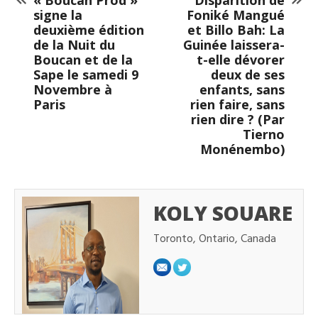
signe la
Foniké Mangué
deuxième édition
et Billo Bah: La
de la Nuit du
Guinée laissera-
Boucan et de la
t-elle dévorer
Sape le samedi 9
deux de ses
Novembre à
enfants, sans
Paris
rien faire, sans
rien dire ? (Par
Tierno
Monénembo)
KOLY SOUARE
Toronto, Ontario, Canada