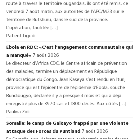
route à travers le territoire ougandais, ils ont été remis, ce
vendredi 7 août matin, aux autorités de l'AFC/M23 sur le
territoire de Rutshuru, dans le sud de la province.
L'opération, facilitée […]
Patient Ligodi
Ebola en RDC: «C'est l'engagement communautaire qui
a manqué»
7 août 2026
Le directeur d’Africa CDC, le Centre africain de prévention
des maladies, termine un déplacement en République
démocratique du Congo. Jean Kaseya s’est rendu en Ituri,
province qui est l’épicentre de l’épidémie d’Ebola, souche
Bundibugyo, déclarée il y a presque 3 mois et qui a déjà
enregistré plus de 3970 cas et 1800 décès. Aux côtés […]
Paulina Zidi
Somalie: le camp de Galkayo frappé par une violente
attaque des Forces du Puntland
7 août 2026