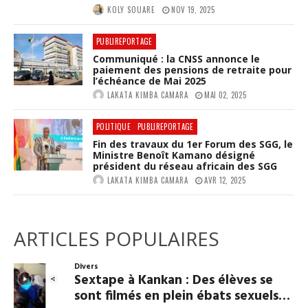
KOLY SOUARE
NOV 19, 2025
PUBLIREPORTAGE
Communiqué : la CNSS annonce le
paiement des pensions de retraite pour
l’échéance de Mai 2025
LAKATA KIMBA CAMARA
MAI 02, 2025
POLITIQUE
PUBLIREPORTAGE
Fin des travaux du 1er Forum des SGG, le
Ministre Benoît Kamano désigné
président du réseau africain des SGG
LAKATA KIMBA CAMARA
AVR 12, 2025
ARTICLES POPULAIRES