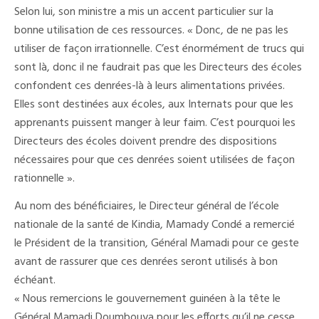
Selon lui, son ministre a mis un accent particulier sur la
bonne utilisation de ces ressources. « Donc, de ne pas les
utiliser de façon irrationnelle. C’est énormément de trucs qui
sont là, donc il ne faudrait pas que les Directeurs des écoles
confondent ces denrées-là à leurs alimentations privées.
Elles sont destinées aux écoles, aux Internats pour que les
apprenants puissent manger à leur faim. C’est pourquoi les
Directeurs des écoles doivent prendre des dispositions
nécessaires pour que ces denrées soient utilisées de façon
rationnelle ».
Au nom des bénéficiaires, le Directeur général de l’école
nationale de la santé de Kindia, Mamady Condé a remercié
le Président de la transition, Général Mamadi pour ce geste
avant de rassurer que ces denrées seront utilisés à bon
échéant.
« Nous remercions le gouvernement guinéen à la tête le
Général Mamadi Doumbouya pour les efforts qu’il ne cesse