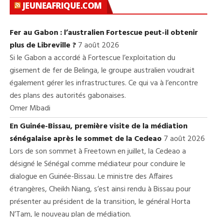
JEUNEAFRIQUE.COM
Fer au Gabon : l’australien Fortescue peut-il obtenir
plus de Libreville ?
7 août 2026
Si le Gabon a accordé à Fortescue l’exploitation du
gisement de fer de Belinga, le groupe australien voudrait
également gérer les infrastructures. Ce qui va à l’encontre
des plans des autorités gabonaises.
Omer Mbadi
En Guinée-Bissau, première visite de la médiation
sénégalaise après le sommet de la Cedeao
7 août 2026
Lors de son sommet à Freetown en juillet, la Cedeao a
désigné le Sénégal comme médiateur pour conduire le
dialogue en Guinée-Bissau. Le ministre des Affaires
étrangères, Cheikh Niang, s’est ainsi rendu à Bissau pour
présenter au président de la transition, le général Horta
N’Tam, le nouveau plan de médiation.