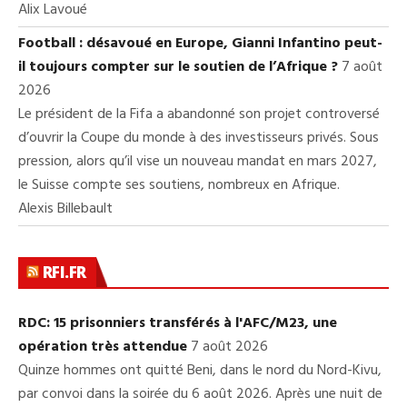
Alix Lavoué
Football : désavoué en Europe, Gianni Infantino peut-
il toujours compter sur le soutien de l’Afrique ?
7 août
2026
Le président de la Fifa a abandonné son projet controversé
d’ouvrir la Coupe du monde à des investisseurs privés. Sous
pression, alors qu’il vise un nouveau mandat en mars 2027,
le Suisse compte ses soutiens, nombreux en Afrique.
Alexis Billebault
RFI.FR
RDC: 15 prisonniers transférés à l'AFC/M23, une
opération très attendue
7 août 2026
Quinze hommes ont quitté Beni, dans le nord du Nord-Kivu,
par convoi dans la soirée du 6 août 2026. Après une nuit de