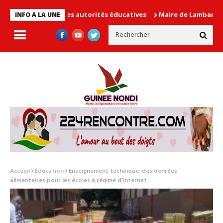
 cause les autorités éducatives
Maire de Lambanyi : Baba Alimo
INFO A LA UNE
Accueil
Éducation
Enseignement technique: des denrées
alimentaires pour les écoles à régime d’internat