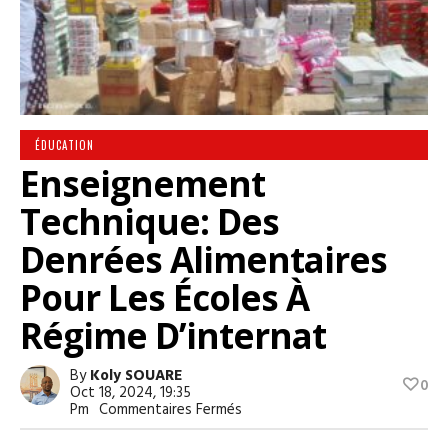
ÉDUCATION
Enseignement
Technique: Des
Denrées Alimentaires
Pour Les Écoles À
Régime D’internat
By
Koly SOUARE
0
Oct 18, 2024, 19:35
Sur
Pm
Commentaires Fermés
Enseignement
Technique: