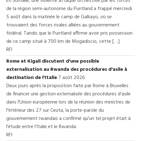
En Somalie, une violente attaque orchestrée par les forces
de la région semi-autonome du Puntland a frappé mercredi
5 août dans la matinée le camp de Galkayo, où se
trouvaient des forces rivales alliées au gouvernement
fédéral. Tandis que le Puntland affirme avoir pris possession
de ce camp situé à 700 km de Mogadiscio, cette […]
RFI
Rome et Kigali discutent d'une possible
externalisation au Rwanda des procédures d'asile à
destination de l'Italie
7 août 2026
Deux jours après la proposition faite par Rome à Bruxelles
de financer une gestion externalisée des procédures d’asile
dans l'Union européenne lors de la réunion des ministres de
l'Intérieur des 27 sur Ceuta, la porte-parole du
gouvernement rwandais a confirmé qu'un tel projet était à
l'étude entre l'Italie et le Rwanda.
RFI