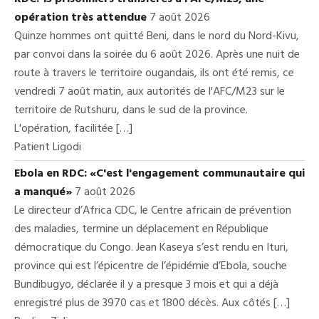
opération très attendue
7 août 2026
Quinze hommes ont quitté Beni, dans le nord du Nord-Kivu,
par convoi dans la soirée du 6 août 2026. Après une nuit de
route à travers le territoire ougandais, ils ont été remis, ce
vendredi 7 août matin, aux autorités de l'AFC/M23 sur le
territoire de Rutshuru, dans le sud de la province.
L'opération, facilitée […]
Patient Ligodi
Ebola en RDC: «C'est l'engagement communautaire qui
a manqué»
7 août 2026
Le directeur d’Africa CDC, le Centre africain de prévention
des maladies, termine un déplacement en République
démocratique du Congo. Jean Kaseya s’est rendu en Ituri,
province qui est l’épicentre de l’épidémie d’Ebola, souche
Bundibugyo, déclarée il y a presque 3 mois et qui a déjà
enregistré plus de 3970 cas et 1800 décès. Aux côtés […]