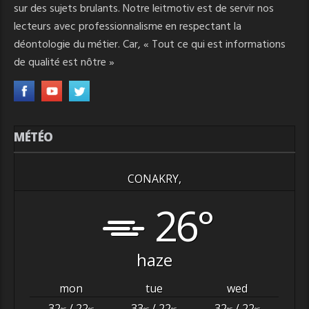
sur des sujets brulants. Notre leitmotiv est de servir nos
lecteurs avec professionnalisme en respectant la
déontologie du métier. Car, « Tout ce qui est informations
de qualité est nôtre »
MÉTÉO
CONAKRY,
26°
haze
mon
tue
wed
32
/ 22
33
/ 22
32
/ 22