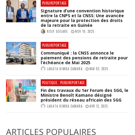
PUBLIREPORTAGE
Signature d’une convention historique
entre la CNPS et la CNSS: Une avancée
majeure pour la protection des droits
de la retraite en Guinée
KOLY SOUARE
NOV 19, 2025
PUBLIREPORTAGE
Communiqué : la CNSS annonce le
paiement des pensions de retraite pour
l’échéance de Mai 2025
LAKATA KIMBA CAMARA
MAI 02, 2025
POLITIQUE
PUBLIREPORTAGE
Fin des travaux du 1er Forum des SGG, le
Ministre Benoît Kamano désigné
président du réseau africain des SGG
LAKATA KIMBA CAMARA
AVR 12, 2025
ARTICLES POPULAIRES