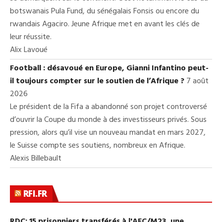
botswanais Pula Fund, du sénégalais Fonsis ou encore du
rwandais Agaciro. Jeune Afrique met en avant les clés de
leur réussite.
Alix Lavoué
Football : désavoué en Europe, Gianni Infantino peut-
il toujours compter sur le soutien de l’Afrique ?
7 août
2026
Le président de la Fifa a abandonné son projet controversé
d’ouvrir la Coupe du monde à des investisseurs privés. Sous
pression, alors qu’il vise un nouveau mandat en mars 2027,
le Suisse compte ses soutiens, nombreux en Afrique.
Alexis Billebault
RFI.FR
RDC: 15 prisonniers transférés à l'AFC/M23, une