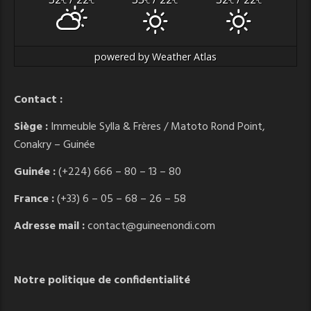
°C
°C
°C
°C
°C
°C
powered by
Weather Atlas
Contact :
Siège :
Immeuble Sylla & Frères / Matoto Rond Point,
Conakry – Guinée
Guinée :
(+224) 666 – 80 – 13 – 80
France :
(+33) 6 – 05 – 68 – 26 – 58
Adresse mail :
contact@guineenondi.com
Notre politique de confidentialité