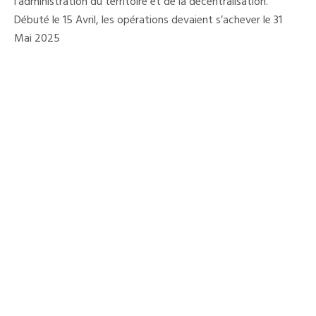
l’administration du territoire et de la décentralisation.
Débuté le 15 Avril, les opérations devaient s’achever le 31
Mai 2025