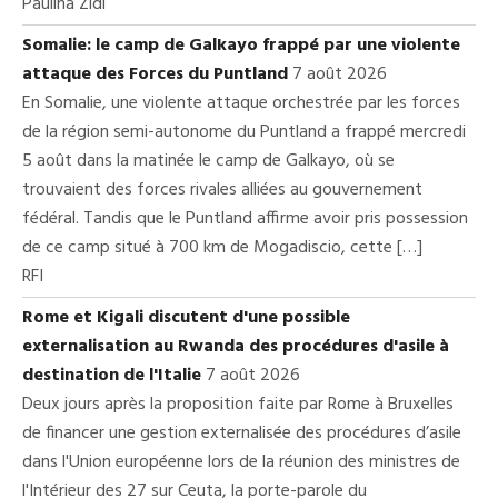
Paulina Zidi
Somalie: le camp de Galkayo frappé par une violente
attaque des Forces du Puntland
7 août 2026
En Somalie, une violente attaque orchestrée par les forces
de la région semi-autonome du Puntland a frappé mercredi
5 août dans la matinée le camp de Galkayo, où se
trouvaient des forces rivales alliées au gouvernement
fédéral. Tandis que le Puntland affirme avoir pris possession
de ce camp situé à 700 km de Mogadiscio, cette […]
RFI
Rome et Kigali discutent d'une possible
externalisation au Rwanda des procédures d'asile à
destination de l'Italie
7 août 2026
Deux jours après la proposition faite par Rome à Bruxelles
de financer une gestion externalisée des procédures d’asile
dans l'Union européenne lors de la réunion des ministres de
l'Intérieur des 27 sur Ceuta, la porte-parole du