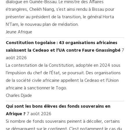
dialogue en Guinée-Bissau. Le ministre des Affaires
étrangères, Cheikh Niang, s’est ainsi rendu à Bissau pour
présenter au président de la transition, le général Horta
N’Tam, le nouveau plan de médiation.
Jeune Afrique
Constitution togolaise : 43 organisations africaines
saisissent la Cedeao et l’UA contre Faure Gnassingbé
7
août 2026
La contestation de la Constitution, adoptée en 2024 sous
l’impulsion du chef de l’État, se poursuit. Des organisations
de la société civile africaine appellent la Cedeao et l’Union
africaine à sanctionner le Togo.
Charles Djade
Qui sont les bons élèves des fonds souverains en
Afrique ?
7 août 2026
Si nombre de fonds souverains peinent à décoller, certains
se démarquent sur le continent. C’est notamment le cas du