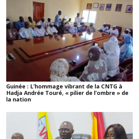
Guinée : L’hommage vibrant de la CNTG à
Hadja Andrée Touré, « pilier de l’ombre » de
la nation