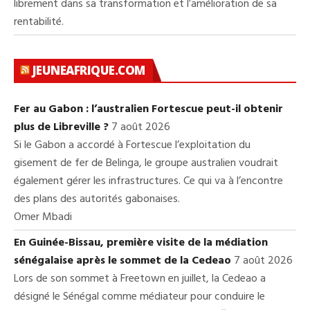
librement dans sa transformation et l’amélioration de sa
rentabilité.
JEUNEAFRIQUE.COM
Fer au Gabon : l’australien Fortescue peut-il obtenir
plus de Libreville ?
7 août 2026
Si le Gabon a accordé à Fortescue l’exploitation du
gisement de fer de Belinga, le groupe australien voudrait
également gérer les infrastructures. Ce qui va à l’encontre
des plans des autorités gabonaises.
Omer Mbadi
En Guinée-Bissau, première visite de la médiation
sénégalaise après le sommet de la Cedeao
7 août 2026
Lors de son sommet à Freetown en juillet, la Cedeao a
désigné le Sénégal comme médiateur pour conduire le