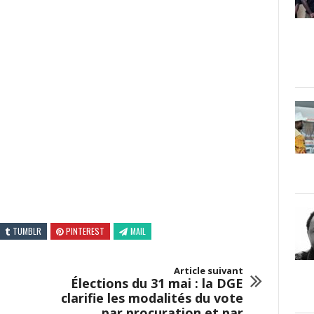
TUMBLR
PINTEREST
MAIL
Article suivant
Élections du 31 mai : la DGE
clarifie les modalités du vote
par procuration et par