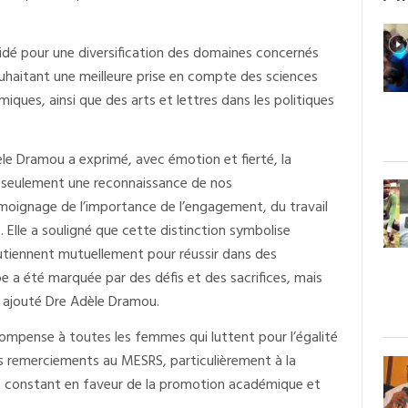
aidé pour une diversification des domaines concernés
souhaitant une meilleure prise en compte des sciences
miques, ainsi que des arts et lettres dans les politiques
le Dramou a exprimé, avec émotion et fierté, la
as seulement une reconnaissance de nos
moignage de l’importance de l’engagement, du travail
. Elle a souligné que cette distinction symbolise
utiennent mutuellement pour réussir dans des
e a été marquée par des défis et des sacrifices, mais
a ajouté Dre Adèle Dramou.
compense à toutes les femmes qui luttent pour l’égalité
es remerciements au MESRS, particulièrement à la
t constant en faveur de la promotion académique et