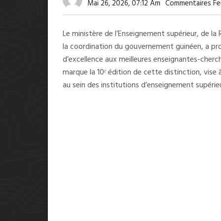
Mai 26, 2026, 07:12 Am
Commentaires Fe
Le ministère de l’Enseignement supérieur, de la 
la coordination du gouvernement guinéen, a pro
d’excellence aux meilleures enseignantes-cherc
marque la 10ᵉ édition de cette distinction, vis
au sein des institutions d’enseignement supérie