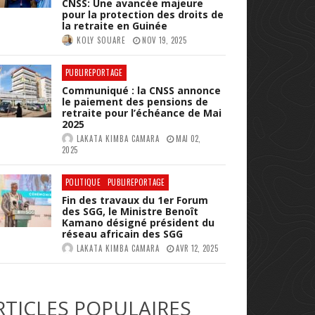
CNSS: Une avancée majeure
pour la protection des droits de
la retraite en Guinée
KOLY SOUARE
NOV 19, 2025
PUBLIREPORTAGE
Communiqué : la CNSS annonce
le paiement des pensions de
retraite pour l’échéance de Mai
2025
LAKATA KIMBA CAMARA
MAI 02,
2025
POLITIQUE
PUBLIREPORTAGE
Fin des travaux du 1er Forum
des SGG, le Ministre Benoît
Kamano désigné président du
réseau africain des SGG
LAKATA KIMBA CAMARA
AVR 12, 2025
RTICLES POPULAIRES