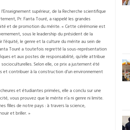
 l’Enseignement supérieur, de la Recherche scientifique
rtement, Pr. Fanta Touré, a rappelé les grandes
ité et de promotion du mérite. « Cette cérémonie est
ernement, sous le leadership du président de la
équité, le genre et la culture du mérite au sein de
 Fanta Touré a toutefois regretté la sous-représentation
fiques et aux postes de responsabilité, qu’elle attribue
cioculturelles. Selon elle, ce prix a justement été
s et contribuer à la construction d’un environnement
heures et étudiantes primées, elle a conclu sur une
cité, vous prouvez que le mérite n’a ni genre ni limite.
 filles de notre pays : à travers la science,
ouir et briller. »