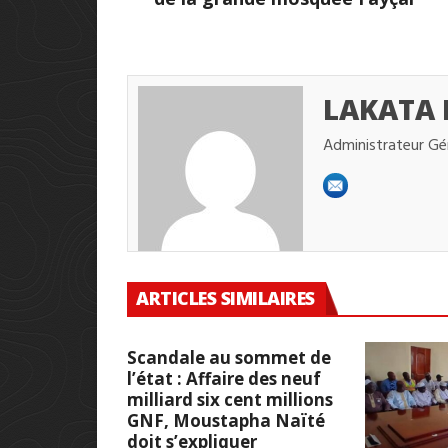
LAKATA
Administrateur Gé
ARTICLES SIMILAIRES
Scandale au sommet de
l’état : Affaire des neuf
milliard six cent millions
GNF, Moustapha Naïté
doit s’expliquer