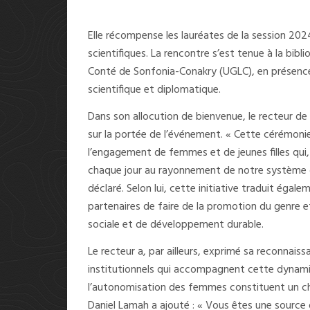
Elle récompense les lauréates de la session 202
scientifiques. La rencontre s’est tenue à la bib
Conté de Sonfonia-Conakry (UGLC), en présence 
scientifique et diplomatique.
Dans son allocution de bienvenue, le recteur de 
sur la portée de l’événement. « Cette cérémonie 
l’engagement de femmes et de jeunes filles qui, 
chaque jour au rayonnement de notre système d’
déclaré. Selon lui, cette initiative traduit égal
partenaires de faire de la promotion du genre et
sociale et de développement durable.
Le recteur a, par ailleurs, exprimé sa reconnais
institutionnels qui accompagnent cette dynamiq
l’autonomisation des femmes constituent un cho
Daniel Lamah a ajouté : « Vous êtes une source 