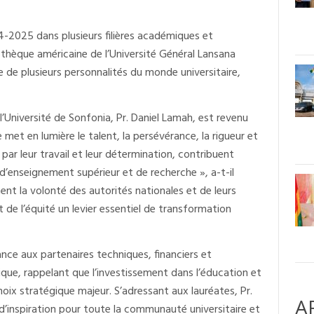
4-2025 dans plusieurs filières académiques et
liothèque américaine de l’Université Général Lansana
de plusieurs personnalités du monde universitaire,
l’Université de Sonfonia, Pr. Daniel Lamah, est revenu
met en lumière le talent, la persévérance, la rigueur et
par leur travail et leur détermination, contribuent
enseignement supérieur et de recherche », a-t-il
ement la volonté des autorités nationales et de leurs
 de l’équité un levier essentiel de transformation
sance aux partenaires techniques, financiers et
ue, rappelant que l’investissement dans l’éducation et
ix stratégique majeur. S’adressant aux lauréates, Pr.
A
d’inspiration pour toute la communauté universitaire et