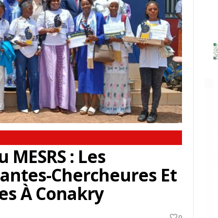
u MESRS : Les
nantes-Chercheures Et
es À Conakry