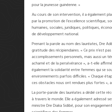
pour la jeunesse guinéenne. »
Au cours de son intervention, il a également pl
par la promotion de l’excellence scientifique, 
humaines, sociales, juridiques, politiques, écono
de développement national.
Prenant la parole au nom des lauréates, Dre Adè
gratitude des récipiendaires. « Ce prix n’est p
accomplissements personnels, mais aussi un té
acharné et de la persévérance », a-t-elle affirmé
également la solidarité entre femmes qui se so
environnements parfois difficiles. « Chaque étap
ces obstacles nous ont rendues plus fortes », 
La porte-parole des lauréates a dédié cette ré
à travers le monde. Elle a également adressé s
ministre Dre Diaka Sidibé, pour son engagemen