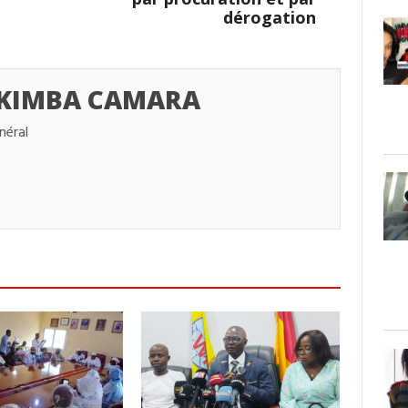
dérogation
 KIMBA CAMARA
néral