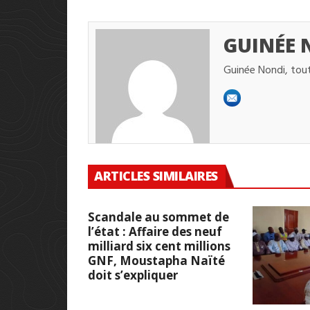
GUINÉE 
Guinée Nondi, tout
ARTICLES SIMILAIRES
Scandale au sommet de
l’état : Affaire des neuf
milliard six cent millions
GNF, Moustapha Naïté
doit s’expliquer