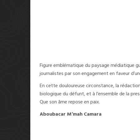
Figure emblématique du paysage médiatique guin
journalistes par son engagement en faveur d’un
En cette douloureuse circonstance, la rédaction
biologique du défunt, et à l’ensemble de la pre
Que son âme repose en paix.
Aboubacar M’mah Camara