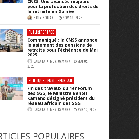
CNSS: Une avancée majeure
pour la protection des droits de
la retraite en Guinée
KOLY SOUARE
NOV 19, 2025
PUBLIREPORTAGE
Communiqué : la CNSS annonce
le paiement des pensions de
retraite pour l’échéance de Mai
2025
LAKATA KIMBA CAMARA
MAI 02,
2025
POLITIQUE
PUBLIREPORTAGE
Fin des travaux du 1er Forum
des SGG, le Ministre Benoît
Kamano désigné président du
réseau africain des SGG
LAKATA KIMBA CAMARA
AVR 12, 2025
RTICLES POPULAIRES