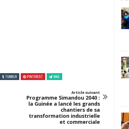
TUMBLR
PINTEREST
MAIL
Article suivant
Programme Simandou 2040 :
la Guinée a lancé les grands
chantiers de sa
transformation industrielle
et commerciale