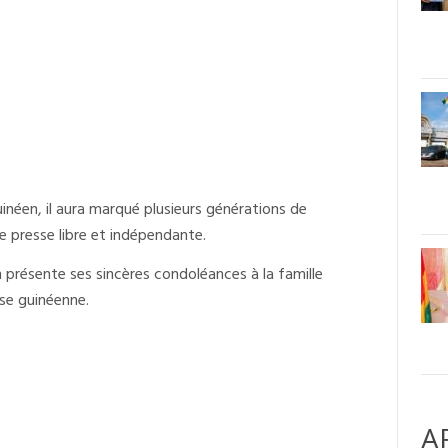
éen, il aura marqué plusieurs générations de
e presse libre et indépendante.
 présente ses sincères condoléances à la famille
sse guinéenne.
A