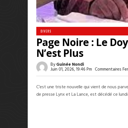
DIVERS
Page Noire : Le Do
N’est Plus
By
Guinée Nondi
Juin 01, 2026, 19:46 Pm
Commentaires Fe
C’est une triste nouvelle qui vient de nous par
de presse Lynx et La Lance, est décédé ce lundi