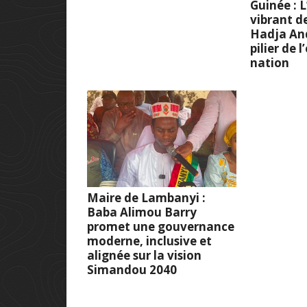
Guinée :
vibrant d
Hadja And
pilier de 
nation
Maire de Lambanyi :
Baba Alimou Barry
promet une gouvernance
moderne, inclusive et
alignée sur la vision
Simandou 2040