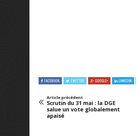
FACEBOOK
TWITTER
GOOGLE+
LINKEDIN
Article précédent
Scrutin du 31 mai : la DGE
salue un vote globalement
apaisé