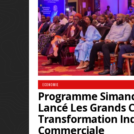
ECONOMIE
Programme Simando
Lancé Les Grands C
Transformation Ind
Commerciale