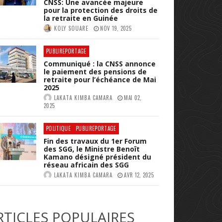
CNSS: Une avancée majeure
pour la protection des droits de
la retraite en Guinée
KOLY SOUARE
NOV 19, 2025
PUBLIREPORTAGE
Communiqué : la CNSS annonce
le paiement des pensions de
retraite pour l’échéance de Mai
2025
LAKATA KIMBA CAMARA
MAI 02,
2025
POLITIQUE
PUBLIREPORTAGE
Fin des travaux du 1er Forum
des SGG, le Ministre Benoît
Kamano désigné président du
réseau africain des SGG
LAKATA KIMBA CAMARA
AVR 12, 2025
RTICLES POPULAIRES