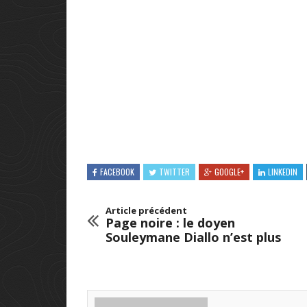
FACEBOOK
TWITTER
GOOGLE+
LINKEDIN
Article précédent
Page noire : le doyen
Souleymane Diallo n’est plus