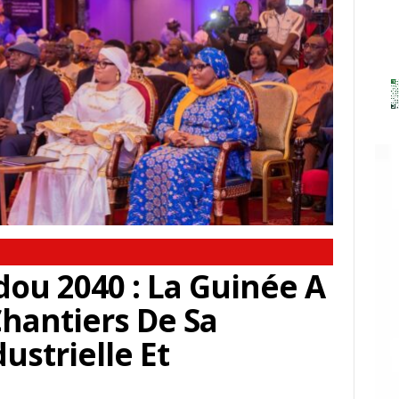
u 2040 : La Guinée A
hantiers De Sa
ustrielle Et