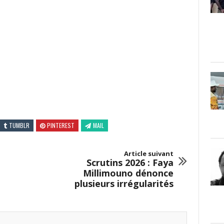
TUMBLR
PINTEREST
MAIL
Article suivant
Scrutins 2026 : Faya
Millimouno dénonce
plusieurs irrégularités