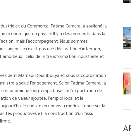
’Industrie et du Commerce, Fatima Camara, a souligné la
venir économique du pays. « Il y a des moments dans la
 l’action, mais l’accompagnent. Nous sommes
s lançons ici n’est pas une déclaration d’intention,
 ambitieux : celui de la transformation industrielle et
u président Mamadi Doumbouya et sous la coordination
inistre a salué l’engagement. Selon Fatima Camara, la
e économique longtemps basé sur l’exportation de
éation de valeur ajoutée, l’emploi local et le
 aujourd’hui le choix d’un nouveau modèle fondé sur la
cités productives et la construction d’un tissu
firmé.
A