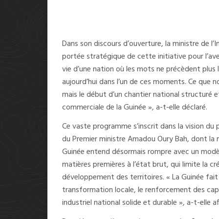
Dans son discours d’ouverture, la ministre de l
portée stratégique de cette initiative pour l’a
vie d’une nation où les mots ne précèdent plus
aujourd’hui dans l’un de ces moments. Ce que nou
mais le début d’un chantier national structuré et
commerciale de la Guinée », a-t-elle déclaré.
Ce vaste programme s’inscrit dans la vision d
du Premier ministre Amadou Oury Bah, dont la m
Guinée entend désormais rompre avec un modèl
matières premières à l’état brut, qui limite la cr
développement des territoires. « La Guinée fait
transformation locale, le renforcement des capa
industriel national solide et durable », a-t-elle af