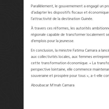
Parallèlement, le gouvernement a engagé un pro
d’adapter les dispositifs fiscaux et économiqu
l’attractivité de la destination Guinée.
À travers ces réformes, les autorités ambitionne
régionale capable de transformer localement se
d’emplois pour la jeunesse.
En conclusion, la ministre Fatima Camara a lancé
aux collectivités locales, aux femmes entrepre
cette transformation économique. « La transfor
perspective lointaine, elle commence maintena
souveraine et prospère pour tous », a-t-elle con
Aboubacar M’mah Camara