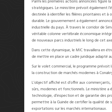
Parmi les premières actions annoncées figure la 
stratégiques. Le ministère prévoit également l’é
destinée à identifier les filières prioritaires et
durable. Le gouvernement a également annoncé 
industrielle du pays. À travers le corridor de S
véritable colonne vertébrale économique intég
de nouveaux parcs industriels le long de cet ax
Dans cette dynamique, le MIC travaillera en étroi
de mettre en place un cadre juridique adapté a
Sur le volet commercial, le programme prévoit 
la construction de marchés modernes à Conakry 
L’objectif affiché est d’offrir aux commerçant
sûrs, modernes et fonctionnels. Le ministère a
technologie, d’inspection et de garantie des p
permettre à la Guinée de certifier la qualité de 
exportations sur les marchés internationaux.