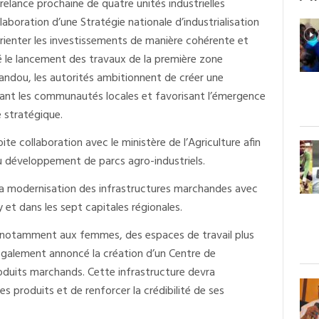
relance prochaine de quatre unités industrielles
laboration d’une Stratégie nationale d’industrialisation
 à orienter les investissements de manière cohérente et
le lancement des travaux de la première zone
imandou, les autorités ambitionnent de créer une
rant les communautés locales et favorisant l’émergence
e stratégique.
te collaboration avec le ministère de l’Agriculture afin
u développement de parcs agro-industriels.
la modernisation des infrastructures marchandes avec
et dans les sept capitales régionales.
s, notamment aux femmes, des espaces de travail plus
 également annoncé la création d’un Centre de
roduits marchands. Cette infrastructure devra
ses produits et de renforcer la crédibilité de ses