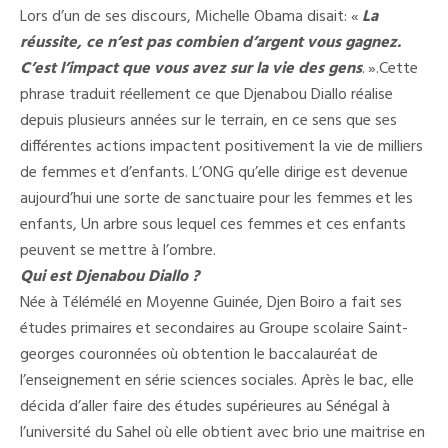
Lors d’un de ses discours, Michelle Obama disait: «
La
réussite, ce n’est pas combien d’argent vous gagnez.
C’est l’impact que vous avez sur la vie des gens
. ».Cette
phrase traduit réellement ce que Djenabou Diallo réalise
depuis plusieurs années sur le terrain, en ce sens que ses
différentes actions impactent positivement la vie de milliers
de femmes et d’enfants. L’ONG qu’elle dirige est devenue
aujourd’hui une sorte de sanctuaire pour les femmes et les
enfants, Un arbre sous lequel ces femmes et ces enfants
peuvent se mettre à l’ombre.
Qui est Djenabou Diallo ?
Née à Télémélé en Moyenne Guinée, Djen Boiro a fait ses
études primaires et secondaires au Groupe scolaire Saint-
georges couronnées où obtention le baccalauréat de
l’enseignement en série sciences sociales. Après le bac, elle
décida d’aller faire des études supérieures au Sénégal à
l’université du Sahel où elle obtient avec brio une maitrise en