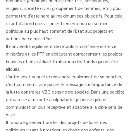
prenantes (employés du ministère, PTF, sociologues,
religieux, société civile, groupement de femmes, etc.) pour
permettre d’atteindre au maximum ses objectifs. Pour cela,
il faut d’abord une vision et bien entendu un soutien
politique au plus haut sommet de l’Etat aux projets et
actions de ce ministère.
Il conviendra également de rétablir la confiance entre ce
ministère et les PTF en exécutant correctement les projets
financés et en justifiant l’utilisation des fonds qui ont été
alloués.
L’autre volet auquel il conviendra également de se pencher,
c’est comment faire passer le message sur l’importance de
la lutte contre les VBG dans notre société. Dans une société
patriarcale à majorité analphabète, je pense qu’une
communication plus réceptive et adaptée à la cible sera de
mise.
Il faudra également porter des projets de loi et des
politiques visant à protéger les droits des enfants, des