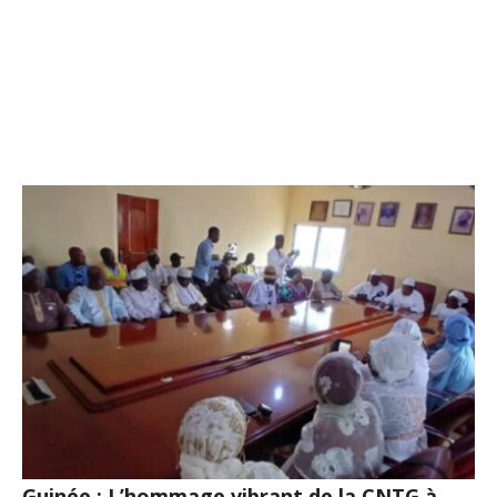
Guinée : L’hommage vibrant de la CNTG à