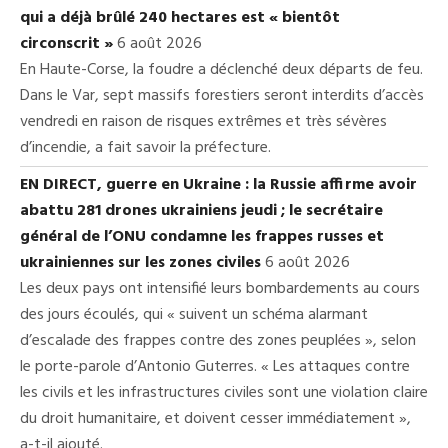
qui a déjà brûlé 240 hectares est « bientôt
circonscrit »
6 août 2026
En Haute-Corse, la foudre a déclenché deux départs de feu.
Dans le Var, sept massifs forestiers seront interdits d’accès
vendredi en raison de risques extrêmes et très sévères
d’incendie, a fait savoir la préfecture.
EN DIRECT, guerre en Ukraine : la Russie affirme avoir
abattu 281 drones ukrainiens jeudi ; le secrétaire
général de l’ONU condamne les frappes russes et
ukrainiennes sur les zones civiles
6 août 2026
Les deux pays ont intensifié leurs bombardements au cours
des jours écoulés, qui « suivent un schéma alarmant
d’escalade des frappes contre des zones peuplées », selon
le porte-parole d’Antonio Guterres. « Les attaques contre
les civils et les infrastructures civiles sont une violation claire
du droit humanitaire, et doivent cesser immédiatement »,
a-t-il ajouté.