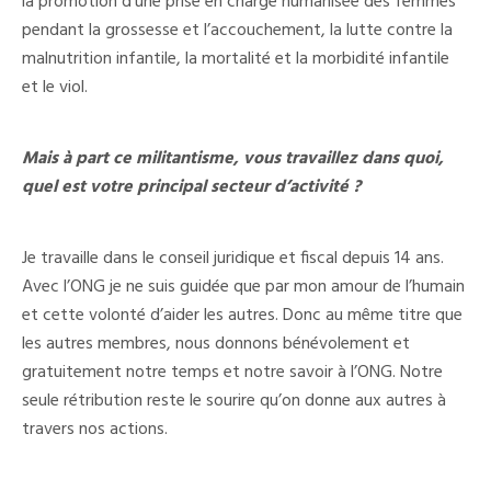
la promotion d’une prise en charge humanisée des femmes
pendant la grossesse et l’accouchement, la lutte contre la
malnutrition infantile, la mortalité et la morbidité infantile
et le viol.
Mais à part ce militantisme, vous travaillez dans quoi,
quel est votre principal secteur d’activité ?
Je travaille dans le conseil juridique et fiscal depuis 14 ans.
Avec l’ONG je ne suis guidée que par mon amour de l’humain
et cette volonté d’aider les autres. Donc au même titre que
les autres membres, nous donnons bénévolement et
gratuitement notre temps et notre savoir à l’ONG. Notre
seule rétribution reste le sourire qu’on donne aux autres à
travers nos actions.