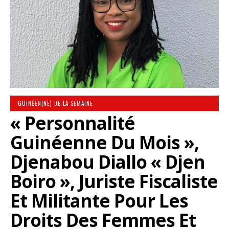
GUINÉEN(NE) DE LA SEMAINE
« Personnalité
Guinéenne Du Mois »,
Djenabou Diallo « Djen
Boiro », Juriste Fiscaliste
Et Militante Pour Les
Droits Des Femmes Et