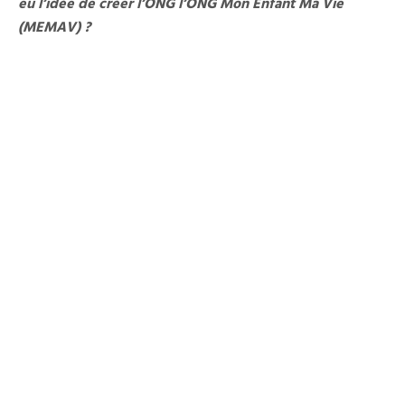
eu l’idée de créer l’ONG l’ONG Mon Enfant Ma Vie
(MEMAV) ?