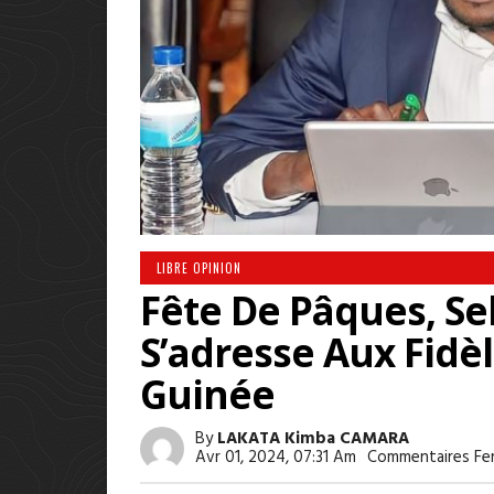
LIBRE OPINION
Fête De Pâques, 
S’adresse Aux Fidè
Guinée
By
LAKATA Kimba CAMARA
Avr 01, 2024, 07:31 Am
Commentaires Fe