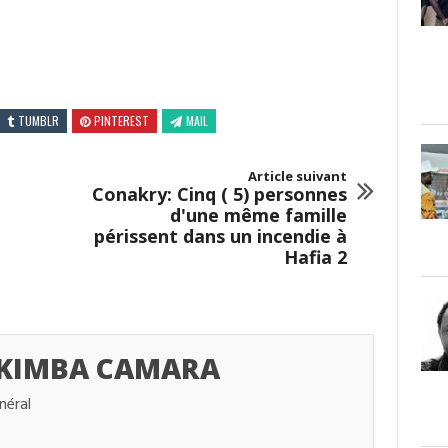
TUMBLR
PINTEREST
MAIL
Article suivant
Conakry: Cinq ( 5) personnes
d'une même famille
périssent dans un incendie à
Hafia 2
 KIMBA CAMARA
néral