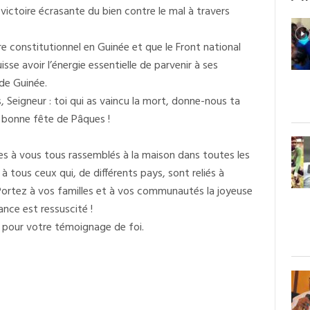
 victoire écrasante du bien contre le mal à travers
dre constitutionnel en Guinée et que le Front national
sse avoir l’énergie essentielle de parvenir à ses
de Guinée.
, Seigneur : toi qui as vaincu la mort, donne-nous ta
, bonne fête de Pâques !
s à vous tous rassemblés à la maison dans toutes les
 tous ceux qui, de différents pays, sont reliés à
Portez à vos familles et à vos communautés la joyeuse
ance est ressuscité !
t pour votre témoignage de foi.