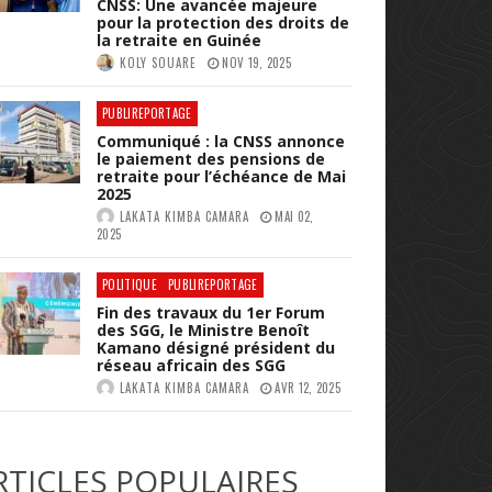
CNSS: Une avancée majeure
pour la protection des droits de
la retraite en Guinée
KOLY SOUARE
NOV 19, 2025
PUBLIREPORTAGE
Communiqué : la CNSS annonce
le paiement des pensions de
retraite pour l’échéance de Mai
2025
LAKATA KIMBA CAMARA
MAI 02,
2025
POLITIQUE
PUBLIREPORTAGE
Fin des travaux du 1er Forum
des SGG, le Ministre Benoît
Kamano désigné président du
réseau africain des SGG
LAKATA KIMBA CAMARA
AVR 12, 2025
RTICLES POPULAIRES