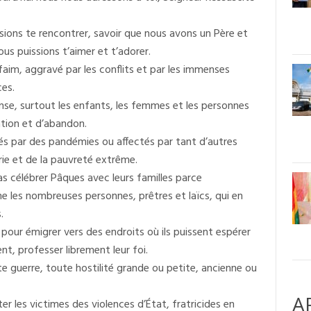
sions te rencontrer, savoir que nous avons un Père et
us puissions t’aimer et t’adorer.
faim, aggravé par les conflits et par les immenses
es.
se, surtout les enfants, les femmes et les personnes
ation et d’abandon.
hés par des pandémies ou affectés par tant d’autres
urie et de la pauvreté extrême.
s célébrer Pâques avec leurs familles parce
e les nombreuses personnes, prêtres et laïcs, qui en
.
 pour émigrer vers des endroits où ils puissent espérer
nt, professer librement leur foi.
ute guerre, toute hostilité grande ou petite, ancienne ou
A
r les victimes des violences d’État, fratricides en