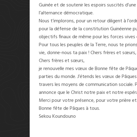
Guinée et de soutenir les espoirs suscités d’une
l’alternance démocratique.
Nous t’implorons, pour un retour diligent à l’or
pour la défense de la constitution Guinéenne pui
objectifs finaux de même pour les forces vives 
Pour tous les peuples de la Terre, nous te prions
vie, donne-nous ta paix ! Chers frères et sœurs
Chers frères et sœurs,
je renouvelle mes vœux de Bonne fête de Pâque
parties du monde. J’étends les vœux de Pâques à
travers les moyens de communication sociale. 
annonce que le Christ notre paix et notre espér
Merci pour votre présence, pour votre prière e
Bonne fête de Pâques à tous.
Sekou Koundouno