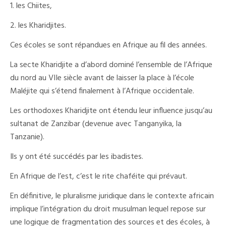
1. les Chiites,
2. les Kharidjites.
Ces écoles se sont répandues en Afrique au fil des années.
La secte Kharidjite a d’abord dominé l’ensemble de l’Afrique
du nord au VIIe siècle avant de laisser la place à l’école
Maléjite qui s’étend finalement à l’Afrique occidentale.
Les orthodoxes Kharidjite ont étendu leur influence jusqu’au
sultanat de Zanzibar (devenue avec Tanganyika, la
Tanzanie).
Ils y ont été succédés par les ibadistes.
En Afrique de l’est, c’est le rite chaféite qui prévaut.
En définitive, le pluralisme juridique dans le contexte africain
implique l’intégration du droit musulman lequel repose sur
une logique de fragmentation des sources et des écoles, à