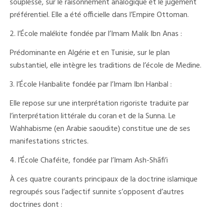
souplesse, sur le raisonnement analogique et le jugement
préférentiel. Elle a été officielle dans l’Empire Ottoman.
2. l’École malékite fondée par l’Imam Malik Ibn Anas :
Prédominante en Algérie et en Tunisie, sur le plan
substantiel, elle intègre les traditions de l’école de Medine.
3. l’École Hanbalite fondée par l’Imam Ibn Hanbal :
Elle repose sur une interprétation rigoriste traduite par
l’interprétation littérale du coran et de la Sunna. Le
Wahhabisme (en Arabie saoudite) constitue une de ses
manifestations strictes.
4. l’École Chaféite, fondée par l’Imam Ash-Shãfi’i
À ces quatre courants principaux de la doctrine islamique
regroupés sous l’adjectif sunnite s’opposent d’autres
doctrines dont :