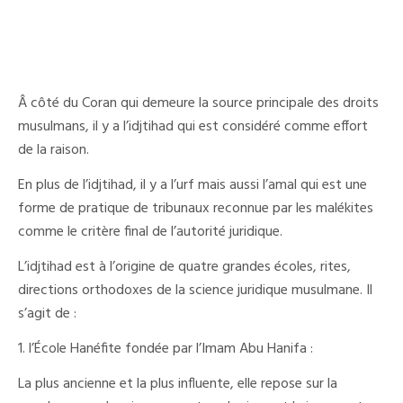
Â côté du Coran qui demeure la source principale des droits
musulmans, il y a l’idjtihad qui est considéré comme effort
de la raison.
En plus de l’idjtihad, il y a l’urf mais aussi l’amal qui est une
forme de pratique de tribunaux reconnue par les malékites
comme le critère final de l’autorité juridique.
L’idjtihad est à l’origine de quatre grandes écoles, rites,
directions orthodoxes de la science juridique musulmane. Il
s’agit de :
1. l’École Hanéfite fondée par l’Imam Abu Hanifa :
La plus ancienne et la plus influente, elle repose sur la