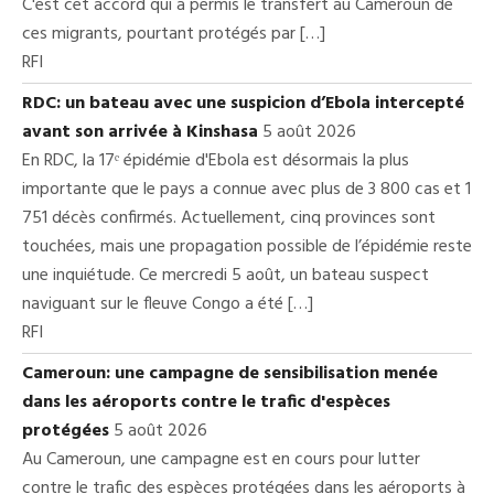
C'est cet accord qui a permis le transfert au Cameroun de
ces migrants, pourtant protégés par […]
RFI
RDC: un bateau avec une suspicion d’Ebola intercepté
avant son arrivée à Kinshasa
5 août 2026
En RDC, la 17ᵉ épidémie d'Ebola est désormais la plus
importante que le pays a connue avec plus de 3 800 cas et 1
751 décès confirmés. Actuellement, cinq provinces sont
touchées, mais une propagation possible de l’épidémie reste
une inquiétude. Ce mercredi 5 août, un bateau suspect
naviguant sur le fleuve Congo a été […]
RFI
Cameroun: une campagne de sensibilisation menée
dans les aéroports contre le trafic d'espèces
protégées
5 août 2026
Au Cameroun, une campagne est en cours pour lutter
contre le trafic des espèces protégées dans les aéroports à