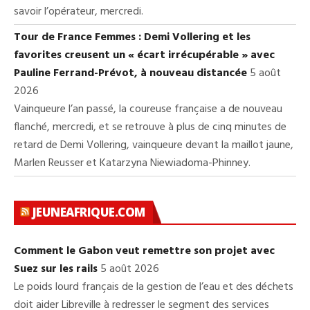
savoir l’opérateur, mercredi.
Tour de France Femmes : Demi Vollering et les
favorites creusent un « écart irrécupérable » avec
Pauline Ferrand-Prévot, à nouveau distancée
5 août
2026
Vainqueure l’an passé, la coureuse française a de nouveau
flanché, mercredi, et se retrouve à plus de cinq minutes de
retard de Demi Vollering, vainqueure devant la maillot jaune,
Marlen Reusser et Katarzyna Niewiadoma-Phinney.
JEUNEAFRIQUE.COM
Comment le Gabon veut remettre son projet avec
Suez sur les rails
5 août 2026
Le poids lourd français de la gestion de l’eau et des déchets
doit aider Libreville à redresser le segment des services