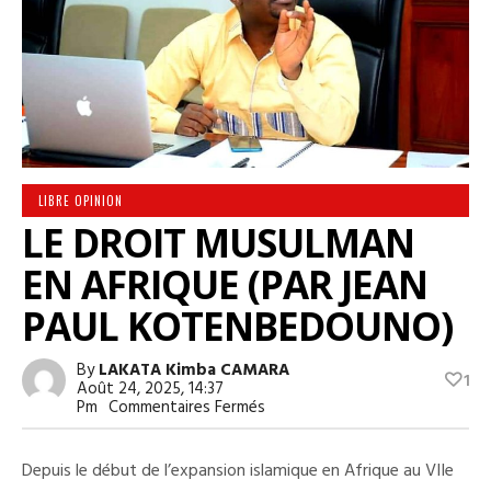
LIBRE OPINION
LE DROIT MUSULMAN
EN AFRIQUE (PAR JEAN
PAUL KOTENBEDOUNO)
By
LAKATA Kimba CAMARA
1
Août 24, 2025, 14:37
Sur
Pm
Commentaires Fermés
LE
DROIT
MUSULMAN
Depuis le début de l’expansion islamique en Afrique au VIIe
EN