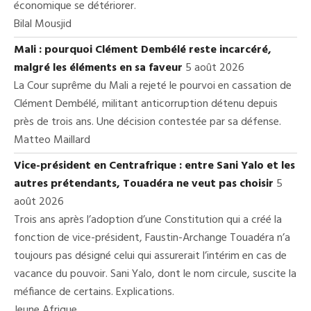
économique se détériorer.
Bilal Mousjid
Mali : pourquoi Clément Dembélé reste incarcéré,
malgré les éléments en sa faveur
5 août 2026
La Cour suprême du Mali a rejeté le pourvoi en cassation de
Clément Dembélé, militant anticorruption détenu depuis
près de trois ans. Une décision contestée par sa défense.
Matteo Maillard
Vice-président en Centrafrique : entre Sani Yalo et les
autres prétendants, Touadéra ne veut pas choisir
5
août 2026
Trois ans après l’adoption d’une Constitution qui a créé la
fonction de vice-président, Faustin-Archange Touadéra n’a
toujours pas désigné celui qui assurerait l’intérim en cas de
vacance du pouvoir. Sani Yalo, dont le nom circule, suscite la
méfiance de certains. Explications.
Jeune Afrique