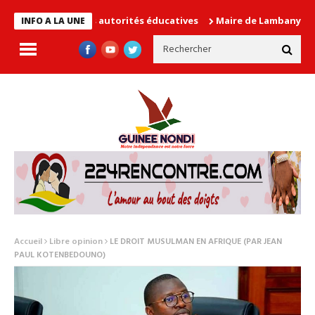
cause les autorités éducatives
Maire de Lambanyi : Baba Alimou
INFO A LA UNE
Accueil
Libre opinion
LE DROIT MUSULMAN EN AFRIQUE (PAR JEAN
PAUL KOTENBEDOUNO)