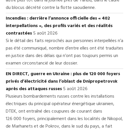
autre plus tôt dans la journée près de Yanbu, dans le cadre
du blocus décrété contre la flotte saoudienne.
Incendies : derrière l’annonce officielle des « 402
interpellations », des profils variés et des réalités
contrastées
5 août 2026
Si le détail des faits reprochés aux personnes interpellées n’a
pas été communiqué, nombre d’entre elles ont été traduites
en justice dans des délais qui n’ont pas toujours permis un
examen circonstancié de leur dossier.
EN DIRECT, guerre en Ukraine : plus de 120 000 foyers
privés d’électricité dans l’oblast de Dnipropetrovsk
après des attaques russes
5 août 2026
Plusieurs bombardements russes contre les installations
électriques du principal opérateur énergétique ukrainien,
DTEK, ont entraîné des coupures de courant dans
126 000 foyers, principalement dans les localités de Nikopol,
de Marhanets et de Pokrov, dans le sud du pays, a fait