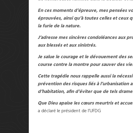
En ces moments d’épreuve, mes pensées vont
éprouvées, ainsi qu’à toutes celles et ceux q
la furie de la nature.
J’adresse mes sincères condoléances aux pro
aux blessés et aux sinistrés.
Je salue le courage et le dévouement des se
course contre la montre pour sauver des vies
Cette tragédie nous rappelle aussi la nécessit
prévention des risques liés à l’urbanisation a
d’habitation, afin d’éviter que de tels drame
Que Dieu apaise les cœurs meurtris et accuei
a déclaré le président de l’UFDG