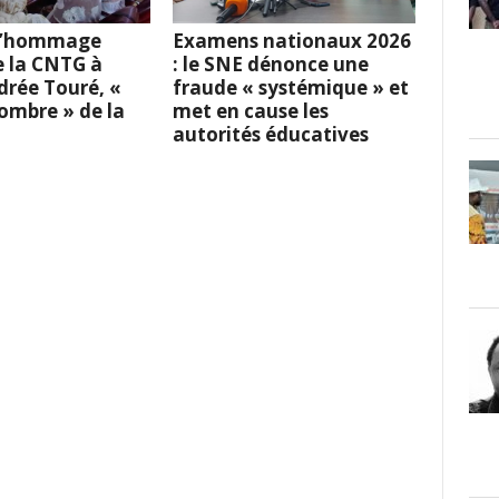
 L’hommage
Examens nationaux 2026
e la CNTG à
: le SNE dénonce une
rée Touré, «
fraude « systémique » et
l’ombre » de la
met en cause les
autorités éducatives