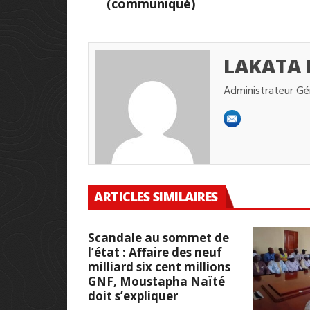
(communiqué)
LAKATA
Administrateur Gé
ARTICLES SIMILAIRES
Scandale au sommet de
l’état : Affaire des neuf
milliard six cent millions
GNF, Moustapha Naïté
doit s’expliquer