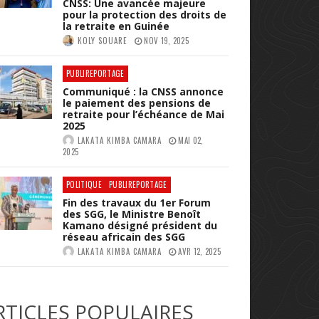
CNSS: Une avancée majeure
pour la protection des droits de
la retraite en Guinée
KOLY SOUARE
NOV 19, 2025
PUBLIREPORTAGE
Communiqué : la CNSS annonce
le paiement des pensions de
retraite pour l’échéance de Mai
2025
LAKATA KIMBA CAMARA
MAI 02,
2025
POLITIQUE
PUBLIREPORTAGE
Fin des travaux du 1er Forum
des SGG, le Ministre Benoît
Kamano désigné président du
réseau africain des SGG
LAKATA KIMBA CAMARA
AVR 12, 2025
RTICLES POPULAIRES