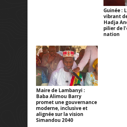
Guinée :
vibrant d
Hadja And
pilier de 
nation
Maire de Lambanyi :
Baba Alimou Barry
promet une gouvernance
moderne, inclusive et
alignée sur la vision
Simandou 2040