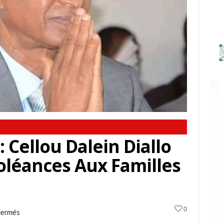
Cellou Dalein Diallo
oléances Aux Familles
0
Sur
Fermés
Drame