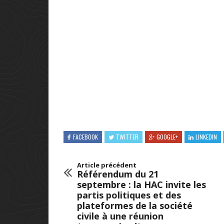
FACEBOOK
TWITTER
GOOGLE+
LINKEDIN
Article précédent
Référendum du 21
septembre : la HAC invite les
partis politiques et des
plateformes de la société
civile à une réunion