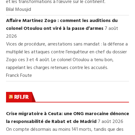
et les transformations à l’œuvre sur le continent.
Bilal Mousjid
Affaire Martinez Zogo : comment les auditions du
colonel Otoulou ont viré à la passe d’armes
7 août
2026
Vices de procédure, arrestations sans mandat : la défense a
multiplié les attaques contre l’enquêteur en chef du dossier
Zogo ces 3 et 4 août. Le colonel Otoulou a tenu bon,
rappelant les charges retenues contre les accusés.
Franck Foute
RFI.FR
Crise migratoire à Ceuta: une ONG marocaine dénonce
la responsabilité de Rabat et de Madrid
7 août 2026
On compte désormais au moins 141 morts, tandis que des