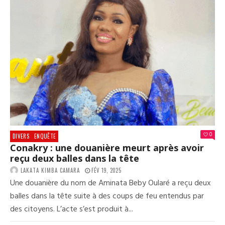
0
DIVERS
ENQUÊTE
Conakry : une douanière meurt après avoir
reçu deux balles dans la tête
LAKATA KIMBA CAMARA
FÉV 19, 2025
Une douanière du nom de Aminata Beby Oularé a reçu deux
balles dans la tête suite à des coups de feu entendus par
des citoyens. L’acte s’est produit à...