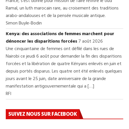
France, s’est donné pour mission de faire revivre le oud
Ramal, un luth marocain rare, au croisement des traditions
arabo-andalouses et de la pensée musicale antique.
Simon Buyle-Bodin
Kenya: des associations de femmes marchent pour
dénoncer les disparitions forcées
7 août 2026
Une cinquantaine de femmes ont défilé dans les rues de
Nairobi ce jeudi 6 août pour demander la fin des disparitions
forcées et la libération de quatre Kényans enlevés en juin et
depuis portés disparus. Les quatre ont été enlevés quelques
jours avant le 25 juin, date anniversaire de la grande
manifestation antigouvernementale qui a […]
RFI
SUIVEZ NOUS SUR FACEBOOK