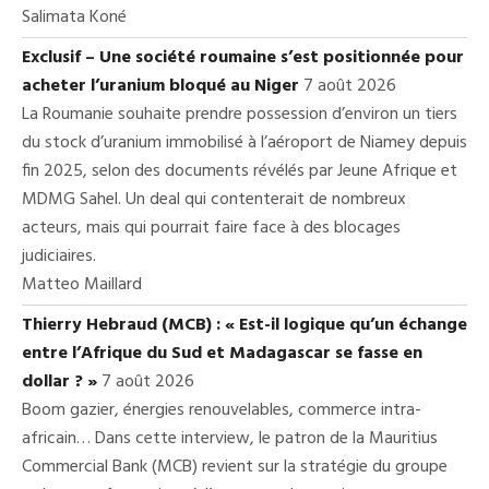
Salimata Koné
Exclusif – Une société roumaine s’est positionnée pour
acheter l’uranium bloqué au Niger
7 août 2026
La Roumanie souhaite prendre possession d’environ un tiers
du stock d’uranium immobilisé à l’aéroport de Niamey depuis
fin 2025, selon des documents révélés par Jeune Afrique et
MDMG Sahel. Un deal qui contenterait de nombreux
acteurs, mais qui pourrait faire face à des blocages
judiciaires.
Matteo Maillard
Thierry Hebraud (MCB) : « Est-il logique qu’un échange
entre l’Afrique du Sud et Madagascar se fasse en
dollar ? »
7 août 2026
Boom gazier, énergies renouvelables, commerce intra-
africain… Dans cette interview, le patron de la Mauritius
Commercial Bank (MCB) revient sur la stratégie du groupe