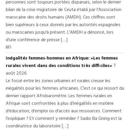
personnes sont toujours portées disparues, selon le dernier
bilan de la crise migratoire de Ceuta établi par l'Association
marocaine des droits humains (AMDH). Ces chiffres sont
bien supérieurs à ceux donnés par les autorités espagnoles
ou marocaines jusqu'à présent. L'AMDH a dénoncé, lors
d'une conférence de presse […]
RFI
Inégalités femmes-hommes en Afrique: «Les femmes
rurales vivent dans des conditions très difficiles»
7
août 2026
Le fossé entre les zones urbaines et rurales creuse les
inégalités pour les femmes africaines. C'est ce qui ressort du
dernier rapport Afrobaromètre. Les femmes rurales en
Afrique sont confrontées à plus d'inégalités en matière
d'éducation, d'emploi ou d'accès aux ressources. Comment
l'expliquer ? Et comment y remédier ? Sadio Ba Gning est la
coordinatrice du laboratoire […]