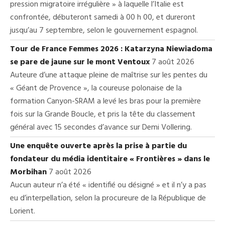
pression migratoire irrégulière » à laquelle l’Italie est
confrontée, débuteront samedi à 00 h 00, et dureront
jusqu’au 7 septembre, selon le gouvernement espagnol.
Tour de France Femmes 2026 : Katarzyna Niewiadoma
se pare de jaune sur le mont Ventoux
7 août 2026
Auteure d’une attaque pleine de maîtrise sur les pentes du
« Géant de Provence », la coureuse polonaise de la
formation Canyon-SRAM a levé les bras pour la première
fois sur la Grande Boucle, et pris la tête du classement
général avec 15 secondes d’avance sur Demi Vollering.
Une enquête ouverte après la prise à partie du
fondateur du média identitaire « Frontières » dans le
Morbihan
7 août 2026
Aucun auteur n’a été « identifié ou désigné » et il n’y a pas
eu d’interpellation, selon la procureure de la République de
Lorient.