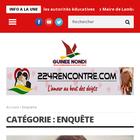
 cause les autorités éducatives
Maire de Lambanyi : Baba Alimo
INFO A LA UNE
Accueil
Enquête
CATÉGORIE : ENQUÊTE