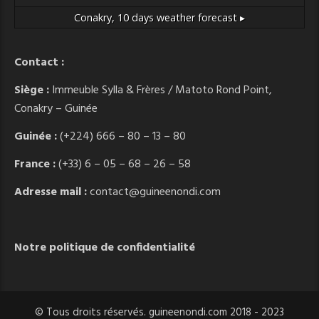
Conakry,
10 days weather forecast ▸
Contact :
Siège :
Immeuble Sylla & Frères / Matoto Rond Point,
Conakry – Guinée
Guinée :
(+224) 666 – 80 – 13 – 80
France :
(+33) 6 – 05 – 68 – 26 – 58
Adresse mail :
contact@guineenondi.com
Notre politique de confidentialité
© Tous droits réservés. guineenondi.com 2018 - 2023