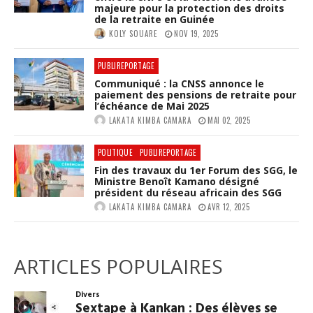
majeure pour la protection des droits
de la retraite en Guinée
KOLY SOUARE
NOV 19, 2025
PUBLIREPORTAGE
Communiqué : la CNSS annonce le
paiement des pensions de retraite pour
l’échéance de Mai 2025
LAKATA KIMBA CAMARA
MAI 02, 2025
POLITIQUE
PUBLIREPORTAGE
Fin des travaux du 1er Forum des SGG, le
Ministre Benoît Kamano désigné
président du réseau africain des SGG
LAKATA KIMBA CAMARA
AVR 12, 2025
ARTICLES POPULAIRES