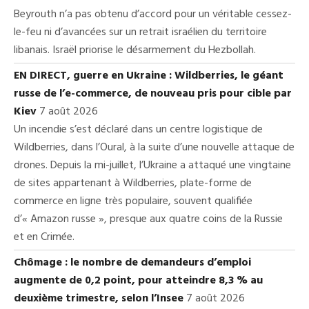
Beyrouth n’a pas obtenu d’accord pour un véritable cessez-
le-feu ni d’avancées sur un retrait israélien du territoire
libanais. Israël priorise le désarmement du Hezbollah.
EN DIRECT, guerre en Ukraine : Wildberries, le géant
russe de l’e-commerce, de nouveau pris pour cible par
Kiev
7 août 2026
Un incendie s’est déclaré dans un centre logistique de
Wildberries, dans l’Oural, à la suite d’une nouvelle attaque de
drones. Depuis la mi-juillet, l’Ukraine a attaqué une vingtaine
de sites appartenant à Wildberries, plate-forme de
commerce en ligne très populaire, souvent qualifiée
d’« Amazon russe », presque aux quatre coins de la Russie
et en Crimée.
Chômage : le nombre de demandeurs d’emploi
augmente de 0,2 point, pour atteindre 8,3 % au
deuxième trimestre, selon l’Insee
7 août 2026