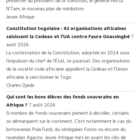
présenter au président de la transition, le général Horta
N’Tam, le nouveau plan de médiation.
Jeune Afrique
Constitution togolaise : 43 organisations africaines
saisissent la Cedeao et l’UA contre Faure Gnassingbé
7
août 2026
La contestation de la Constitution, adoptée en 2024 sous
l’impulsion du chef de l’État, se poursuit. Des organisations
de la société civile africaine appellent la Cedeao et l’Union
africaine à sanctionner le Togo.
Charles Djade
Qui sont les bons élèves des fonds souverains en
Afrique ?
7 août 2026
Si nombre de fonds souverains peinent à décoller, certains
se démarquent sur le continent. C’est notamment le cas du
botswanais Pula Fund, du sénégalais Fonsis ou encore du
rwandais Agaciro. Jeune Afrique met en avant les clés de