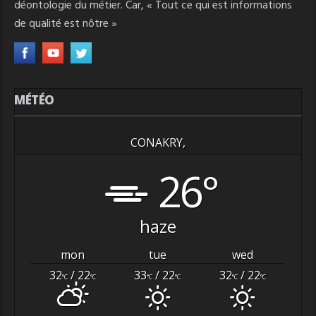
déontologie du métier. Car, « Tout ce qui est informations
de qualité est nôtre »
MÉTÉO
CONAKRY,
26°
haze
mon
tue
wed
32
/ 22
33
/ 22
32
/ 22
°C
°C
°C
°C
°C
°C