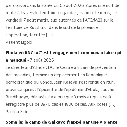
par convoi dans la soirée du 6 août 2026. Après une nuit de
route à travers le territoire ougandais, ils ont été remis, ce
vendredi 7 août matin, aux autorités de l'AFC/M23 sur le
territoire de Rutshuru, dans le sud de la province.
L'opération, facilitée […]
Patient Ligodi
Ebola en RDC: «C'est l'engagement communautaire qui
a manqué»
7 août 2026
Le directeur d’Africa CDC, le Centre africain de prévention
des maladies, termine un déplacement en République
démocratique du Congo. Jean Kaseya s’est rendu en Ituri,
province qui est l’épicentre de l’épidémie d’Ebola, souche
Bundibugyo, déclarée il y a presque 3 mois et qui a déjà
enregistré plus de 3970 cas et 1800 décès. Aux côtés […]
Paulina Zidi
Somalie: le camp de Galkayo frappé par une violente