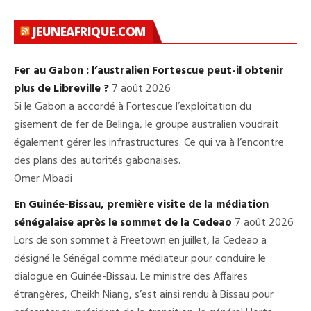
JEUNEAFRIQUE.COM
Fer au Gabon : l’australien Fortescue peut-il obtenir
plus de Libreville ?
7 août 2026
Si le Gabon a accordé à Fortescue l’exploitation du
gisement de fer de Belinga, le groupe australien voudrait
également gérer les infrastructures. Ce qui va à l’encontre
des plans des autorités gabonaises.
Omer Mbadi
En Guinée-Bissau, première visite de la médiation
sénégalaise après le sommet de la Cedeao
7 août 2026
Lors de son sommet à Freetown en juillet, la Cedeao a
désigné le Sénégal comme médiateur pour conduire le
dialogue en Guinée-Bissau. Le ministre des Affaires
étrangères, Cheikh Niang, s’est ainsi rendu à Bissau pour