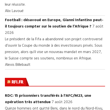
leur réussite.
Alix Lavoué
Football : désavoué en Europe, Gianni Infantino peut-
il toujours compter sur le soutien de l’Afrique ?
7 août
2026
Le président de la Fifa a abandonné son projet controversé
d’ouvrir la Coupe du monde à des investisseurs privés. Sous
pression, alors qu’il vise un nouveau mandat en mars 2027,
le Suisse compte ses soutiens, nombreux en Afrique.
Alexis Billebault
RFI.FR
RDC: 15 prisonniers transférés à l'AFC/M23, une
opération très attendue
7 août 2026
Quinze hommes ont quitté Beni, dans le nord du Nord-Kivu,