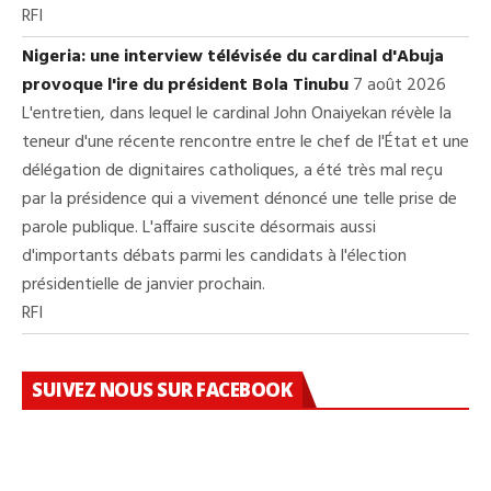
RFI
Nigeria: une interview télévisée du cardinal d'Abuja
provoque l'ire du président Bola Tinubu
7 août 2026
L'entretien, dans lequel le cardinal John Onaiyekan révèle la
teneur d'une récente rencontre entre le chef de l'État et une
délégation de dignitaires catholiques, a été très mal reçu
par la présidence qui a vivement dénoncé une telle prise de
parole publique. L'affaire suscite désormais aussi
d'importants débats parmi les candidats à l'élection
présidentielle de janvier prochain.
RFI
SUIVEZ NOUS SUR FACEBOOK