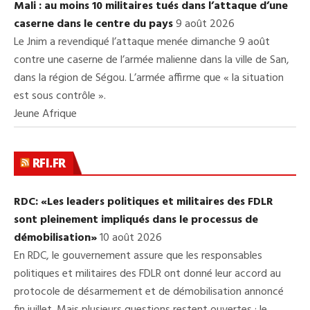
Mali : au moins 10 militaires tués dans l’attaque d’une
caserne dans le centre du pays
9 août 2026
Le Jnim a revendiqué l’attaque menée dimanche 9 août
contre une caserne de l’armée malienne dans la ville de San,
dans la région de Ségou. L’armée affirme que « la situation
est sous contrôle ».
Jeune Afrique
RFI.FR
RDC: «Les leaders politiques et militaires des FDLR
sont pleinement impliqués dans le processus de
démobilisation»
10 août 2026
En RDC, le gouvernement assure que les responsables
politiques et militaires des FDLR ont donné leur accord au
protocole de désarmement et de démobilisation annoncé
fin juillet. Mais plusieurs questions restent ouvertes : le