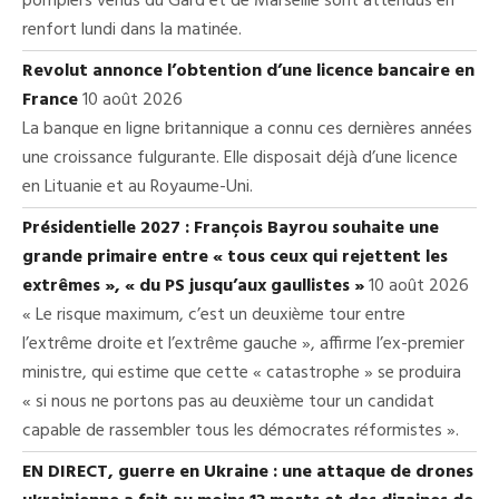
pompiers venus du Gard et de Marseille sont attendus en
renfort lundi dans la matinée.
Revolut annonce l’obtention d’une licence bancaire en
France
10 août 2026
La banque en ligne britannique a connu ces dernières années
une croissance fulgurante. Elle disposait déjà d’une licence
en Lituanie et au Royaume-Uni.
Présidentielle 2027 : François Bayrou souhaite une
grande primaire entre « tous ceux qui rejettent les
extrêmes », « du PS jusqu’aux gaullistes »
10 août 2026
« Le risque maximum, c’est un deuxième tour entre
l’extrême droite et l’extrême gauche », affirme l’ex-premier
ministre, qui estime que cette « catastrophe » se produira
« si nous ne portons pas au deuxième tour un candidat
capable de rassembler tous les démocrates réformistes ».
EN DIRECT, guerre en Ukraine : une attaque de drones