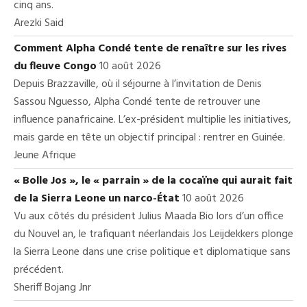
cinq ans.
Arezki Said
Comment Alpha Condé tente de renaître sur les rives
du fleuve Congo
10 août 2026
Depuis Brazzaville, où il séjourne à l’invitation de Denis
Sassou Nguesso, Alpha Condé tente de retrouver une
influence panafricaine. L’ex-président multiplie les initiatives,
mais garde en tête un objectif principal : rentrer en Guinée.
Jeune Afrique
« Bolle Jos », le « parrain » de la cocaïne qui aurait fait
de la Sierra Leone un narco-État
10 août 2026
Vu aux côtés du président Julius Maada Bio lors d’un office
du Nouvel an, le trafiquant néerlandais Jos Leijdekkers plonge
la Sierra Leone dans une crise politique et diplomatique sans
précédent.
Sheriff Bojang Jnr