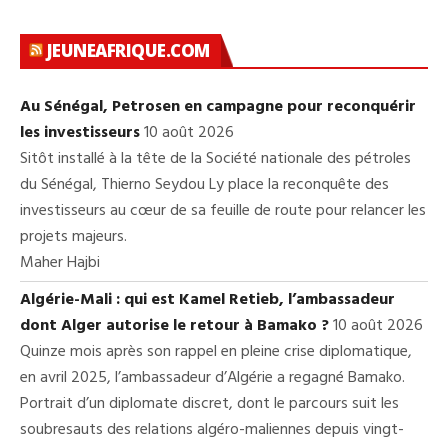
JEUNEAFRIQUE.COM
Au Sénégal, Petrosen en campagne pour reconquérir
les investisseurs
10 août 2026
Sitôt installé à la tête de la Société nationale des pétroles
du Sénégal, Thierno Seydou Ly place la reconquête des
investisseurs au cœur de sa feuille de route pour relancer les
projets majeurs.
Maher Hajbi
Algérie-Mali : qui est Kamel Retieb, l’ambassadeur
dont Alger autorise le retour à Bamako ?
10 août 2026
Quinze mois après son rappel en pleine crise diplomatique,
en avril 2025, l’ambassadeur d’Algérie a regagné Bamako.
Portrait d’un diplomate discret, dont le parcours suit les
soubresauts des relations algéro-maliennes depuis vingt-