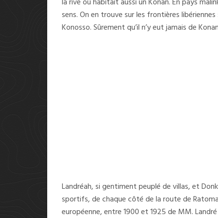
la rive où habitait aussi un Konan. En pays mal
sens. On en trouve sur les frontières libériennes 
Konosso. Sûrement qu’il n’y eut jamais de Konan
Landréah, si gentiment peuplé de villas, et Donk
sportifs, de chaque côté de la route de Ratoma, 
européenne, entre 1900 et 1925 de MM. Landré