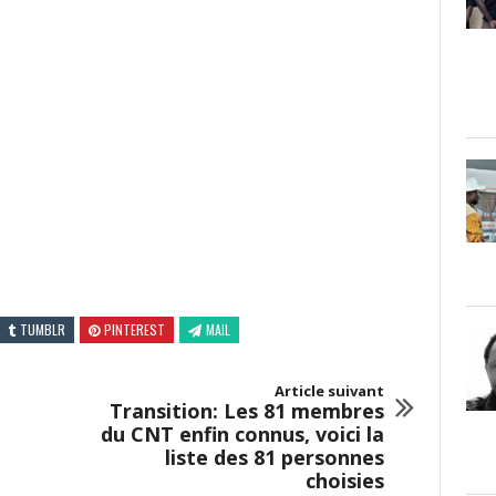
TUMBLR
PINTEREST
MAIL
Article suivant
Transition: Les 81 membres
du CNT enfin connus, voici la
liste des 81 personnes
choisies