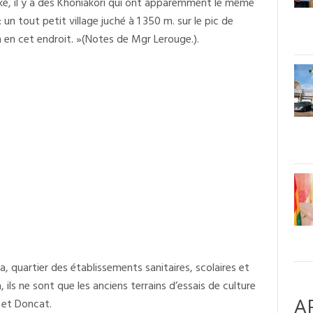
inké, il y a des Khoniakori qui ont apparemment le même
: un tout petit village juché à 1 350 m. sur le pic de
 en cet endroit. »(Notes de Mgr Lerouge.).
a, quartier des établissements sanitaires, scolaires et
ils ne sont que les anciens terrains d’essais de culture
A
 et Doncat.