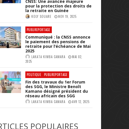
CNSS: Une avancée majeure
pour la protection des droits de
la retraite en Guinée
KOLY SOUARE
NOV 19, 2025
PUBLIREPORTAGE
Communiqué : la CNSS annonce
le paiement des pensions de
retraite pour l’échéance de Mai
2025
LAKATA KIMBA CAMARA
MAI 02,
2025
POLITIQUE
PUBLIREPORTAGE
Fin des travaux du 1er Forum
des SGG, le Ministre Benoît
Kamano désigné président du
réseau africain des SGG
LAKATA KIMBA CAMARA
AVR 12, 2025
RTICLES POPULAIRES