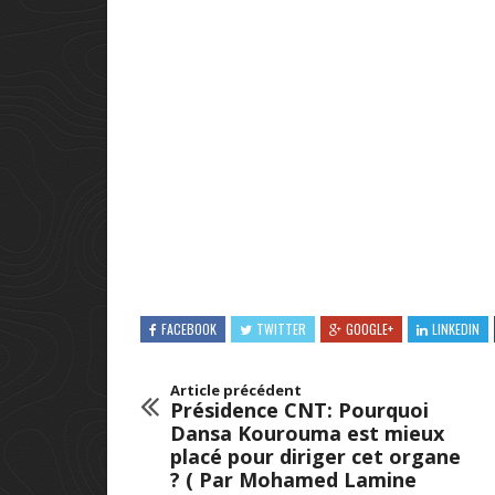
FACEBOOK
TWITTER
GOOGLE+
LINKEDIN
Article précédent
Présidence CNT: Pourquoi
Dansa Kourouma est mieux
placé pour diriger cet organe
? ( Par Mohamed Lamine