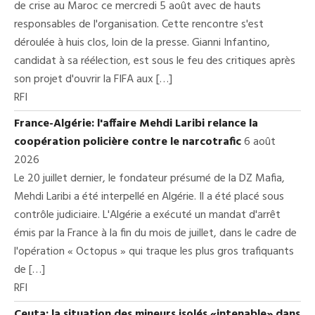
de crise au Maroc ce mercredi 5 août avec de hauts
responsables de l'organisation. Cette rencontre s'est
déroulée à huis clos, loin de la presse. Gianni Infantino,
candidat à sa réélection, est sous le feu des critiques après
son projet d'ouvrir la FIFA aux […]
RFI
France-Algérie: l'affaire Mehdi Laribi relance la
coopération policière contre le narcotrafic
6 août
2026
Le 20 juillet dernier, le fondateur présumé de la DZ Mafia,
Mehdi Laribi a été interpellé en Algérie. Il a été placé sous
contrôle judiciaire. L'Algérie a exécuté un mandat d'arrêt
émis par la France à la fin du mois de juillet, dans le cadre de
l'opération « Octopus » qui traque les plus gros trafiquants
de […]
RFI
Ceuta: la situation des mineurs isolés «intenable» dans