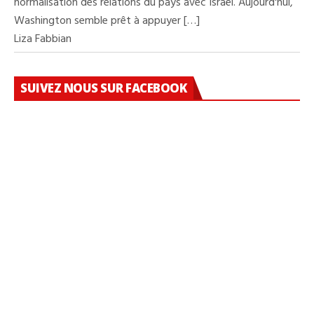
normalisation des relations du pays avec Israël. Aujourd'hui,
Washington semble prêt à appuyer […]
Liza Fabbian
SUIVEZ NOUS SUR FACEBOOK