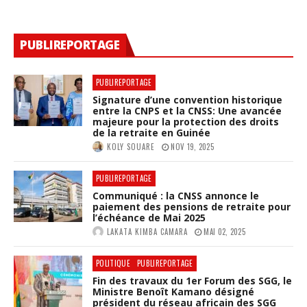
PUBLIREPORTAGE
PUBLIREPORTAGE
Signature d’une convention historique
entre la CNPS et la CNSS: Une avancée
majeure pour la protection des droits
de la retraite en Guinée
KOLY SOUARE
NOV 19, 2025
PUBLIREPORTAGE
Communiqué : la CNSS annonce le
paiement des pensions de retraite pour
l’échéance de Mai 2025
LAKATA KIMBA CAMARA
MAI 02, 2025
POLITIQUE
PUBLIREPORTAGE
Fin des travaux du 1er Forum des SGG, le
Ministre Benoît Kamano désigné
président du réseau africain des SGG