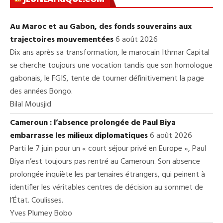
Au Maroc et au Gabon, des fonds souverains aux
trajectoires mouvementées
6 août 2026
Dix ans après sa transformation, le marocain Ithmar Capital
se cherche toujours une vocation tandis que son homologue
gabonais, le FGIS, tente de tourner définitivement la page
des années Bongo.
Bilal Mousjid
Cameroun : l’absence prolongée de Paul Biya
embarrasse les milieux diplomatiques
6 août 2026
Parti le 7 juin pour un « court séjour privé en Europe », Paul
Biya n’est toujours pas rentré au Cameroun. Son absence
prolongée inquiète les partenaires étrangers, qui peinent à
identifier les véritables centres de décision au sommet de
l’État. Coulisses.
Yves Plumey Bobo