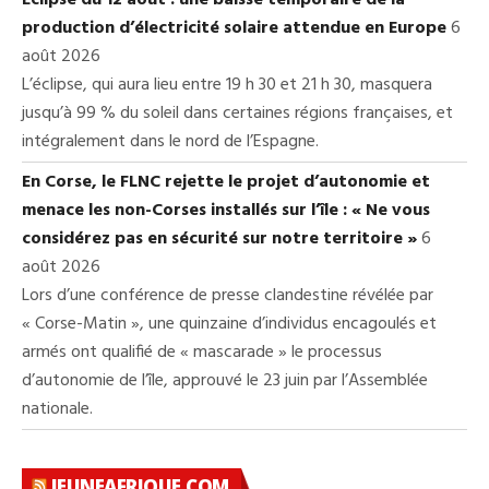
Eclipse du 12 août : une baisse temporaire de la
production d’électricité solaire attendue en Europe
6
août 2026
L’éclipse, qui aura lieu entre 19 h 30 et 21 h 30, masquera
jusqu’à 99 % du soleil dans certaines régions françaises, et
intégralement dans le nord de l’Espagne.
En Corse, le FLNC rejette le projet d’autonomie et
menace les non-Corses installés sur l’île : « Ne vous
considérez pas en sécurité sur notre territoire »
6
août 2026
Lors d’une conférence de presse clandestine révélée par
« Corse-Matin », une quinzaine d’individus encagoulés et
armés ont qualifié de « mascarade » le processus
d’autonomie de l’île, approuvé le 23 juin par l’Assemblée
nationale.
JEUNEAFRIQUE.COM