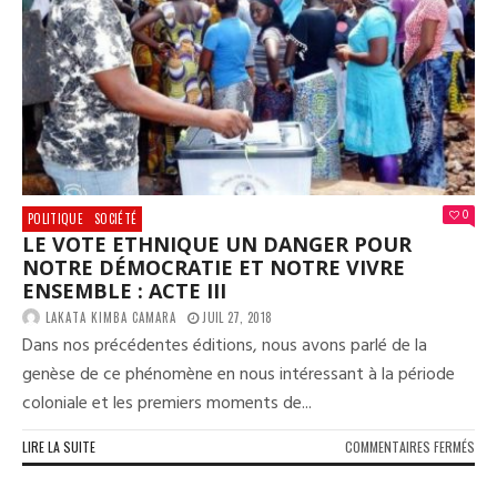
0
POLITIQUE
SOCIÉTÉ
LE VOTE ETHNIQUE UN DANGER POUR
NOTRE DÉMOCRATIE ET NOTRE VIVRE
ENSEMBLE : ACTE III
LAKATA KIMBA CAMARA
JUIL 27, 2018
Dans nos précédentes éditions, nous avons parlé de la
genèse de ce phénomène en nous intéressant à la période
coloniale et les premiers moments de...
SUR
LIRE LA SUITE
COMMENTAIRES FERMÉS
LE
VOT