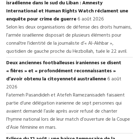
israélienne dans le sud du Liban : Amnesty
International et Human Rights Watch réclament une
enquête pour crime de guerre
6 août 2026
Selon les deux organisations de défense des droits humains,
l’armée israélienne disposait de plusieurs éléments pour
connaître l’identité de la journaliste d’« Al-Akhbar »,
quotidien de gauche proche du Hezbollah, tuée le 22 avril.
Deux anciennes footballeuses iraniennes se disent
« fières » et « profondément reconnaissantes »
d’avoir obtenu la citoyenneté australienne
6 août
2026
Fatemeh Pasandideh et Atefeh Ramezanisadeh faisaient
partie d’une délégation iranienne de sept personnes qui
avaient demandé l’asile après avoir refusé de chanter
l’hymne national lors de leur match d’ouverture de la Coupe
d’Asie féminine en mars.