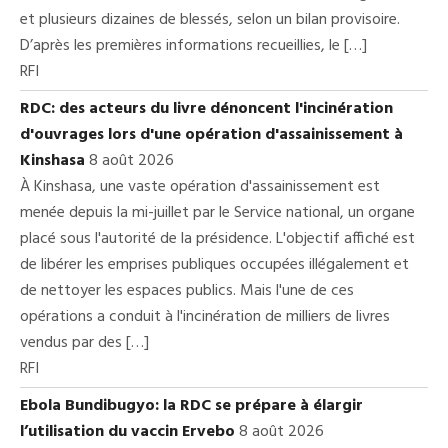
et plusieurs dizaines de blessés, selon un bilan provisoire.
D’après les premières informations recueillies, le […]
RFI
RDC: des acteurs du livre dénoncent l'incinération
d'ouvrages lors d'une opération d'assainissement à
Kinshasa
8 août 2026
À Kinshasa, une vaste opération d'assainissement est
menée depuis la mi-juillet par le Service national, un organe
placé sous l'autorité de la présidence. L'objectif affiché est
de libérer les emprises publiques occupées illégalement et
de nettoyer les espaces publics. Mais l'une de ces
opérations a conduit à l'incinération de milliers de livres
vendus par des […]
RFI
Ebola Bundibugyo: la RDC se prépare à élargir
l’utilisation du vaccin Ervebo
8 août 2026