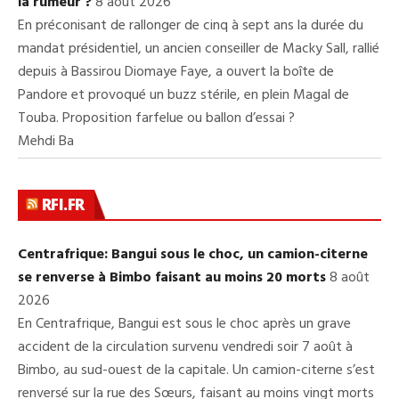
la rumeur ?
8 août 2026
En préconisant de rallonger de cinq à sept ans la durée du
mandat présidentiel, un ancien conseiller de Macky Sall, rallié
depuis à Bassirou Diomaye Faye, a ouvert la boîte de
Pandore et provoqué un buzz stérile, en plein Magal de
Touba. Proposition farfelue ou ballon d’essai ?
Mehdi Ba
RFI.FR
Centrafrique: Bangui sous le choc, un camion-citerne
se renverse à Bimbo faisant au moins 20 morts
8 août
2026
En Centrafrique, Bangui est sous le choc après un grave
accident de la circulation survenu vendredi soir 7 août à
Bimbo, au sud-ouest de la capitale. Un camion-citerne s’est
renversé sur la rue des Sœurs, faisant au moins vingt morts