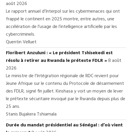
août 2026
Le rapport annuel d’Interpol sur les cybermenaces qui ont
frappé le continent en 2025 montre, entre autres, une
accélération de l’usage de l’intelligence artificielle par les
cybercriminels.
Quentin Velluet
Floribert Anzuluni : « Le président Tshisekedi est
résolu à retirer au Rwanda le prétexte FDLR »
8 août
2026
Le ministre de l’Intégration régionale de RDC revient pour
Jeune Afrique sur le contenu du Protocole de désarmement
des FDLR, signé fin juillet. Kinshasa y voit un moyen de lever
le prétexte sécuritaire invoqué par le Rwanda depuis plus de
25 ans.
Stanis Bujakera Tshiamala
Durée du mandat présidentiel au Sénégal : d’où vient