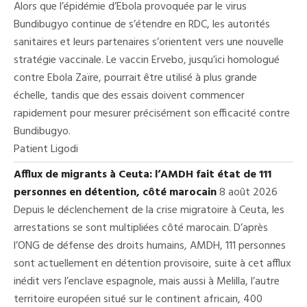
Alors que l’épidémie d’Ebola provoquée par le virus
Bundibugyo continue de s’étendre en RDC, les autorités
sanitaires et leurs partenaires s’orientent vers une nouvelle
stratégie vaccinale. Le vaccin Ervebo, jusqu’ici homologué
contre Ebola Zaïre, pourrait être utilisé à plus grande
échelle, tandis que des essais doivent commencer
rapidement pour mesurer précisément son efficacité contre
Bundibugyo.
Patient Ligodi
Afflux de migrants à Ceuta: l’AMDH fait état de 111
personnes en détention, côté marocain
8 août 2026
Depuis le déclenchement de la crise migratoire à Ceuta, les
arrestations se sont multipliées côté marocain. D’après
l’ONG de défense des droits humains, AMDH, 111 personnes
sont actuellement en détention provisoire, suite à cet afflux
inédit vers l’enclave espagnole, mais aussi à Melilla, l’autre
territoire européen situé sur le continent africain, 400