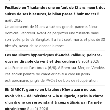
Fusillade en Thaïlande : une enfant de 12 ans meurt des
suites de ses blessures, le bilan passe à huit morts
8
août 2026
Un adolescent de 14 ans a tué ses grands-parents à leur
domicile, vendredi, avant de perpétrer une fusillade dans
son lycée, près de Bangkok. Il a fait sept morts et plus de 30
blessés, avant de se donner la mort.
Les moulinets hypnotiques d’André Pailloux, peintre-
ouvrier disciple du vent et des couleurs
8 août 2026
« La France de l’art brut » (6/6). A Brem-sur-Mer, en Vendée,
cet ancien peintre de chantier naval a créé un jardin
extraordinaire, jungle de PVC et de bois de récupération.
EN DIRECT, guerre en Ukraine : Kiev assure ne pas
avoir visé « délibérément » la Bulgarie, après la chute
d’un drone correspondant à ceux utilisés par l’armée
ukrainienne
8 août 2026