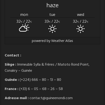
haze
mon
tue
wed
32
/ 22
33
/ 22
32
/ 22
°C
°C
°C
°C
°C
°C
powered by
Weather Atlas
Contact :
Siège :
Immeuble Sylla & Frères / Matoto Rond Point,
Conakry – Guinée
Guinée :
(+224) 666 – 80 – 13 – 80
France :
(+33) 6 – 05 – 68 – 26 – 58
Adresse mail :
contact@guineenondi.com