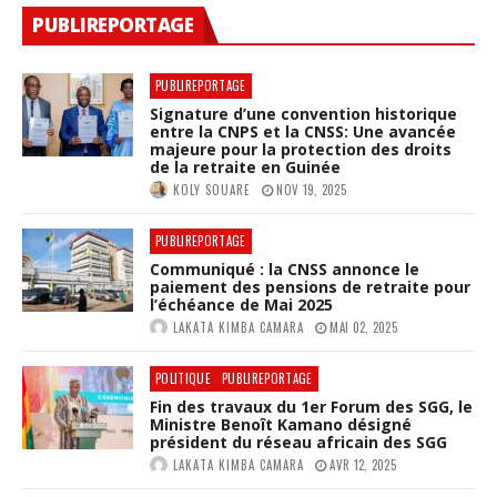
PUBLIREPORTAGE
PUBLIREPORTAGE
Signature d’une convention historique
entre la CNPS et la CNSS: Une avancée
majeure pour la protection des droits
de la retraite en Guinée
KOLY SOUARE
NOV 19, 2025
PUBLIREPORTAGE
Communiqué : la CNSS annonce le
paiement des pensions de retraite pour
l’échéance de Mai 2025
LAKATA KIMBA CAMARA
MAI 02, 2025
POLITIQUE
PUBLIREPORTAGE
Fin des travaux du 1er Forum des SGG, le
Ministre Benoît Kamano désigné
président du réseau africain des SGG
LAKATA KIMBA CAMARA
AVR 12, 2025