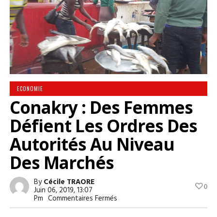
ECONOMIE
Conakry : Des Femmes
Défient Les Ordres Des
Autorités Au Niveau
Des Marchés
By
Cécile TRAORE
0
Juin 06, 2019, 13:07
Sur
Pm
Commentaires Fermés
Conakry
: