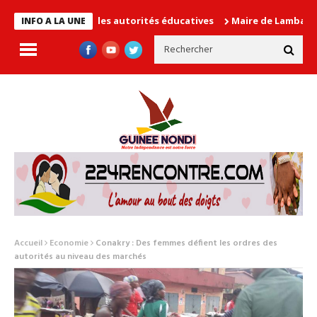
en cause les autorités éducatives
Maire de Lambanyi : Baba Ali
INFO A LA UNE
Accueil
Economie
Conakry : Des femmes défient les ordres des
autorités au niveau des marchés