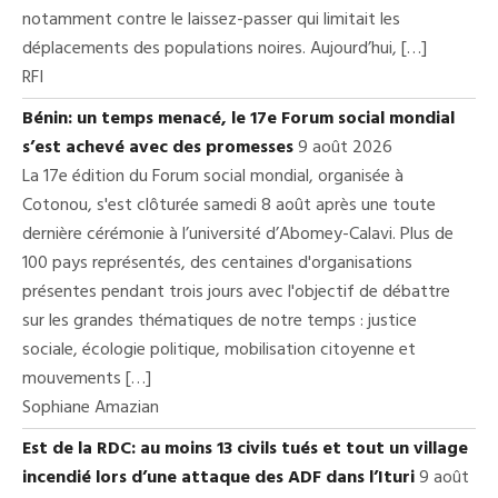
notamment contre le laissez-passer qui limitait les
déplacements des populations noires. Aujourd’hui, […]
RFI
Bénin: un temps menacé, le 17e Forum social mondial
s’est achevé avec des promesses
9 août 2026
La 17e édition du Forum social mondial, organisée à
Cotonou, s'est clôturée samedi 8 août après une toute
dernière cérémonie à l’université d’Abomey-Calavi. Plus de
100 pays représentés, des centaines d'organisations
présentes pendant trois jours avec l'objectif de débattre
sur les grandes thématiques de notre temps : justice
sociale, écologie politique, mobilisation citoyenne et
mouvements […]
Sophiane Amazian
Est de la RDC: au moins 13 civils tués et tout un village
incendié lors d’une attaque des ADF dans l’Ituri
9 août