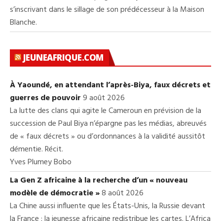
s’inscrivant dans le sillage de son prédécesseur à la Maison
Blanche.
JEUNEAFRIQUE.COM
À Yaoundé, en attendant l’après-Biya, faux décrets et
guerres de pouvoir
9 août 2026
La lutte des clans qui agite le Cameroun en prévision de la
succession de Paul Biya n’épargne pas les médias, abreuvés
de « faux décrets » ou d’ordonnances à la validité aussitôt
démentie. Récit.
Yves Plumey Bobo
La Gen Z africaine à la recherche d’un « nouveau
modèle de démocratie »
8 août 2026
La Chine aussi influente que les États-Unis, la Russie devant
la France : la jeunesse africaine redistribue les cartes. L’Africa