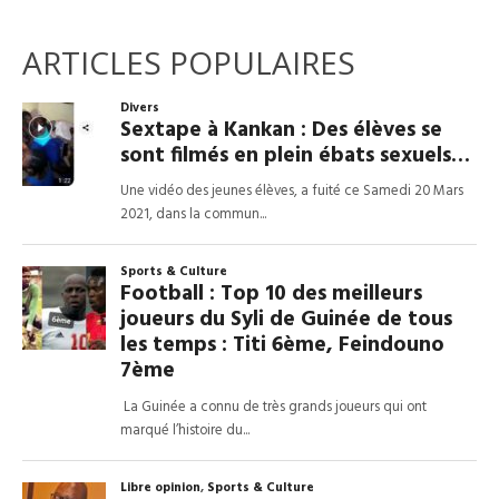
ARTICLES POPULAIRES