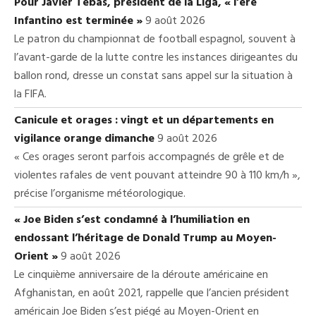
Pour Javier Tebas, président de la Liga, « l’ère
Infantino est terminée »
9 août 2026
Le patron du championnat de football espagnol, souvent à
l’avant-garde de la lutte contre les instances dirigeantes du
ballon rond, dresse un constat sans appel sur la situation à
la FIFA.
Canicule et orages : vingt et un départements en
vigilance orange dimanche
9 août 2026
« Ces orages seront parfois accompagnés de grêle et de
violentes rafales de vent pouvant atteindre 90 à 110 km/h »,
précise l’organisme météorologique.
« Joe Biden s’est condamné à l’humiliation en
endossant l’héritage de Donald Trump au Moyen-
Orient »
9 août 2026
Le cinquième anniversaire de la déroute américaine en
Afghanistan, en août 2021, rappelle que l’ancien président
américain Joe Biden s’est piégé au Moyen-Orient en