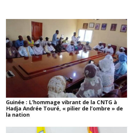
Guinée : L’hommage vibrant de la CNTG à
Hadja Andrée Touré, « pilier de l’ombre » de
la nation