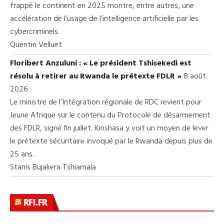
frappé le continent en 2025 montre, entre autres, une
accélération de l’usage de l’intelligence artificielle par les
cybercriminels.
Quentin Velluet
Floribert Anzuluni : « Le président Tshisekedi est
résolu à retirer au Rwanda le prétexte FDLR »
8 août
2026
Le ministre de l’Intégration régionale de RDC revient pour
Jeune Afrique sur le contenu du Protocole de désarmement
des FDLR, signé fin juillet. Kinshasa y voit un moyen de lever
le prétexte sécuritaire invoqué par le Rwanda depuis plus de
25 ans.
Stanis Bujakera Tshiamala
RFI.FR