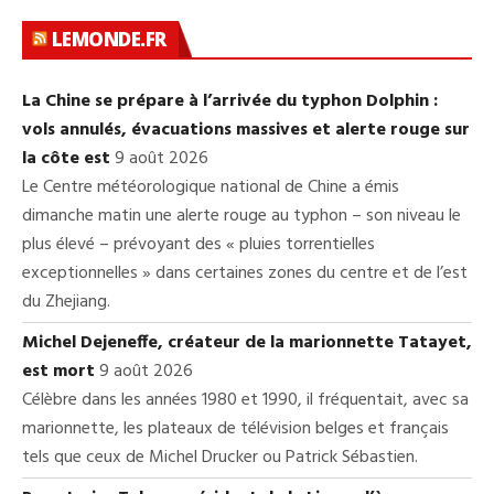
LEMONDE.FR
La Chine se prépare à l’arrivée du typhon Dolphin :
vols annulés, évacuations massives et alerte rouge sur
la côte est
9 août 2026
Le Centre météorologique national de Chine a émis
dimanche matin une alerte rouge au typhon – son niveau le
plus élevé – prévoyant des « pluies torrentielles
exceptionnelles » dans certaines zones du centre et de l’est
du Zhejiang.
Michel Dejeneffe, créateur de la marionnette Tatayet,
est mort
9 août 2026
Célèbre dans les années 1980 et 1990, il fréquentait, avec sa
marionnette, les plateaux de télévision belges et français
tels que ceux de Michel Drucker ou Patrick Sébastien.