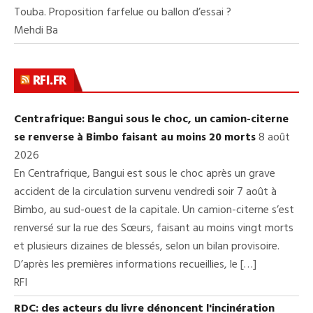
Touba. Proposition farfelue ou ballon d’essai ?
Mehdi Ba
RFI.FR
Centrafrique: Bangui sous le choc, un camion-citerne
se renverse à Bimbo faisant au moins 20 morts
8 août
2026
En Centrafrique, Bangui est sous le choc après un grave
accident de la circulation survenu vendredi soir 7 août à
Bimbo, au sud-ouest de la capitale. Un camion-citerne s’est
renversé sur la rue des Sœurs, faisant au moins vingt morts
et plusieurs dizaines de blessés, selon un bilan provisoire.
D’après les premières informations recueillies, le […]
RFI
RDC: des acteurs du livre dénoncent l'incinération