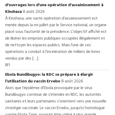
d'ouvrages lors d'une opération d'assainissement à
Kinshasa
8 août 2026
À Kinshasa, une vaste opération d'assainissement est
menée depuis la mi-juillet par le Service national, un organe
placé sous l'autorité de la présidence. L'objectif affiché est
de libérer les emprises publiques occupées illégalement et
de nettoyer les espaces publics. Mais l'une de ces
opérations a conduit à l'incinération de milliers de livres
vendus par des […]
RFI
Ebola Bundibugyo: la RDC se prépare à élargir
l’utilisation du vaccin Ervebo
8 août 2026
Alors que l’épidémie d’Ebola provoquée par le virus
Bundibugyo continue de s’étendre en RDC, les autorités
sanitaires et leurs partenaires s’orientent vers une nouvelle
stratégie vaccinale. Le vaccin Ervebo, jusqu’ici homologué
contre Ebola Zaïre, pourrait être utilisé à plus grande