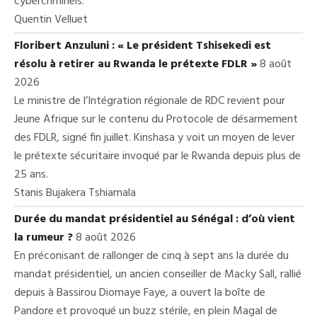
cybercriminels.
Quentin Velluet
Floribert Anzuluni : « Le président Tshisekedi est
résolu à retirer au Rwanda le prétexte FDLR »
8 août
2026
Le ministre de l’Intégration régionale de RDC revient pour
Jeune Afrique sur le contenu du Protocole de désarmement
des FDLR, signé fin juillet. Kinshasa y voit un moyen de lever
le prétexte sécuritaire invoqué par le Rwanda depuis plus de
25 ans.
Stanis Bujakera Tshiamala
Durée du mandat présidentiel au Sénégal : d’où vient
la rumeur ?
8 août 2026
En préconisant de rallonger de cinq à sept ans la durée du
mandat présidentiel, un ancien conseiller de Macky Sall, rallié
depuis à Bassirou Diomaye Faye, a ouvert la boîte de
Pandore et provoqué un buzz stérile, en plein Magal de