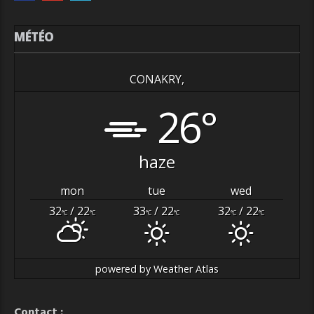
MÉTÉO
CONAKRY,
26°
haze
mon
tue
wed
32
/ 22
33
/ 22
32
/ 22
°C
°C
°C
°C
°C
°C
powered by
Weather Atlas
Contact :