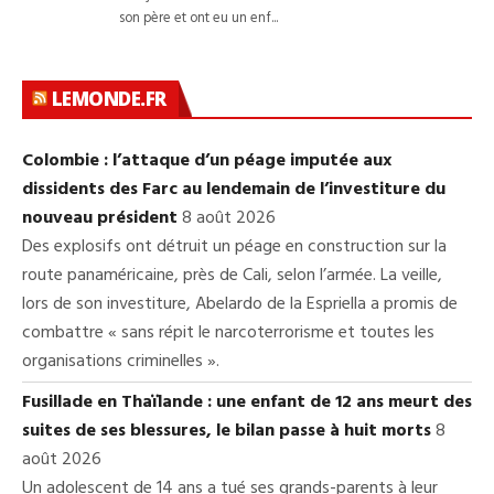
LEMONDE.FR
Colombie : l’attaque d’un péage imputée aux
dissidents des Farc au lendemain de l’investiture du
nouveau président
8 août 2026
Des explosifs ont détruit un péage en construction sur la
route panaméricaine, près de Cali, selon l’armée. La veille,
lors de son investiture, Abelardo de la Espriella a promis de
combattre « sans répit le narcoterrorisme et toutes les
organisations criminelles ».
Fusillade en Thaïlande : une enfant de 12 ans meurt des
suites de ses blessures, le bilan passe à huit morts
8
août 2026
Un adolescent de 14 ans a tué ses grands-parents à leur