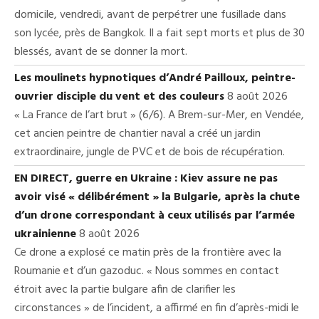
domicile, vendredi, avant de perpétrer une fusillade dans
son lycée, près de Bangkok. Il a fait sept morts et plus de 30
blessés, avant de se donner la mort.
Les moulinets hypnotiques d’André Pailloux, peintre-
ouvrier disciple du vent et des couleurs
8 août 2026
« La France de l’art brut » (6/6). A Brem-sur-Mer, en Vendée,
cet ancien peintre de chantier naval a créé un jardin
extraordinaire, jungle de PVC et de bois de récupération.
EN DIRECT, guerre en Ukraine : Kiev assure ne pas
avoir visé « délibérément » la Bulgarie, après la chute
d’un drone correspondant à ceux utilisés par l’armée
ukrainienne
8 août 2026
Ce drone a explosé ce matin près de la frontière avec la
Roumanie et d’un gazoduc. « Nous sommes en contact
étroit avec la partie bulgare afin de clarifier les
circonstances » de l’incident, a affirmé en fin d’après-midi le