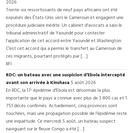
2026
Trente-six ressortissants de neuf pays africains ont été
expulsés des États-Unis vers le Cameroun et engagent une
procédure judiciaire inédite. Un cabinet d'avocats a saisi le
tribunal administratif de Yaoundé pour contester
l'application de cet accord entre Yaoundé et Washington.
C'est cet accord qui a permis le transfert au Cameroun de
ces migrants, pourtant protégés par […]
RFI
RDC: un bateau avec une suspicion d’Ebola intercepté
avant son arrivée à Kinshasa
5 août 2026
En RDC, la 17ᵉ épidémie d'Ebola est désormais la plus
importante que le pays a connue avec plus de 3 800 cas et 1
751 décès confirmés. Actuellement, cinq provinces sont
touchées, mais une propagation possible de l’épidémie reste
une inquiétude. Ce mercredi 5 août, un bateau suspect
naviguant sur le fleuve Congo a été […]