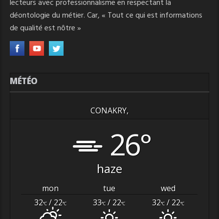
lecteurs avec professionnalisme en respectant la
déontologie du métier. Car, « Tout ce qui est informations
de qualité est nôtre »
MÉTÉO
CONAKRY,
26°
haze
mon
tue
wed
32
/ 22
33
/ 22
32
/ 22
°C
°C
°C
°C
°C
°C