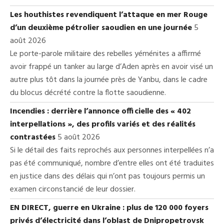
Les houthistes revendiquent l’attaque en mer Rouge
d’un deuxième pétrolier saoudien en une journée
5
août 2026
Le porte-parole militaire des rebelles yéménites a affirmé
avoir frappé un tanker au large d’Aden après en avoir visé un
autre plus tôt dans la journée près de Yanbu, dans le cadre
du blocus décrété contre la flotte saoudienne.
Incendies : derrière l’annonce officielle des « 402
interpellations », des profils variés et des réalités
contrastées
5 août 2026
Si le détail des faits reprochés aux personnes interpellées n’a
pas été communiqué, nombre d’entre elles ont été traduites
en justice dans des délais qui n’ont pas toujours permis un
examen circonstancié de leur dossier.
EN DIRECT, guerre en Ukraine : plus de 120 000 foyers
privés d’électricité dans l’oblast de Dnipropetrovsk