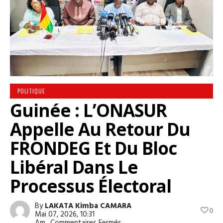
POLITIQUE
Guinée : L’ONASUR
Appelle Au Retour Du
FRONDEG Et Du Bloc
Libéral Dans Le
Processus Électoral
By
LAKATA Kimba CAMARA
0
Mai 07, 2026, 10:31
Sur