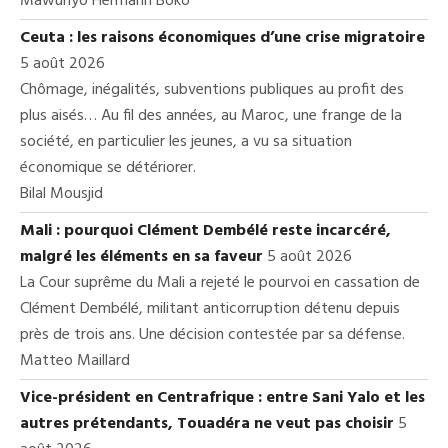
Mawunyo Hermann Boko
Ceuta : les raisons économiques d’une crise migratoire
5 août 2026
Chômage, inégalités, subventions publiques au profit des
plus aisés… Au fil des années, au Maroc, une frange de la
société, en particulier les jeunes, a vu sa situation
économique se détériorer.
Bilal Mousjid
Mali : pourquoi Clément Dembélé reste incarcéré,
malgré les éléments en sa faveur
5 août 2026
La Cour suprême du Mali a rejeté le pourvoi en cassation de
Clément Dembélé, militant anticorruption détenu depuis
près de trois ans. Une décision contestée par sa défense.
Matteo Maillard
Vice-président en Centrafrique : entre Sani Yalo et les
autres prétendants, Touadéra ne veut pas choisir
5