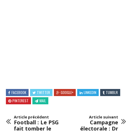
FACEBOOK
TWITTER
GOOGLE+
LINKEDIN
TUMBLR
PINTEREST
MAIL
Article précédent
Article suivant
Football : Le PSG
Campagne
fait tomber le
électorale : Dr