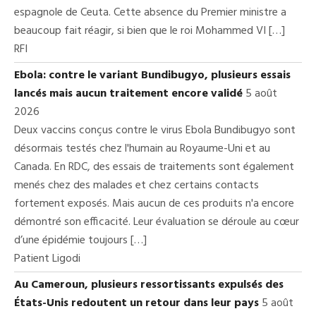
espagnole de Ceuta. Cette absence du Premier ministre a
beaucoup fait réagir, si bien que le roi Mohammed VI […]
RFI
Ebola: contre le variant Bundibugyo, plusieurs essais
lancés mais aucun traitement encore validé
5 août
2026
Deux vaccins conçus contre le virus Ebola Bundibugyo sont
désormais testés chez l'humain au Royaume-Uni et au
Canada. En RDC, des essais de traitements sont également
menés chez des malades et chez certains contacts
fortement exposés. Mais aucun de ces produits n'a encore
démontré son efficacité. Leur évaluation se déroule au cœur
d’une épidémie toujours […]
Patient Ligodi
Au Cameroun, plusieurs ressortissants expulsés des
États-Unis redoutent un retour dans leur pays
5 août