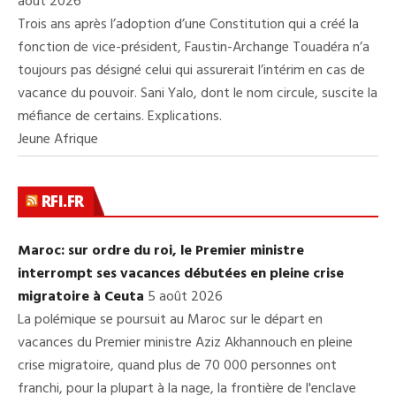
août 2026
Trois ans après l’adoption d’une Constitution qui a créé la
fonction de vice-président, Faustin-Archange Touadéra n’a
toujours pas désigné celui qui assurerait l’intérim en cas de
vacance du pouvoir. Sani Yalo, dont le nom circule, suscite la
méfiance de certains. Explications.
Jeune Afrique
RFI.FR
Maroc: sur ordre du roi, le Premier ministre
interrompt ses vacances débutées en pleine crise
migratoire à Ceuta
5 août 2026
La polémique se poursuit au Maroc sur le départ en
vacances du Premier ministre Aziz Akhannouch en pleine
crise migratoire, quand plus de 70 000 personnes ont
franchi, pour la plupart à la nage, la frontière de l'enclave