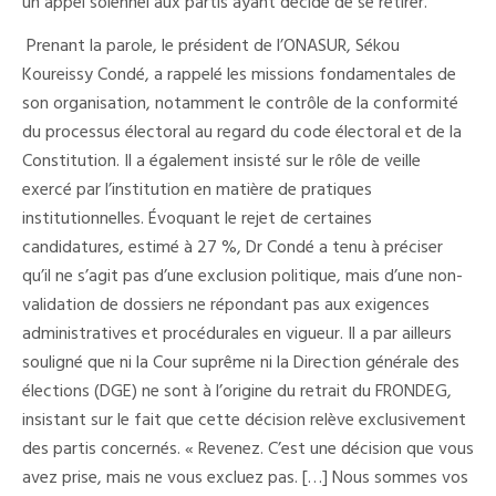
un appel solennel aux partis ayant décidé de se retirer.
Prenant la parole, le président de l’ONASUR, Sékou
Koureissy Condé, a rappelé les missions fondamentales de
son organisation, notamment le contrôle de la conformité
du processus électoral au regard du code électoral et de la
Constitution. Il a également insisté sur le rôle de veille
exercé par l’institution en matière de pratiques
institutionnelles. Évoquant le rejet de certaines
candidatures, estimé à 27 %, Dr Condé a tenu à préciser
qu’il ne s’agit pas d’une exclusion politique, mais d’une non-
validation de dossiers ne répondant pas aux exigences
administratives et procédurales en vigueur. Il a par ailleurs
souligné que ni la Cour suprême ni la Direction générale des
élections (DGE) ne sont à l’origine du retrait du FRONDEG,
insistant sur le fait que cette décision relève exclusivement
des partis concernés. « Revenez. C’est une décision que vous
avez prise, mais ne vous excluez pas. […] Nous sommes vos