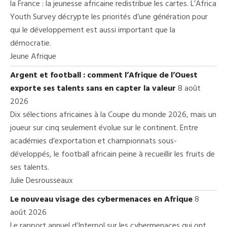
la France : la jeunesse africaine redistribue les cartes. L’Africa
Youth Survey décrypte les priorités d’une génération pour
qui le développement est aussi important que la
démocratie.
Jeune Afrique
Argent et football : comment l’Afrique de l’Ouest
exporte ses talents sans en capter la valeur
8 août
2026
Dix sélections africaines à la Coupe du monde 2026, mais un
joueur sur cinq seulement évolue sur le continent. Entre
académies d’exportation et championnats sous-
développés, le football africain peine à recueillir les fruits de
ses talents.
Julie Desrousseaux
Le nouveau visage des cybermenaces en Afrique
8
août 2026
Le rapport annuel d’Interpol sur les cybermenaces qui ont