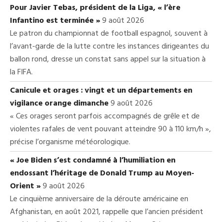
Pour Javier Tebas, président de la Liga, « l’ère
Infantino est terminée »
9 août 2026
Le patron du championnat de football espagnol, souvent à
l’avant-garde de la lutte contre les instances dirigeantes du
ballon rond, dresse un constat sans appel sur la situation à
la FIFA.
Canicule et orages : vingt et un départements en
vigilance orange dimanche
9 août 2026
« Ces orages seront parfois accompagnés de grêle et de
violentes rafales de vent pouvant atteindre 90 à 110 km/h »,
précise l’organisme météorologique.
« Joe Biden s’est condamné à l’humiliation en
endossant l’héritage de Donald Trump au Moyen-
Orient »
9 août 2026
Le cinquième anniversaire de la déroute américaine en
Afghanistan, en août 2021, rappelle que l’ancien président