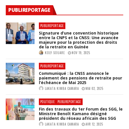
PUBLIREPORTAGE
PUBLIREPORTAGE
Signature d’une convention historique
entre la CNPS et la CNSS: Une avancée
majeure pour la protection des droits
de la retraite en Guinée
KOLY SOUARE
NOV 19, 2025
PUBLIREPORTAGE
Communiqué : la CNSS annonce le
paiement des pensions de retraite pour
l’échéance de Mai 2025
LAKATA KIMBA CAMARA
MAI 02, 2025
POLITIQUE
PUBLIREPORTAGE
Fin des travaux du 1er Forum des SGG, le
Ministre Benoît Kamano désigné
président du réseau africain des SGG
LAKATA KIMBA CAMARA
AVR 12, 2025