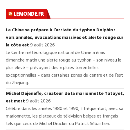
LEMONDE.FR
La Chine se prépare à l’arrivée du typhon Dolphin :
vols annulés, évacuations massives et alerte rouge sur
la côte est
9 août 2026
Le Centre météorologique national de Chine a émis
dimanche matin une alerte rouge au typhon – son niveau le
plus élevé – prévoyant des « pluies torrentielles
exceptionnelles » dans certaines zones du centre et de l’est
du Zhejiang.
Michel Dejeneffe, créateur de la marionnette Tatayet,
est mort
9 août 2026
Célèbre dans les années 1980 et 1990, il fréquentait, avec sa
marionnette, les plateaux de télévision belges et français
tels que ceux de Michel Drucker ou Patrick Sébastien.