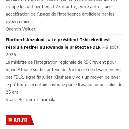
frappé le continent en 2025 montre, entre autres, une
accélération de l’usage de l’intelligence artificielle par les
cybercriminels.
Quentin Velluet
Floribert Anzuluni : « Le président Tshisekedi est
résolu à retirer au Rwanda le prétexte FDLR »
8 août
2026
Le ministre de l’Intégration régionale de RDC revient pour
Jeune Afrique sur le contenu du Protocole de désarmement
des FDLR, signé fin juillet. Kinshasa y voit un moyen de lever
le prétexte sécuritaire invoqué par le Rwanda depuis plus de
25 ans.
Stanis Bujakera Tshiamala
RFI.FR