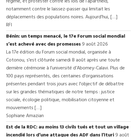
régime, et protester contre les lois de l’apartheid,
notamment contre le laissez-passer qui limitait les
déplacements des populations noires. Aujourd’hui, […]
RFI
Bénin: un temps menacé, le 17e Forum social mondial
s’est achevé avec des promesses
9 août 2026
La 17e édition du Forum social mondial, organisée à
Cotonou, s'est clôturée samedi 8 août après une toute
dernière cérémonie à l’université d’Abomey-Calavi. Plus de
100 pays représentés, des centaines d'organisations
présentes pendant trois jours avec l'objectif de débattre
sur les grandes thématiques de notre temps : justice
sociale, écologie politique, mobilisation citoyenne et
mouvements […]
Sophiane Amazian
Est de la RDC: au moins 13 civils tués et tout un village
incendié lors d’une attaque des ADF dans l’Ituri
9 août