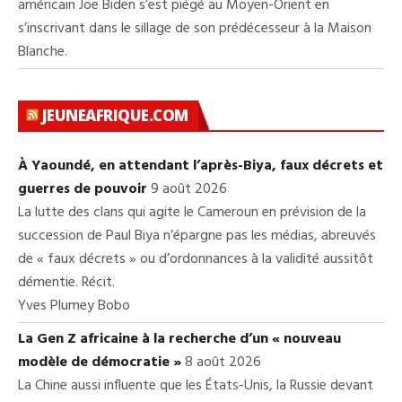
américain Joe Biden s’est piégé au Moyen-Orient en
s’inscrivant dans le sillage de son prédécesseur à la Maison
Blanche.
JEUNEAFRIQUE.COM
À Yaoundé, en attendant l’après-Biya, faux décrets et
guerres de pouvoir
9 août 2026
La lutte des clans qui agite le Cameroun en prévision de la
succession de Paul Biya n’épargne pas les médias, abreuvés
de « faux décrets » ou d’ordonnances à la validité aussitôt
démentie. Récit.
Yves Plumey Bobo
La Gen Z africaine à la recherche d’un « nouveau
modèle de démocratie »
8 août 2026
La Chine aussi influente que les États-Unis, la Russie devant