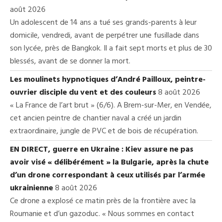
août 2026
Un adolescent de 14 ans a tué ses grands-parents à leur
domicile, vendredi, avant de perpétrer une fusillade dans
son lycée, près de Bangkok. Il a fait sept morts et plus de 30
blessés, avant de se donner la mort.
Les moulinets hypnotiques d’André Pailloux, peintre-
ouvrier disciple du vent et des couleurs
8 août 2026
« La France de l’art brut » (6/6). A Brem-sur-Mer, en Vendée,
cet ancien peintre de chantier naval a créé un jardin
extraordinaire, jungle de PVC et de bois de récupération.
EN DIRECT, guerre en Ukraine : Kiev assure ne pas
avoir visé « délibérément » la Bulgarie, après la chute
d’un drone correspondant à ceux utilisés par l’armée
ukrainienne
8 août 2026
Ce drone a explosé ce matin près de la frontière avec la
Roumanie et d’un gazoduc. « Nous sommes en contact