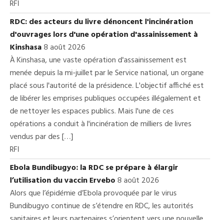
RFI
RDC: des acteurs du livre dénoncent l'incinération
d'ouvrages lors d'une opération d'assainissement à
Kinshasa
8 août 2026
À Kinshasa, une vaste opération d'assainissement est
menée depuis la mi-juillet par le Service national, un organe
placé sous l'autorité de la présidence. L'objectif affiché est
de libérer les emprises publiques occupées illégalement et
de nettoyer les espaces publics. Mais l'une de ces
opérations a conduit à l'incinération de milliers de livres
vendus par des […]
RFI
Ebola Bundibugyo: la RDC se prépare à élargir
l’utilisation du vaccin Ervebo
8 août 2026
Alors que l’épidémie d’Ebola provoquée par le virus
Bundibugyo continue de s’étendre en RDC, les autorités
sanitaires et leurs partenaires s’orientent vers une nouvelle