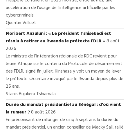
frappé le continent en 2025 montre, entre autres, une
accélération de l’usage de l’intelligence artificielle par les
cybercriminels.
Quentin Velluet
Floribert Anzuluni : « Le président Tshisekedi est
résolu à retirer au Rwanda le prétexte FDLR »
8 août
2026
Le ministre de l’Intégration régionale de RDC revient pour
Jeune Afrique sur le contenu du Protocole de désarmement
des FDLR, signé fin juillet. Kinshasa y voit un moyen de lever
le prétexte sécuritaire invoqué par le Rwanda depuis plus de
25 ans.
Stanis Bujakera Tshiamala
Durée du mandat présidentiel au Sénégal : d’où vient
la rumeur ?
8 août 2026
En préconisant de rallonger de cinq à sept ans la durée du
mandat présidentiel, un ancien conseiller de Macky Sall, rallié