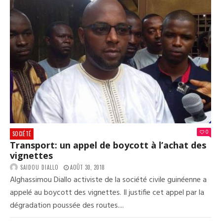
0
SOCIÉTÉ
Transport: un appel de boycott à l’achat des
vignettes
SAIDOU DIALLO
AOÛT 30, 2018
Alghassimou Diallo activiste de la société civile guinéenne a
appelé au boycott des vignettes. Il justifie cet appel par la
dégradation poussée des routes....