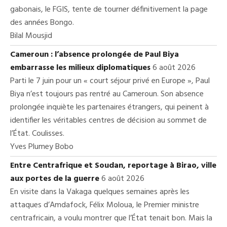
gabonais, le FGIS, tente de tourner définitivement la page
des années Bongo.
Bilal Mousjid
Cameroun : l’absence prolongée de Paul Biya
embarrasse les milieux diplomatiques
6 août 2026
Parti le 7 juin pour un « court séjour privé en Europe », Paul
Biya n’est toujours pas rentré au Cameroun. Son absence
prolongée inquiète les partenaires étrangers, qui peinent à
identifier les véritables centres de décision au sommet de
l’État. Coulisses.
Yves Plumey Bobo
Entre Centrafrique et Soudan, reportage à Birao, ville
aux portes de la guerre
6 août 2026
En visite dans la Vakaga quelques semaines après les
attaques d’Amdafock, Félix Moloua, le Premier ministre
centrafricain, a voulu montrer que l’État tenait bon. Mais la