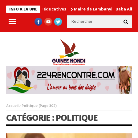
Maire de Lambanyi : Baba Alimou Barry promet
INFO A LA UNE
Accueil
Politique
(Page 302)
CATÉGORIE : POLITIQUE