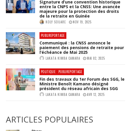
Signature d’une convention historique
entre la CNPS et la CNSS: Une avancée
majeure pour la protection des droits
de la retraite en Guinée
KOLY SOUARE
NOV 19, 2025
PUBLIREPORTAGE
Communiqué : la CNSS annonce le
paiement des pensions de retraite pour
l’échéance de Mai 2025
LAKATA KIMBA CAMARA
MAI 02, 2025
POLITIQUE
PUBLIREPORTAGE
Fin des travaux du 1er Forum des SGG, le
Ministre Benoît Kamano désigné
président du réseau africain des SGG
LAKATA KIMBA CAMARA
AVR 12, 2025
ARTICLES POPULAIRES