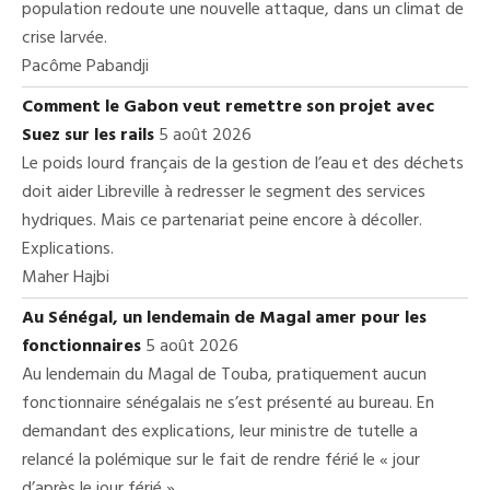
population redoute une nouvelle attaque, dans un climat de
crise larvée.
Pacôme Pabandji
Comment le Gabon veut remettre son projet avec
Suez sur les rails
5 août 2026
Le poids lourd français de la gestion de l’eau et des déchets
doit aider Libreville à redresser le segment des services
hydriques. Mais ce partenariat peine encore à décoller.
Explications.
Maher Hajbi
Au Sénégal, un lendemain de Magal amer pour les
fonctionnaires
5 août 2026
Au lendemain du Magal de Touba, pratiquement aucun
fonctionnaire sénégalais ne s’est présenté au bureau. En
demandant des explications, leur ministre de tutelle a
relancé la polémique sur le fait de rendre férié le « jour
d’après le jour férié ».