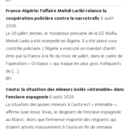
RFI
France-Algérie: l'affaire Mehdi Laribi relance la
coopération policière contre le narcotrafic
6 août
2026
Le 20 juillet dernier, le fondateur présumé de la DZ Mafia,
Mehdi Laribi a été interpellé en Algérie. Il a été placé sous
contrôle judiciaire. L'Algérie a exécuté un mandat d'arrêt
émis par la France à la fin du mois de juillet, dans le cadre de
l'opération « Octopus » qui traque les plus gros trafiquants
de […]
RFI
Ceuta: la situation des mineurs isolés «intenable» dans
l'enclave espagnole
6 août 2026
La situation des jeunes mineurs à Ceuta est « intenable »,
affirme Juan Jesus Vivas, le dirigeant de l'enclave espagnole
au Maroc. Alors que l'immense majorité des migrants qui
étaient arrivés massivement à Ceuta en fin de semaine