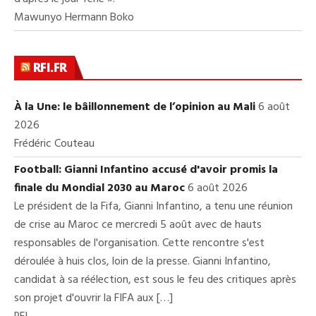
Mawunyo Hermann Boko
RFI.FR
À la Une: le bâillonnement de l’opinion au Mali
6 août
2026
Frédéric Couteau
Football: Gianni Infantino accusé d'avoir promis la
finale du Mondial 2030 au Maroc
6 août 2026
Le président de la Fifa, Gianni Infantino, a tenu une réunion
de crise au Maroc ce mercredi 5 août avec de hauts
responsables de l'organisation. Cette rencontre s'est
déroulée à huis clos, loin de la presse. Gianni Infantino,
candidat à sa réélection, est sous le feu des critiques après
son projet d'ouvrir la FIFA aux […]