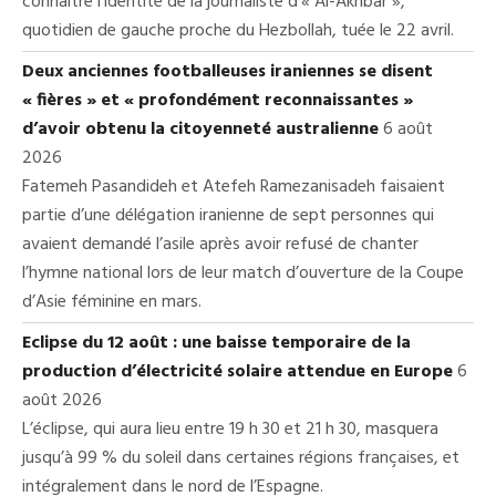
connaître l’identité de la journaliste d’« Al-Akhbar »,
quotidien de gauche proche du Hezbollah, tuée le 22 avril.
Deux anciennes footballeuses iraniennes se disent
« fières » et « profondément reconnaissantes »
d’avoir obtenu la citoyenneté australienne
6 août
2026
Fatemeh Pasandideh et Atefeh Ramezanisadeh faisaient
partie d’une délégation iranienne de sept personnes qui
avaient demandé l’asile après avoir refusé de chanter
l’hymne national lors de leur match d’ouverture de la Coupe
d’Asie féminine en mars.
Eclipse du 12 août : une baisse temporaire de la
production d’électricité solaire attendue en Europe
6
août 2026
L’éclipse, qui aura lieu entre 19 h 30 et 21 h 30, masquera
jusqu’à 99 % du soleil dans certaines régions françaises, et
intégralement dans le nord de l’Espagne.