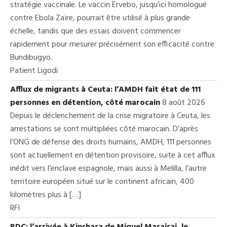
stratégie vaccinale. Le vaccin Ervebo, jusqu’ici homologué
contre Ebola Zaïre, pourrait être utilisé à plus grande
échelle, tandis que des essais doivent commencer
rapidement pour mesurer précisément son efficacité contre
Bundibugyo.
Patient Ligodi
Afflux de migrants à Ceuta: l’AMDH fait état de 111
personnes en détention, côté marocain
8 août 2026
Depuis le déclenchement de la crise migratoire à Ceuta, les
arrestations se sont multipliées côté marocain. D’après
l’ONG de défense des droits humains, AMDH, 111 personnes
sont actuellement en détention provisoire, suite à cet afflux
inédit vers l’enclave espagnole, mais aussi à Melilla, l’autre
territoire européen situé sur le continent africain, 400
kilomètres plus à […]
RFI
RDC: l’arrivée à Kinshasa de Miguel Masaisai, le