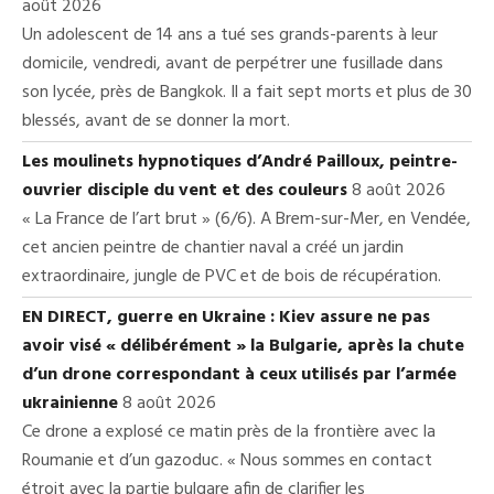
août 2026
Un adolescent de 14 ans a tué ses grands-parents à leur
domicile, vendredi, avant de perpétrer une fusillade dans
son lycée, près de Bangkok. Il a fait sept morts et plus de 30
blessés, avant de se donner la mort.
Les moulinets hypnotiques d’André Pailloux, peintre-
ouvrier disciple du vent et des couleurs
8 août 2026
« La France de l’art brut » (6/6). A Brem-sur-Mer, en Vendée,
cet ancien peintre de chantier naval a créé un jardin
extraordinaire, jungle de PVC et de bois de récupération.
EN DIRECT, guerre en Ukraine : Kiev assure ne pas
avoir visé « délibérément » la Bulgarie, après la chute
d’un drone correspondant à ceux utilisés par l’armée
ukrainienne
8 août 2026
Ce drone a explosé ce matin près de la frontière avec la
Roumanie et d’un gazoduc. « Nous sommes en contact
étroit avec la partie bulgare afin de clarifier les