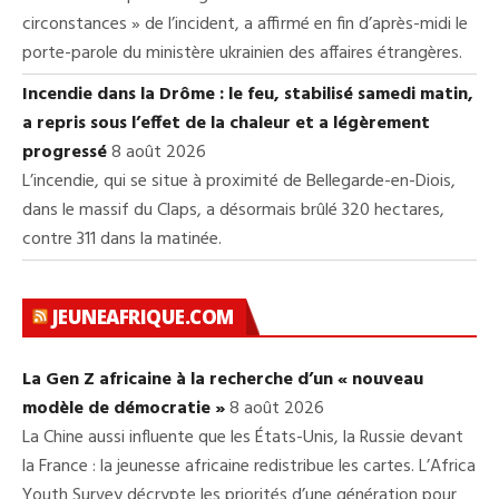
circonstances » de l’incident, a affirmé en fin d’après-midi le
porte-parole du ministère ukrainien des affaires étrangères.
Incendie dans la Drôme : le feu, stabilisé samedi matin,
a repris sous l’effet de la chaleur et a légèrement
progressé
8 août 2026
L’incendie, qui se situe à proximité de Bellegarde-en-Diois,
dans le massif du Claps, a désormais brûlé 320 hectares,
contre 311 dans la matinée.
JEUNEAFRIQUE.COM
La Gen Z africaine à la recherche d’un « nouveau
modèle de démocratie »
8 août 2026
La Chine aussi influente que les États-Unis, la Russie devant
la France : la jeunesse africaine redistribue les cartes. L’Africa
Youth Survey décrypte les priorités d’une génération pour