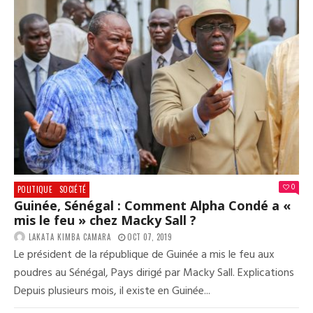
0
POLITIQUE
SOCIÉTÉ
Guinée, Sénégal : Comment Alpha Condé a «
mis le feu » chez Macky Sall ?
LAKATA KIMBA CAMARA
OCT 07, 2019
Le président de la république de Guinée a mis le feu aux
poudres au Sénégal, Pays dirigé par Macky Sall. Explications
Depuis plusieurs mois, il existe en Guinée...