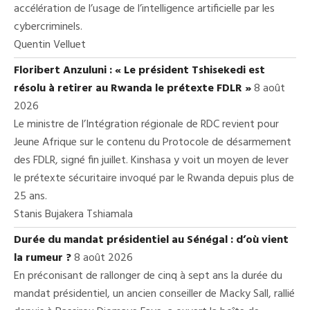
accélération de l’usage de l’intelligence artificielle par les
cybercriminels.
Quentin Velluet
Floribert Anzuluni : « Le président Tshisekedi est
résolu à retirer au Rwanda le prétexte FDLR »
8 août
2026
Le ministre de l’Intégration régionale de RDC revient pour
Jeune Afrique sur le contenu du Protocole de désarmement
des FDLR, signé fin juillet. Kinshasa y voit un moyen de lever
le prétexte sécuritaire invoqué par le Rwanda depuis plus de
25 ans.
Stanis Bujakera Tshiamala
Durée du mandat présidentiel au Sénégal : d’où vient
la rumeur ?
8 août 2026
En préconisant de rallonger de cinq à sept ans la durée du
mandat présidentiel, un ancien conseiller de Macky Sall, rallié