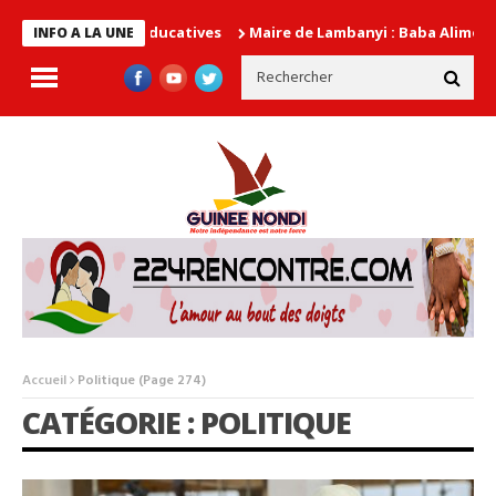
Maire de Lambanyi : Baba Alimou Barry promet un
INFO A LA UNE
Accueil
Politique
(Page 274)
CATÉGORIE : POLITIQUE