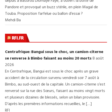
depuis à Bassirou Diomaye Faye, a ouvert la boîte de
Pandore et provoqué un buzz stérile, en plein Magal de
Touba. Proposition farfelue ou ballon d’essai ?
Mehdi Ba
RFI.FR
Centrafrique: Bangui sous le choc, un camion-citerne
se renverse à Bimbo faisant au moins 20 morts
8 août
2026
En Centrafrique, Bangui est sous le choc après un grave
accident de la circulation survenu vendredi soir 7 août à
Bimbo, au sud-ouest de la capitale. Un camion-citerne s’est
renversé sur la rue des Sœurs, faisant au moins vingt morts
et plusieurs dizaines de blessés, selon un bilan provisoire.
D’après les premières informations recueillies, le […]
RFI