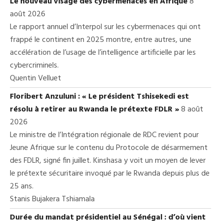
Le nouveau visage des cybermenaces en Afrique
8
août 2026
Le rapport annuel d’Interpol sur les cybermenaces qui ont
frappé le continent en 2025 montre, entre autres, une
accélération de l’usage de l’intelligence artificielle par les
cybercriminels.
Quentin Velluet
Floribert Anzuluni : « Le président Tshisekedi est
résolu à retirer au Rwanda le prétexte FDLR »
8 août
2026
Le ministre de l’Intégration régionale de RDC revient pour
Jeune Afrique sur le contenu du Protocole de désarmement
des FDLR, signé fin juillet. Kinshasa y voit un moyen de lever
le prétexte sécuritaire invoqué par le Rwanda depuis plus de
25 ans.
Stanis Bujakera Tshiamala
Durée du mandat présidentiel au Sénégal : d’où vient