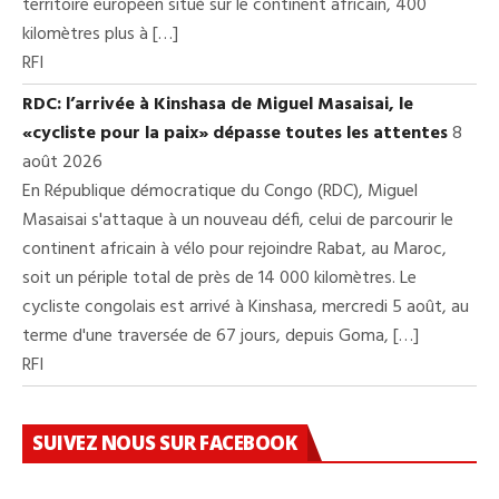
territoire européen situé sur le continent africain, 400
kilomètres plus à […]
RFI
RDC: l’arrivée à Kinshasa de Miguel Masaisai, le
«cycliste pour la paix» dépasse toutes les attentes
8
août 2026
En République démocratique du Congo (RDC), Miguel
Masaisai s'attaque à un nouveau défi, celui de parcourir le
continent africain à vélo pour rejoindre Rabat, au Maroc,
soit un périple total de près de 14 000 kilomètres. Le
cycliste congolais est arrivé à Kinshasa, mercredi 5 août, au
terme d'une traversée de 67 jours, depuis Goma, […]
RFI
SUIVEZ NOUS SUR FACEBOOK