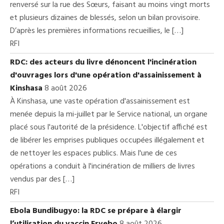
renversé sur la rue des Sœurs, faisant au moins vingt morts
et plusieurs dizaines de blessés, selon un bilan provisoire.
D’après les premières informations recueillies, le […]
RFI
RDC: des acteurs du livre dénoncent l'incinération
d'ouvrages lors d'une opération d'assainissement à
Kinshasa
8 août 2026
À Kinshasa, une vaste opération d'assainissement est
menée depuis la mi-juillet par le Service national, un organe
placé sous l'autorité de la présidence. L'objectif affiché est
de libérer les emprises publiques occupées illégalement et
de nettoyer les espaces publics. Mais l'une de ces
opérations a conduit à l'incinération de milliers de livres
vendus par des […]
RFI
Ebola Bundibugyo: la RDC se prépare à élargir
l’utilisation du vaccin Ervebo
8 août 2026