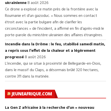
ukrainienne
8 août 2026
Ce drone a explosé ce matin près de la frontière avec la
Roumanie et d’un gazoduc. « Nous sommes en contact
étroit avec la partie bulgare afin de clarifier les
circonstances » de l’incident, a affirmé en fin d’après-midi le
porte-parole du ministère ukrainien des affaires étrangères.
Incendie dans la Drôme : le feu, stabilisé samedi matin,
a repris sous l’effet de la chaleur et a légèrement
progressé
8 août 2026
L’incendie, qui se situe à proximité de Bellegarde-en-Diois,
dans le massif du Claps, a désormais brûlé 320 hectares,
contre 311 dans la matinée.
JEUNEAFRIQUE.COM
La Gen Z africaine à la recherche d’un « nouveau