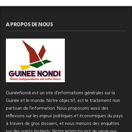
A PROPOS DE NOUS
GuinéeNondi est un site d’informations générales sur la
Guinée et le monde. Notre objectif, est le traitement non
partisan de l’information. Nous proposons aussi des
réflexions sur les enjeux politiques et économiques du pays
à travers de gros dossiers, et nous menons des enquêtes
sur des sujets brulants. Notre leitmotiv est de servir nos