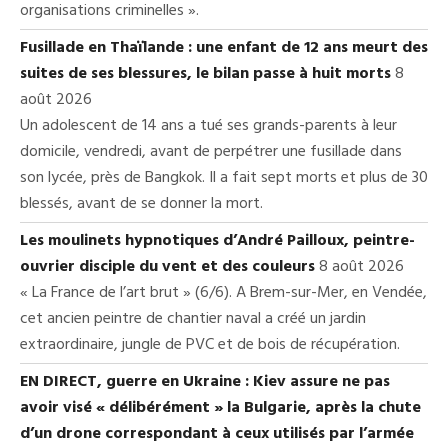
organisations criminelles ».
Fusillade en Thaïlande : une enfant de 12 ans meurt des
suites de ses blessures, le bilan passe à huit morts
8
août 2026
Un adolescent de 14 ans a tué ses grands-parents à leur
domicile, vendredi, avant de perpétrer une fusillade dans
son lycée, près de Bangkok. Il a fait sept morts et plus de 30
blessés, avant de se donner la mort.
Les moulinets hypnotiques d’André Pailloux, peintre-
ouvrier disciple du vent et des couleurs
8 août 2026
« La France de l’art brut » (6/6). A Brem-sur-Mer, en Vendée,
cet ancien peintre de chantier naval a créé un jardin
extraordinaire, jungle de PVC et de bois de récupération.
EN DIRECT, guerre en Ukraine : Kiev assure ne pas
avoir visé « délibérément » la Bulgarie, après la chute
d’un drone correspondant à ceux utilisés par l’armée