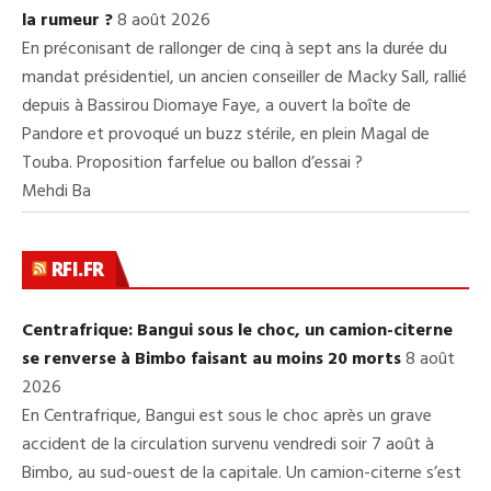
la rumeur ?
8 août 2026
En préconisant de rallonger de cinq à sept ans la durée du
mandat présidentiel, un ancien conseiller de Macky Sall, rallié
depuis à Bassirou Diomaye Faye, a ouvert la boîte de
Pandore et provoqué un buzz stérile, en plein Magal de
Touba. Proposition farfelue ou ballon d’essai ?
Mehdi Ba
RFI.FR
Centrafrique: Bangui sous le choc, un camion-citerne
se renverse à Bimbo faisant au moins 20 morts
8 août
2026
En Centrafrique, Bangui est sous le choc après un grave
accident de la circulation survenu vendredi soir 7 août à
Bimbo, au sud-ouest de la capitale. Un camion-citerne s’est