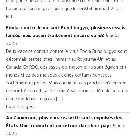
espagnole de Ceuta. Cette absence du Premier ministre a
beaucoup fait réagir, si bien que le roi Mohammed VI […]
RFI
Ebola: contre le variant Bundibugyo, plusieurs essais
lancés mais aucun traitement encore validé
5 août
2026
Deux vaccins conçus contre le virus Ebola Bundibugyo sont
désormais testés chez l'humain au Royaume-Uni et au
Canada. En RDC, des essais de traitements sont également
menés chez des malades et chez certains contacts
fortement exposés. Mais aucun de ces produits n'a encore
démontré son efficacité. Leur évaluation se déroule au cœur
d’une épidémie toujours […]
Patient Ligodi
Au Cameroun, plusieurs ressortissants expulsés des
États-Unis redoutent un retour dans leur pays
5 août
2026