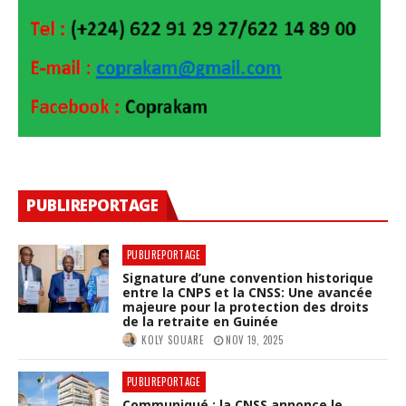
PUBLIREPORTAGE
PUBLIREPORTAGE
Signature d’une convention historique
entre la CNPS et la CNSS: Une avancée
majeure pour la protection des droits
de la retraite en Guinée
KOLY SOUARE
NOV 19, 2025
PUBLIREPORTAGE
Communiqué : la CNSS annonce le