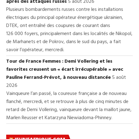
après des attaques russes
5 août 2026
Plusieurs bombardements russes contre les installations
électriques du principal opérateur énergétique ukrainien,
DTEK, ont entraîné des coupures de courant dans
126 000 foyers, principalement dans les localités de Nikopol,
de Marhanets et de Pokrov, dans le sud du pays, a fait
savoir l’opérateur, mercredi.
Tour de France Femmes : Demi Vollering et les
favorites creusent un « écart irrécupérable » avec
Pauline Ferrand-Prévot, à nouveau distancée
5 août
2026
Vainqueure l’an passé, la coureuse française a de nouveau
flanché, mercredi, et se retrouve à plus de cinq minutes de
retard de Demi Vollering, vainqueure devant la maillot jaune,
Marlen Reusser et Katarzyna Niewiadoma-Phinney.