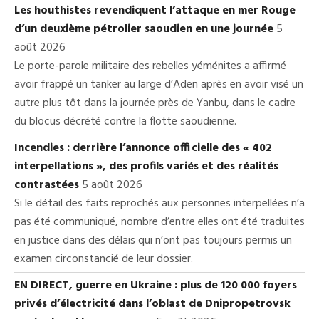
Les houthistes revendiquent l’attaque en mer Rouge
d’un deuxième pétrolier saoudien en une journée
5
août 2026
Le porte-parole militaire des rebelles yéménites a affirmé
avoir frappé un tanker au large d’Aden après en avoir visé un
autre plus tôt dans la journée près de Yanbu, dans le cadre
du blocus décrété contre la flotte saoudienne.
Incendies : derrière l’annonce officielle des « 402
interpellations », des profils variés et des réalités
contrastées
5 août 2026
Si le détail des faits reprochés aux personnes interpellées n’a
pas été communiqué, nombre d’entre elles ont été traduites
en justice dans des délais qui n’ont pas toujours permis un
examen circonstancié de leur dossier.
EN DIRECT, guerre en Ukraine : plus de 120 000 foyers
privés d’électricité dans l’oblast de Dnipropetrovsk