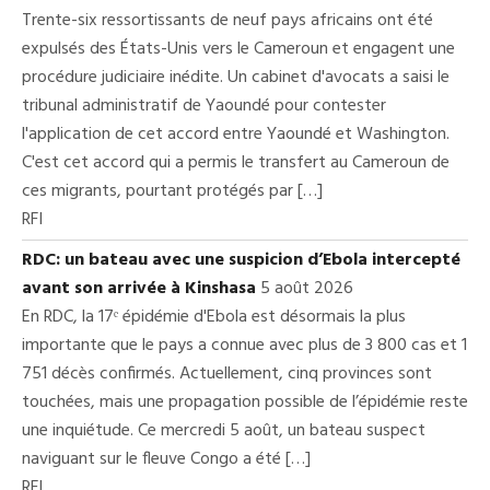
Trente-six ressortissants de neuf pays africains ont été
expulsés des États-Unis vers le Cameroun et engagent une
procédure judiciaire inédite. Un cabinet d'avocats a saisi le
tribunal administratif de Yaoundé pour contester
l'application de cet accord entre Yaoundé et Washington.
C'est cet accord qui a permis le transfert au Cameroun de
ces migrants, pourtant protégés par […]
RFI
RDC: un bateau avec une suspicion d’Ebola intercepté
avant son arrivée à Kinshasa
5 août 2026
En RDC, la 17ᵉ épidémie d'Ebola est désormais la plus
importante que le pays a connue avec plus de 3 800 cas et 1
751 décès confirmés. Actuellement, cinq provinces sont
touchées, mais une propagation possible de l’épidémie reste
une inquiétude. Ce mercredi 5 août, un bateau suspect
naviguant sur le fleuve Congo a été […]
RFI