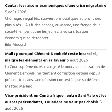
Ceuta : les raisons économiques d’une crise migratoire
5 août 2026
Chômage, inégalités, subventions publiques au profit des
plus aisés… Au fil des années, au Maroc, une frange de la
société, en particulier les jeunes, a vu sa situation
économique se détériorer.
Bilal Mousjid
Mali : pourquoi Clément Dembélé reste incarcéré,
malgré les éléments en sa faveur
5 août 2026
La Cour suprême du Mali a rejeté le pourvoi en cassation de
Clément Dembélé, militant anticorruption détenu depuis
près de trois ans. Une décision contestée par sa défense.
Matteo Maillard
Vice-président en Centrafrique : entre Sani Yalo et les
autres prétendants, Touadéra ne veut pas choisir
5
août 2026