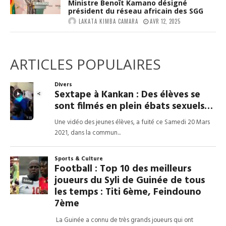
Ministre Benoît Kamano désigné
président du réseau africain des SGG
LAKATA KIMBA CAMARA
AVR 12, 2025
ARTICLES POPULAIRES