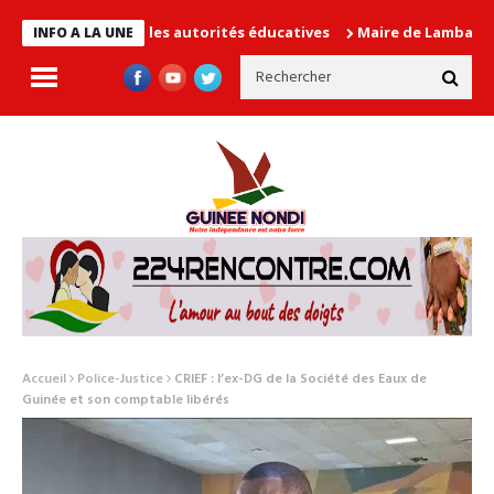
n cause les autorités éducatives
Maire de Lambanyi : Baba Alim
INFO A LA UNE
Accueil
Police-Justice
CRIEF : l’ex-DG de la Société des Eaux de
Guinée et son comptable libérés