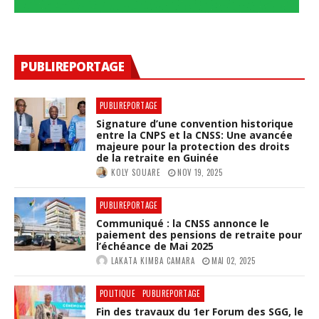
PUBLIREPORTAGE
PUBLIREPORTAGE
Signature d’une convention historique
entre la CNPS et la CNSS: Une avancée
majeure pour la protection des droits
de la retraite en Guinée
KOLY SOUARE
NOV 19, 2025
PUBLIREPORTAGE
Communiqué : la CNSS annonce le
paiement des pensions de retraite pour
l’échéance de Mai 2025
LAKATA KIMBA CAMARA
MAI 02, 2025
POLITIQUE
PUBLIREPORTAGE
Fin des travaux du 1er Forum des SGG, le