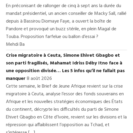
En préconisant de rallonger de cinq à sept ans la durée du
mandat présidentiel, un ancien conseiller de Macky Sall, rallié
depuis à Bassirou Diomaye Faye, a ouvert la boîte de
Pandore et provoqué un buzz stérile, en plein Magal de
Touba. Proposition farfelue ou ballon d’essai ?
Mehdi Ba
Crise migratoire à Ceuta, Simone Ehivet Gbagbo et
son parti fragilisés, Mahamat Idriss Déby Itno face à
une opposition divisée… Les 5 infos qu’il ne fallait pas
manquer
8 août 2026
Cette semaine, le Brief de Jeune Afrique revient sur la crise
migratoire à Ceuta, analyse l’essor des fonds souverains en
Afrique et les nouvelles stratégies économiques des États
du continent, décrypte les difficultés du parti de Simone
Ehivet Gbagbo en Côte d’Ivoire, revient sur les divisions et la
répression qui affaiblissent l’opposition au Tchad, et
s’intéresse […]