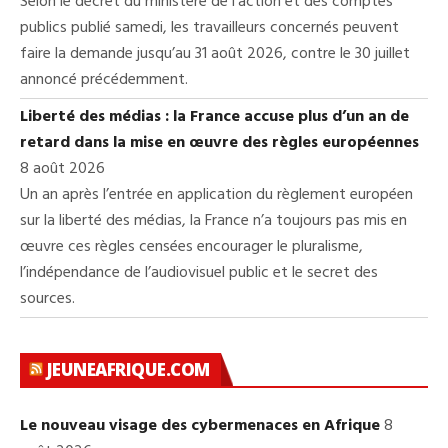
Selon le décret du ministère de l’action et des comptes
publics publié samedi, les travailleurs concernés peuvent
faire la demande jusqu’au 31 août 2026, contre le 30 juillet
annoncé précédemment.
Liberté des médias : la France accuse plus d’un an de
retard dans la mise en œuvre des règles européennes
8 août 2026
Un an après l’entrée en application du règlement européen
sur la liberté des médias, la France n’a toujours pas mis en
œuvre ces règles censées encourager le pluralisme,
l’indépendance de l’audiovisuel public et le secret des
sources.
JEUNEAFRIQUE.COM
Le nouveau visage des cybermenaces en Afrique
8