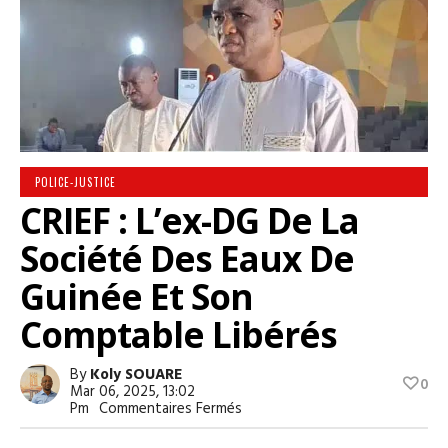
POLICE-JUSTICE
CRIEF : L’ex-DG De La
Société Des Eaux De
Guinée Et Son
Comptable Libérés
By
Koly SOUARE
0
Mar 06, 2025, 13:02
Sur
Pm
Commentaires Fermés
CRIEF
: