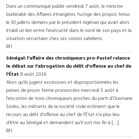
Dans un communiqué publié vendredi 7 août, le ministre
burkinabè des Affaires étrangères fustige des propos tenus
le 30 juillets derniers par le président nigérian qui avait alors
établi un lien entre l'insécurité dans le nord de son pays et la
situation sécuritaire chez ses voisins sahéliens.
RFI
Sénégal: l'affaire des chroniqueurs pro-Pastef relance
le débat sur l'abrogation du délit d'offense au chef de
l'État
8 août 2026
Alors qu'ils jugent excessives et disproportionnées les
peines de prison ferme prononcées mercredi 5 août à
l'encontre de trois chroniqueurs proches du parti d'Ousmane
Sonko, les militants de la société civile estiment que le
recours au délit d'offense au chef de l'État n'a plus lieu
d'être au Sénégal et demandent qu'il soit mis fin à […]
RFI