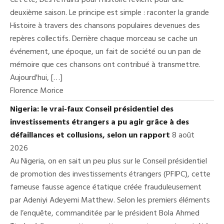
Cet été, Des refrains pour l'histoire revient pour une
deuxième saison. Le principe est simple : raconter la grande
Histoire à travers des chansons populaires devenues des
repères collectifs. Derrière chaque morceau se cache un
événement, une époque, un fait de société ou un pan de
mémoire que ces chansons ont contribué à transmettre.
Aujourd'hui, […]
Florence Morice
Nigeria: le vrai-faux Conseil présidentiel des
investissements étrangers a pu agir grâce à des
défaillances et collusions, selon un rapport
8 août
2026
Au Nigeria, on en sait un peu plus sur le Conseil présidentiel
de promotion des investissements étrangers (PFIPC), cette
fameuse fausse agence étatique créée frauduleusement
par Adeniyi Adeyemi Matthew. Selon les premiers éléments
de l’enquête, commanditée par le président Bola Ahmed