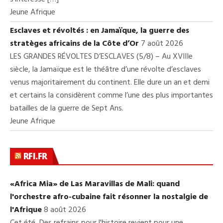
Jeune Afrique
Esclaves et révoltés : en Jamaïque, la guerre des
stratèges africains de la Côte d’Or
7 août 2026
LES GRANDES RÉVOLTES D’ESCLAVES (5/8) – Au XVIIIe
siècle, la Jamaïque est le théâtre d’une révolte d’esclaves
venus majoritairement du continent. Elle dure un an et demi
et certains la considèrent comme l’une des plus importantes
batailles de la guerre de Sept Ans.
Jeune Afrique
RFI.FR
«Africa Mia» de Las Maravillas de Mali: quand
l'orchestre afro-cubaine fait résonner la nostalgie de
l'Afrique
8 août 2026