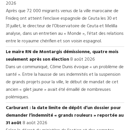
2026
Après que 72 000 migrants venus de la ville marocaine de
Fnideq ont atteint l’enclave espagnole de Ceuta les 30 et
31 juillet, le directeur de l’Observatoire de Ceuta et Melilla
analyse, dans un entretien au « Monde », l’état des relations
entre le royaume chérifien et son voisin espagnol.
Le maire RN de Montargis démissionne, quatre mois
seulement après son élection
8 août 2026
Dans un communiqué, Côme Dunis évoque « un problème de
santé ». Entre la hausse de ses indemnités et la suspension
de grands projets pour la ville, le début de mandat de cet
ancien « gilet jaune » avait été émaillé de nombreuses
polémiques.
Carburant : la date limite de dépôt d’un dossier pour
demander l’indemnité « grands rouleurs » reportée au
31 août
8 août 2026