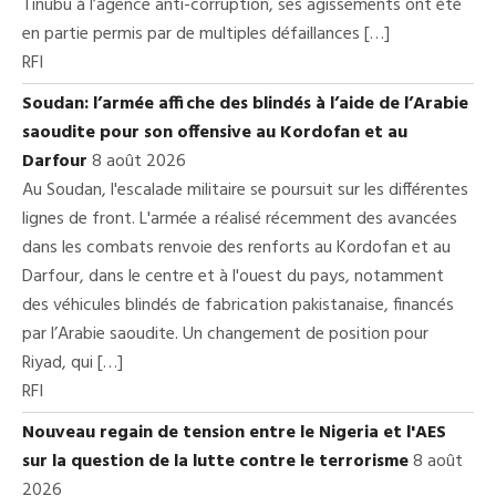
Tinubu à l’agence anti-corruption, ses agissements ont été
en partie permis par de multiples défaillances […]
RFI
Soudan: l’armée affiche des blindés à l’aide de l’Arabie
saoudite pour son offensive au Kordofan et au
Darfour
8 août 2026
Au Soudan, l'escalade militaire se poursuit sur les différentes
lignes de front. L'armée a réalisé récemment des avancées
dans les combats renvoie des renforts au Kordofan et au
Darfour, dans le centre et à l'ouest du pays, notamment
des véhicules blindés de fabrication pakistanaise, financés
par l’Arabie saoudite. Un changement de position pour
Riyad, qui […]
RFI
Nouveau regain de tension entre le Nigeria et l'AES
sur la question de la lutte contre le terrorisme
8 août
2026