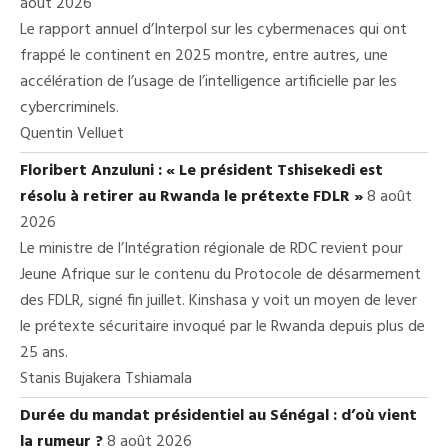
août 2026
Le rapport annuel d’Interpol sur les cybermenaces qui ont
frappé le continent en 2025 montre, entre autres, une
accélération de l’usage de l’intelligence artificielle par les
cybercriminels.
Quentin Velluet
Floribert Anzuluni : « Le président Tshisekedi est
résolu à retirer au Rwanda le prétexte FDLR »
8 août
2026
Le ministre de l’Intégration régionale de RDC revient pour
Jeune Afrique sur le contenu du Protocole de désarmement
des FDLR, signé fin juillet. Kinshasa y voit un moyen de lever
le prétexte sécuritaire invoqué par le Rwanda depuis plus de
25 ans.
Stanis Bujakera Tshiamala
Durée du mandat présidentiel au Sénégal : d’où vient
la rumeur ?
8 août 2026