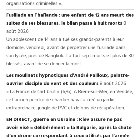
organisations criminelles ».
Fusillade en Thaïlande : une enfant de 12 ans meurt des
suites de ses blessures, le bilan passe à huit morts
8
août 2026
Un adolescent de 14 ans a tué ses grands-parents à leur
domicile, vendredi, avant de perpétrer une fusillade dans
son lycée, près de Bangkok. Il a fait sept morts et plus de 30
blessés, avant de se donner la mort.
Les moulinets hypnotiques d’André Pailloux, peintre-
ouvrier disciple du vent et des couleurs
8 août 2026
« La France de l’art brut » (6/6). A Brem-sur-Mer, en Vendée,
cet ancien peintre de chantier naval a créé un jardin
extraordinaire, jungle de PVC et de bois de récupération.
EN DIRECT, guerre en Ukraine : Kiev assure ne pas
avoir visé « délibérément » la Bulgarie, après la chute
d’un drone correspondant à ceux utilisés par l’armée