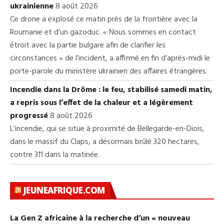
ukrainienne
8 août 2026
Ce drone a explosé ce matin près de la frontière avec la
Roumanie et d’un gazoduc. « Nous sommes en contact
étroit avec la partie bulgare afin de clarifier les
circonstances » de l’incident, a affirmé en fin d’après-midi le
porte-parole du ministère ukrainien des affaires étrangères.
Incendie dans la Drôme : le feu, stabilisé samedi matin,
a repris sous l’effet de la chaleur et a légèrement
progressé
8 août 2026
L’incendie, qui se situe à proximité de Bellegarde-en-Diois,
dans le massif du Claps, a désormais brûlé 320 hectares,
contre 311 dans la matinée.
JEUNEAFRIQUE.COM
La Gen Z africaine à la recherche d’un « nouveau