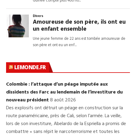
LEMONDE.FR
Colombie : l’attaque d’un péage imputée aux
dissidents des Farc au lendemain de l’investiture du
nouveau président
8 août 2026
Des explosifs ont détruit un péage en construction sur la
route panaméricaine, près de Cali, selon l’armée. La veille,
lors de son investiture, Abelardo de la Espriella a promis de
combattre « sans répit le narcoterrorisme et toutes les