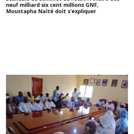
neuf milliard six cent millions GNF,
Moustapha Naïté doit s’expliquer