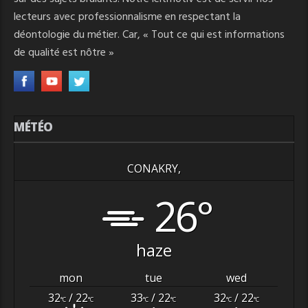
lecteurs avec professionnalisme en respectant la
déontologie du métier. Car, « Tout ce qui est informations
de qualité est nôtre »
MÉTÉO
CONAKRY,
26°
haze
mon
tue
wed
32
/ 22
33
/ 22
32
/ 22
°C
°C
°C
°C
°C
°C