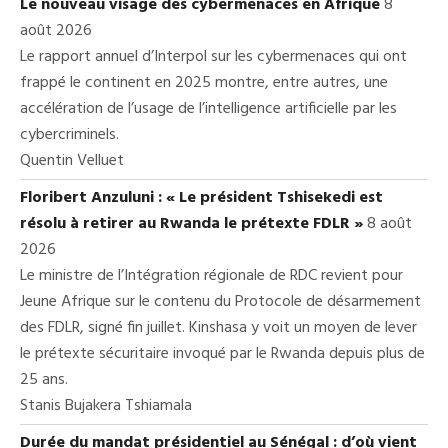
Le nouveau visage des cybermenaces en Afrique
8
août 2026
Le rapport annuel d’Interpol sur les cybermenaces qui ont
frappé le continent en 2025 montre, entre autres, une
accélération de l’usage de l’intelligence artificielle par les
cybercriminels.
Quentin Velluet
Floribert Anzuluni : « Le président Tshisekedi est
résolu à retirer au Rwanda le prétexte FDLR »
8 août
2026
Le ministre de l’Intégration régionale de RDC revient pour
Jeune Afrique sur le contenu du Protocole de désarmement
des FDLR, signé fin juillet. Kinshasa y voit un moyen de lever
le prétexte sécuritaire invoqué par le Rwanda depuis plus de
25 ans.
Stanis Bujakera Tshiamala
Durée du mandat présidentiel au Sénégal : d’où vient