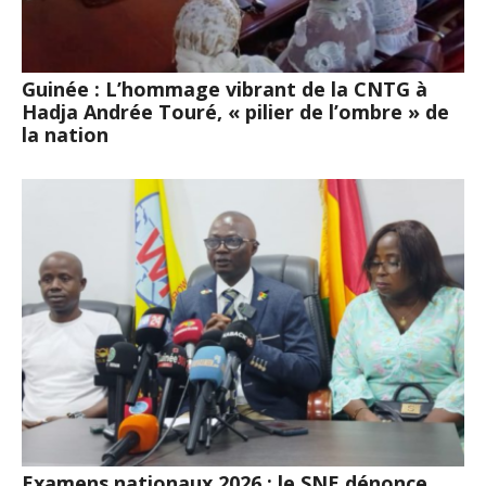
Guinée : L’hommage vibrant de la CNTG à
Hadja Andrée Touré, « pilier de l’ombre » de
la nation
Examens nationaux 2026 : le SNE dénonce