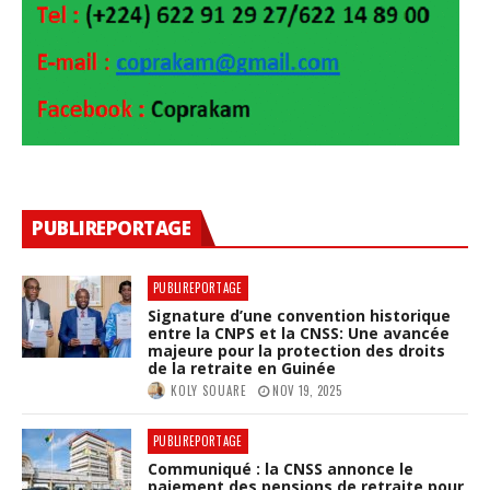
PUBLIREPORTAGE
PUBLIREPORTAGE
Signature d’une convention historique
entre la CNPS et la CNSS: Une avancée
majeure pour la protection des droits
de la retraite en Guinée
KOLY SOUARE
NOV 19, 2025
PUBLIREPORTAGE
Communiqué : la CNSS annonce le
paiement des pensions de retraite pour