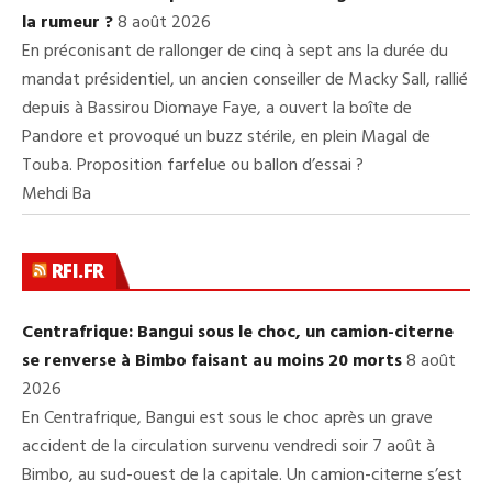
la rumeur ?
8 août 2026
En préconisant de rallonger de cinq à sept ans la durée du
mandat présidentiel, un ancien conseiller de Macky Sall, rallié
depuis à Bassirou Diomaye Faye, a ouvert la boîte de
Pandore et provoqué un buzz stérile, en plein Magal de
Touba. Proposition farfelue ou ballon d’essai ?
Mehdi Ba
RFI.FR
Centrafrique: Bangui sous le choc, un camion-citerne
se renverse à Bimbo faisant au moins 20 morts
8 août
2026
En Centrafrique, Bangui est sous le choc après un grave
accident de la circulation survenu vendredi soir 7 août à
Bimbo, au sud-ouest de la capitale. Un camion-citerne s’est