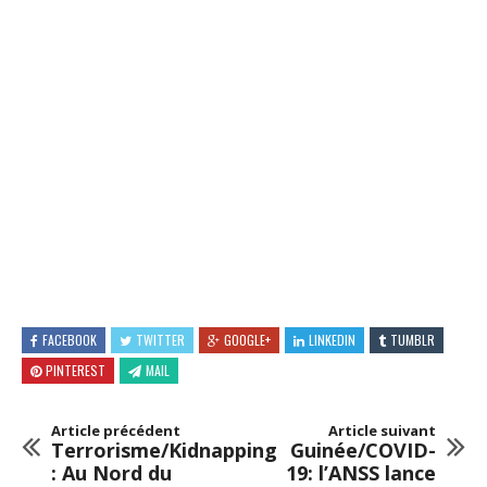
FACEBOOK
TWITTER
GOOGLE+
LINKEDIN
TUMBLR
PINTEREST
MAIL
Article précédent
Article suivant
Terrorisme/Kidnapping
Guinée/COVID-
: Au Nord du
19: l’ANSS lance