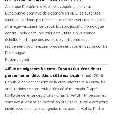
l’utilisation du vaccin Ervebo
8 août 2026
Alors que l’épidémie d’Ebola provoquée par le virus
Bundibugyo continue de s’étendre en RDC, les autorités
sanitaires et leurs partenaires s’orientent vers une nouvelle
stratégie vaccinale. Le vaccin Ervebo, jusqu’ici homologué
contre Ebola Zaïre, pourrait être utilisé à plus grande
échelle, tandis que des essais doivent commencer
rapidement pour mesurer précisément son efficacité contre
Bundibugyo.
Patient Ligodi
Afflux de migrants à Ceuta: l’AMDH fait état de 111
personnes en détention, côté marocain
8 août 2026
Depuis le déclenchement de la crise migratoire à Ceuta, les
arrestations se sont multipliées côté marocain. D’après
l’ONG de défense des droits humains, AMDH, 111 personnes
sont actuellement en détention provisoire, suite à cet afflux
inédit vers l’enclave espagnole, mais aussi à Melilla, l’autre