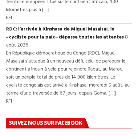
territoire européen situé sur le continent africain, 400
kilomètres plus à […]
RFI
RDC: l’arrivée à Kinshasa de Miguel Masaisai, le
«cycliste pour la paix» dépasse toutes les attentes
8
août 2026
En République démocratique du Congo (RDC), Miguel
Masaisai s'attaque à un nouveau défi, celui de parcourir le
continent africain à vélo pour rejoindre Rabat, au Maroc,
soit un périple total de près de 14 000 kilomètres. Le
cycliste congolais est arrivé à Kinshasa, mercredi 5 août, au
terme d'une traversée de 67 jours, depuis Goma, […]
RFI
SUIVEZ NOUS SUR FACEBOOK