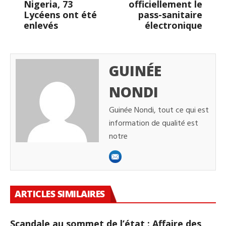
Nigeria, 73
officiellement le
Lycéens ont été
pass-sanitaire
enlevés
électronique
GUINÉE
NONDI
Guinée Nondi, tout ce qui est
information de qualité est
notre
ARTICLES SIMILAIRES
Scandale au sommet de l’état : Affaire des