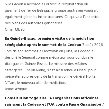
Si le Gabon a accordé à Fortescue l’exploitation du
gisement de fer de Belinga, le groupe australien voudrait
également gérer les infrastructures. Ce qui va à l’encontre
des plans des autorités gabonaises.
Omer Mbadi
En Guinée-Bissau, première visite de la médiation
sénégalaise après le sommet de la Cedeao
7 août 2026
Lors de son sommet à Freetown en juillet, la Cedeao a
désigné le Sénégal comme médiateur pour conduire le
dialogue en Guinée-Bissau. Le ministre des Affaires
étrangères, Cheikh Niang, s’est ainsi rendu à Bissau pour
présenter au président de la transition, le général Horta
N’Tam, le nouveau plan de médiation.
Jeune Afrique
Constitution togolaise : 43 organisations africaines
saisissent la Cedeao et l’UA contre Faure Gnassingbé
7