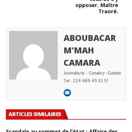
opposer. Maître
Traoré.
ABOUBACAR
M'MAH
CAMARA
Journaliste - Conakry -Guinée
Tel : 224 669 49 32 51
ARTICLES SIMILAIRES
Scandale au sommet de l’état : Affaire des