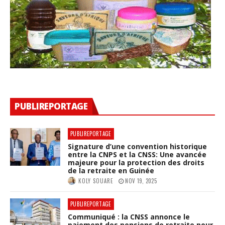
PUBLIREPORTAGE
PUBLIREPORTAGE
Signature d’une convention historique
entre la CNPS et la CNSS: Une avancée
majeure pour la protection des droits
de la retraite en Guinée
KOLY SOUARE
NOV 19, 2025
PUBLIREPORTAGE
Communiqué : la CNSS annonce le
paiement des pensions de retraite pour