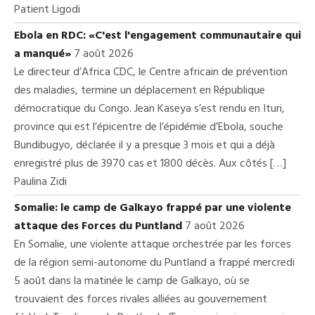
Patient Ligodi
Ebola en RDC: «C'est l'engagement communautaire qui
a manqué»
7 août 2026
Le directeur d’Africa CDC, le Centre africain de prévention
des maladies, termine un déplacement en République
démocratique du Congo. Jean Kaseya s’est rendu en Ituri,
province qui est l’épicentre de l’épidémie d’Ebola, souche
Bundibugyo, déclarée il y a presque 3 mois et qui a déjà
enregistré plus de 3970 cas et 1800 décès. Aux côtés […]
Paulina Zidi
Somalie: le camp de Galkayo frappé par une violente
attaque des Forces du Puntland
7 août 2026
En Somalie, une violente attaque orchestrée par les forces
de la région semi-autonome du Puntland a frappé mercredi
5 août dans la matinée le camp de Galkayo, où se
trouvaient des forces rivales alliées au gouvernement