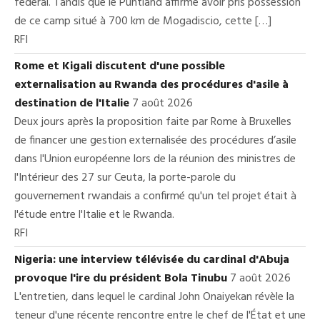
fédéral. Tandis que le Puntland affirme avoir pris possession
de ce camp situé à 700 km de Mogadiscio, cette […]
RFI
Rome et Kigali discutent d'une possible
externalisation au Rwanda des procédures d'asile à
destination de l'Italie
7 août 2026
Deux jours après la proposition faite par Rome à Bruxelles
de financer une gestion externalisée des procédures d’asile
dans l'Union européenne lors de la réunion des ministres de
l'Intérieur des 27 sur Ceuta, la porte-parole du
gouvernement rwandais a confirmé qu'un tel projet était à
l'étude entre l'Italie et le Rwanda.
RFI
Nigeria: une interview télévisée du cardinal d'Abuja
provoque l'ire du président Bola Tinubu
7 août 2026
L'entretien, dans lequel le cardinal John Onaiyekan révèle la
teneur d'une récente rencontre entre le chef de l'État et une