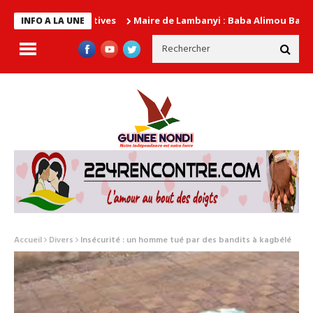
Maire de Lambanyi : Baba Alimou Barry promet une 
INFO A LA UNE
Accueil
Divers
Insécurité : un homme tué par des bandits à kagbélé