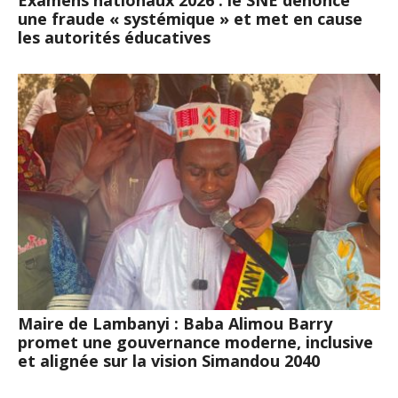
Examens nationaux 2026 : le SNE dénonce
une fraude « systémique » et met en cause
les autorités éducatives
Maire de Lambanyi : Baba Alimou Barry
promet une gouvernance moderne, inclusive
et alignée sur la vision Simandou 2040