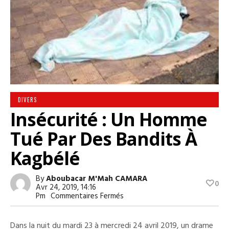
DIVERS
Insécurité : Un Homme
Tué Par Des Bandits À
Kagbélé
By
Aboubacar M'Mah CAMARA
0
Avr 24, 2019, 14:16
Sur
Pm
Commentaires Fermés
Insécurité
:
Un
Dans la nuit du mardi 23 à mercredi 24 avril 2019, un drame
Homme