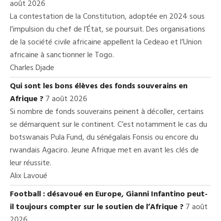
août 2026
La contestation de la Constitution, adoptée en 2024 sous
l’impulsion du chef de l’État, se poursuit. Des organisations
de la société civile africaine appellent la Cedeao et l’Union
africaine à sanctionner le Togo.
Charles Djade
Qui sont les bons élèves des fonds souverains en
Afrique ?
7 août 2026
Si nombre de fonds souverains peinent à décoller, certains
se démarquent sur le continent. C’est notamment le cas du
botswanais Pula Fund, du sénégalais Fonsis ou encore du
rwandais Agaciro. Jeune Afrique met en avant les clés de
leur réussite.
Alix Lavoué
Football : désavoué en Europe, Gianni Infantino peut-
il toujours compter sur le soutien de l’Afrique ?
7 août
2026