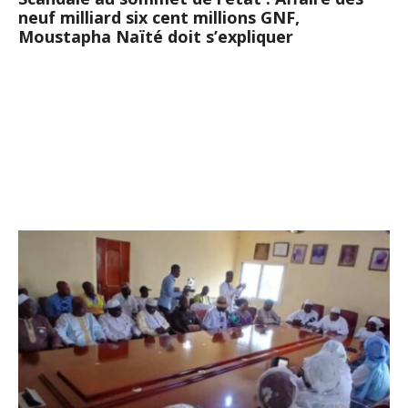
neuf milliard six cent millions GNF,
Moustapha Naïté doit s’expliquer