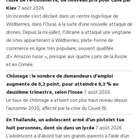
russe de l’e-commerce, de nouveau pris pour cible par
Kiev
7 août 2026
Un incendie s’est déclaré dans un centre logistique de
Wildberries, dans l’Oural, à la suite d’une nouvelle attaque de
drones. Depuis la mi-juillet, l’Ukraine a attaqué une vingtaine
de sites appartenant à Wildberries, plate-forme de
commerce en ligne très populaire, souvent qualifiée
d’« Amazon russe », presque aux quatre coins de la Russie
et en Crimée.
Chômage : le nombre de demandeurs d’emploi
augmente de 0,2 point, pour atteindre 8,3 % au
deuxième trimestre, selon l’Insee
7 août 2026
Le taux de chômage a atteint son plus haut niveau depuis
l’automne 2020, affecté par la crise du Covid-19.
En Thaïlande, un adolescent armé d’un pistolet tue
huit personnes, dont six dans un lycée
7 août 2026
L’adolescent a d’abord tué ses grands-parents à l’aide d’un