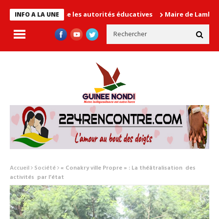
 en cause les autorités éducatives
Maire de Lambanyi : Baba Al
INFO A LA UNE
Accueil
Société
« Conakry ville Propre » : La théâtralisation des
activités par l’état