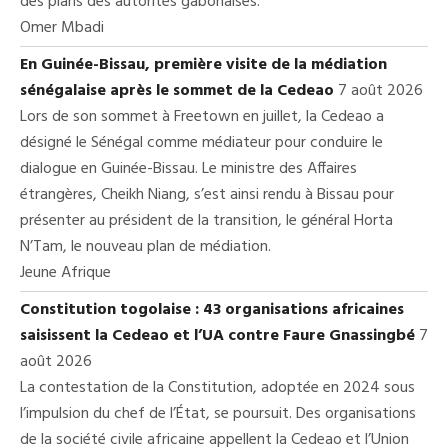
des plans des autorités gabonaises.
Omer Mbadi
En Guinée-Bissau, première visite de la médiation
sénégalaise après le sommet de la Cedeao
7 août 2026
Lors de son sommet à Freetown en juillet, la Cedeao a
désigné le Sénégal comme médiateur pour conduire le
dialogue en Guinée-Bissau. Le ministre des Affaires
étrangères, Cheikh Niang, s’est ainsi rendu à Bissau pour
présenter au président de la transition, le général Horta
N’Tam, le nouveau plan de médiation.
Jeune Afrique
Constitution togolaise : 43 organisations africaines
saisissent la Cedeao et l’UA contre Faure Gnassingbé
7
août 2026
La contestation de la Constitution, adoptée en 2024 sous
l’impulsion du chef de l’État, se poursuit. Des organisations
de la société civile africaine appellent la Cedeao et l’Union