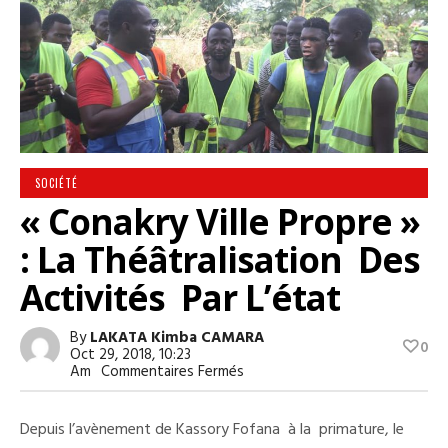
SOCIÉTÉ
« Conakry Ville Propre »
: La Théâtralisation Des
Activités Par L’état
By
LAKATA Kimba CAMARA
0
Oct 29, 2018, 10:23
Sur
Am
Commentaires Fermés
« Conakry
Ville
Propre »
Depuis l’avènement de Kassory Fofana à la primature, le
: