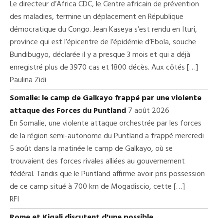
Le directeur d’Africa CDC, le Centre africain de prévention
des maladies, termine un déplacement en République
démocratique du Congo. Jean Kaseya s’est rendu en Ituri,
province qui est l’épicentre de l’épidémie d’Ebola, souche
Bundibugyo, déclarée il y a presque 3 mois et qui a déjà
enregistré plus de 3970 cas et 1800 décès. Aux côtés […]
Paulina Zidi
Somalie: le camp de Galkayo frappé par une violente
attaque des Forces du Puntland
7 août 2026
En Somalie, une violente attaque orchestrée par les forces
de la région semi-autonome du Puntland a frappé mercredi
5 août dans la matinée le camp de Galkayo, où se
trouvaient des forces rivales alliées au gouvernement
fédéral. Tandis que le Puntland affirme avoir pris possession
de ce camp situé à 700 km de Mogadiscio, cette […]
RFI
Rome et Kigali discutent d'une possible