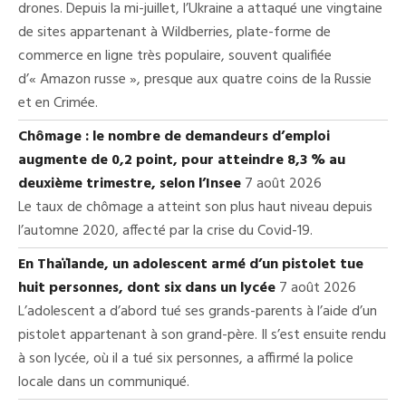
drones. Depuis la mi-juillet, l’Ukraine a attaqué une vingtaine
de sites appartenant à Wildberries, plate-forme de
commerce en ligne très populaire, souvent qualifiée
d’« Amazon russe », presque aux quatre coins de la Russie
et en Crimée.
Chômage : le nombre de demandeurs d’emploi
augmente de 0,2 point, pour atteindre 8,3 % au
deuxième trimestre, selon l’Insee
7 août 2026
Le taux de chômage a atteint son plus haut niveau depuis
l’automne 2020, affecté par la crise du Covid-19.
En Thaïlande, un adolescent armé d’un pistolet tue
huit personnes, dont six dans un lycée
7 août 2026
L’adolescent a d’abord tué ses grands-parents à l’aide d’un
pistolet appartenant à son grand-père. Il s’est ensuite rendu
à son lycée, où il a tué six personnes, a affirmé la police
locale dans un communiqué.