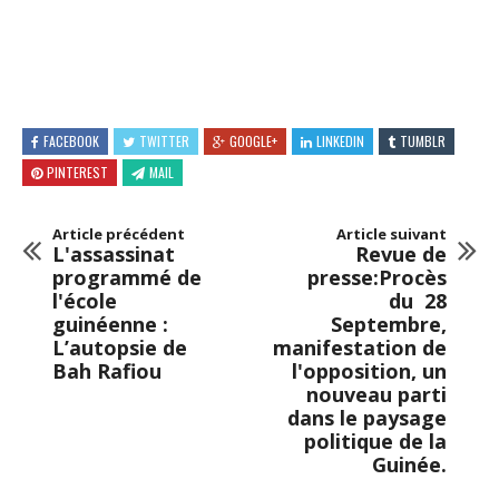
FACEBOOK
TWITTER
GOOGLE+
LINKEDIN
TUMBLR
PINTEREST
MAIL
Article précédent
Article suivant
L'assassinat
Revue de
programmé de
presse:Procès
l'école
du 28
guinéenne :
Septembre,
L’autopsie de
manifestation de
Bah Rafiou
l'opposition, un
nouveau parti
dans le paysage
politique de la
Guinée.