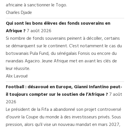
africaine à sanctionner le Togo.
Charles Djade
Qui sont les bons élèves des fonds souverains en
Afrique ?
7 août 2026
Si nombre de fonds souverains peinent à décoller, certains
se démarquent sur le continent. C’est notamment le cas du
botswanais Pula Fund, du sénégalais Fonsis ou encore du
rwandais Agaciro. Jeune Afrique met en avant les clés de
leur réussite.
Alix Lavoué
Football : désavoué en Europe, Gianni Infantino peut-
il toujours compter sur le soutien de l’Afrique ?
7 août
2026
Le président de la Fifa a abandonné son projet controversé
d’ouvrir la Coupe du monde à des investisseurs privés. Sous
pression, alors qu’il vise un nouveau mandat en mars 2027,