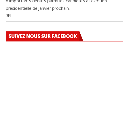
d'importants débats parmi les candidats à l'élection
présidentielle de janvier prochain.
RFI
SUIVEZ NOUS SUR FACEBOOK