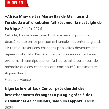
RFI.FR
«Africa Mia» de Las Maravillas de Mali: quand
l'orchestre afro-cubaine fait résonner la nostalgie de
l'Afrique
8 août 2026
Cet été, Des refrains pour l'histoire revient pour une
deuxième saison. Le principe est simple : raconter la grande
Histoire à travers des chansons populaires devenues des
repères collectifs. Derrière chaque morceau se cache un
événement, une époque, un fait de société ou un pan de
mémoire que ces chansons ont contribué à transmettre.
Aujourd'hui, […]
Florence Morice
Nigeria: le vrai-faux Conseil présidentiel des
investissements étrangers a pu agir grâce à des
défaillances et collusions, selon un rapport
8 août
2026