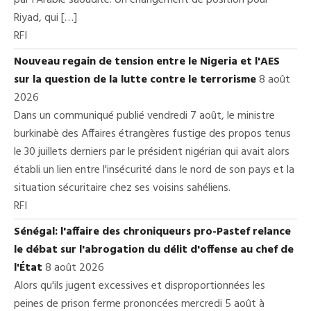
Riyad, qui […]
RFI
Nouveau regain de tension entre le Nigeria et l'AES
sur la question de la lutte contre le terrorisme
8 août
2026
Dans un communiqué publié vendredi 7 août, le ministre
burkinabè des Affaires étrangères fustige des propos tenus
le 30 juillets derniers par le président nigérian qui avait alors
établi un lien entre l'insécurité dans le nord de son pays et la
situation sécuritaire chez ses voisins sahéliens.
RFI
Sénégal: l'affaire des chroniqueurs pro-Pastef relance
le débat sur l'abrogation du délit d'offense au chef de
l'État
8 août 2026
Alors qu'ils jugent excessives et disproportionnées les
peines de prison ferme prononcées mercredi 5 août à