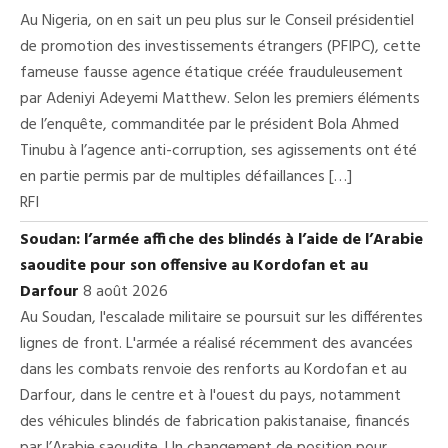
Au Nigeria, on en sait un peu plus sur le Conseil présidentiel
de promotion des investissements étrangers (PFIPC), cette
fameuse fausse agence étatique créée frauduleusement
par Adeniyi Adeyemi Matthew. Selon les premiers éléments
de l’enquête, commanditée par le président Bola Ahmed
Tinubu à l’agence anti-corruption, ses agissements ont été
en partie permis par de multiples défaillances […]
RFI
Soudan: l’armée affiche des blindés à l’aide de l’Arabie
saoudite pour son offensive au Kordofan et au
Darfour
8 août 2026
Au Soudan, l'escalade militaire se poursuit sur les différentes
lignes de front. L'armée a réalisé récemment des avancées
dans les combats renvoie des renforts au Kordofan et au
Darfour, dans le centre et à l'ouest du pays, notamment
des véhicules blindés de fabrication pakistanaise, financés
par l’Arabie saoudite. Un changement de position pour