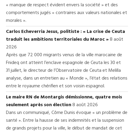
« manque de respect évident envers la société » et des
comportements jugés « contraires aux valeurs nationales et
morales ».
Carlos Echeverria Jesus, politiste : « La crise de Ceuta
traduit les ambitions territoriales du Maroc »
8 août
2026
Après que 72 000 migrants venus de la ville marocaine de
Fnideq ont atteint l’enclave espagnole de Ceuta les 30 et
31 juillet, le directeur de l’Observatoire de Ceuta et Melilla
analyse, dans un entretien au « Monde », l’état des relations
entre le royaume chérifien et son voisin espagnol.
Le maire RN de Montargis démissionne, quatre mois
seulement après son élection
8 août 2026
Dans un communiqué, Côme Dunis évoque « un problème de
santé ». Entre la hausse de ses indemnités et la suspension
de grands projets pour la ville, le début de mandat de cet