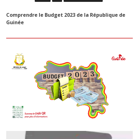
UN
NOU
DEA
Comprendre le Budget 2023 de la République de
ENT
Guinée
LA
MOU
L’U
ET
L’U