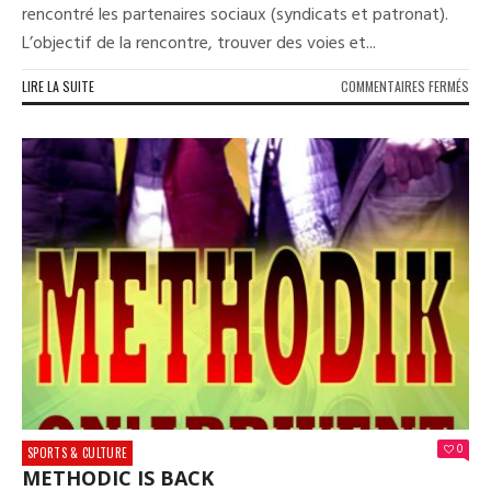
rencontré les partenaires sociaux (syndicats et patronat).
L’objectif de la rencontre, trouver des voies et...
SUR
LIRE LA SUITE
COMMENTAIRES FERMÉS
UNE
REN
POU
LA
SOR
DE
CRI
0
SPORTS & CULTURE
METHODIC IS BACK