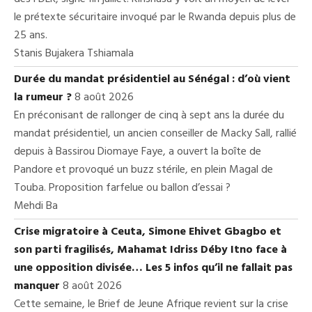
le prétexte sécuritaire invoqué par le Rwanda depuis plus de
25 ans.
Stanis Bujakera Tshiamala
Durée du mandat présidentiel au Sénégal : d’où vient
la rumeur ?
8 août 2026
En préconisant de rallonger de cinq à sept ans la durée du
mandat présidentiel, un ancien conseiller de Macky Sall, rallié
depuis à Bassirou Diomaye Faye, a ouvert la boîte de
Pandore et provoqué un buzz stérile, en plein Magal de
Touba. Proposition farfelue ou ballon d’essai ?
Mehdi Ba
Crise migratoire à Ceuta, Simone Ehivet Gbagbo et
son parti fragilisés, Mahamat Idriss Déby Itno face à
une opposition divisée… Les 5 infos qu’il ne fallait pas
manquer
8 août 2026
Cette semaine, le Brief de Jeune Afrique revient sur la crise