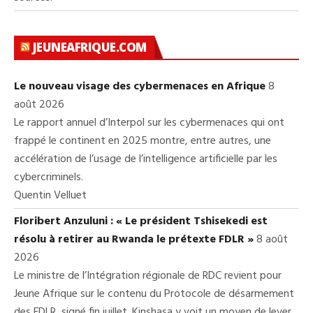
JEUNEAFRIQUE.COM
Le nouveau visage des cybermenaces en Afrique
8
août 2026
Le rapport annuel d’Interpol sur les cybermenaces qui ont
frappé le continent en 2025 montre, entre autres, une
accélération de l’usage de l’intelligence artificielle par les
cybercriminels.
Quentin Velluet
Floribert Anzuluni : « Le président Tshisekedi est
résolu à retirer au Rwanda le prétexte FDLR »
8 août
2026
Le ministre de l’Intégration régionale de RDC revient pour
Jeune Afrique sur le contenu du Protocole de désarmement
des FDLR, signé fin juillet. Kinshasa y voit un moyen de lever