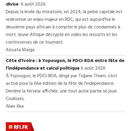
divise
6 août 2026
Depuis la levée du moratoire, en 2024, la peine capitale est
redevenue un enjeu majeur en RDC, qui est aujourd’hui le
deuxième pays africain à compter le plus de condamnés à
mort. Jeune Afrique décrypte en vidéo les ressorts et les
controverses de ce tournant.
Aïssata Maïga
Côte d’Ivoire : à Yopougon, le PDCI‑RDA entre fête de
l’indépendance et calcul politique
6 août 2026
À Yopougon, le PDCI-RDA, dirigé par Tidjane Thiam, s’est
activé pour la 66e édition de la fête de l’indépendance.
Derrière la ferveur affichée, une tout autre partie se joue.
Coulisses.
Alain Aka
RFI.FR