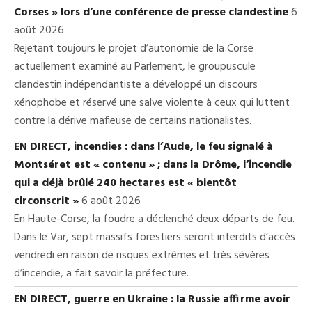
Corses » lors d’une conférence de presse clandestine
6
août 2026
Rejetant toujours le projet d’autonomie de la Corse
actuellement examiné au Parlement, le groupuscule
clandestin indépendantiste a développé un discours
xénophobe et réservé une salve violente à ceux qui luttent
contre la dérive mafieuse de certains nationalistes.
EN DIRECT, incendies : dans l’Aude, le feu signalé à
Montséret est « contenu » ; dans la Drôme, l’incendie
qui a déjà brûlé 240 hectares est « bientôt
circonscrit »
6 août 2026
En Haute-Corse, la foudre a déclenché deux départs de feu.
Dans le Var, sept massifs forestiers seront interdits d’accès
vendredi en raison de risques extrêmes et très sévères
d’incendie, a fait savoir la préfecture.
EN DIRECT, guerre en Ukraine : la Russie affirme avoir