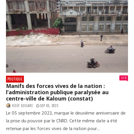
POU
LES
CAM
DU
PN-
RAV
:LE
MIN
AMI
KAB
SOL
LE
REC
DES
0
POLITIQUE
JOU
Manifs des forces vives de la nation :
l’administration publique paralysée au
centre-ville de Kaloum (constat)
KOLY SOUARE
SEP 05, 2023
Le 05 septembre 2023, marque le deuxième anniversaire de
la prise du pouvoir par le CNRD. Cette même date a été
retenue par les forces vives de la nation pour...