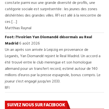
constate parmi eux une grande diversité de profils, une
catégorie sociale est surprésentée : les jeunes des zones
déshéritées des grandes villes. RFI est allé à la rencontre de
ces […]
Matthias Raynal
Foot: l'Ivoirien Yan Diomandé désormais au Real
Madrid
6 août 2026
Un an après son arrivée à Leipzig en provenance de
Leganés, Yan Diomandé rejoint le Real Madrid. Un accord a
été trouvé entre le club merengue et son homologue
allemand pour un transfert record, estimé autour de 140
millions d’euros par la presse espagnole, bonus compris. Le
joueur s'est engagé jusqu'en 2033.
RFI
SUIVEZ NOUS SUR FACEBOOK