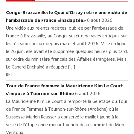
Congo-Brazzaville: le Quai d'Orsay retire une vidéo de
l'ambassade de France «inadaptée»
6 août 2026
Une vidéo aux relents racistes, publiée par l'ambassade de
France à Brazzaville, au Congo, suscite de vives critiques sur
les réseaux sociaux depuis mardi 4 août 2026. Mise en ligne
le 26 juin, elle avait été supprimée quelques heures plus tard,
sur ordre du ministère français des Affaires étrangères. Mais
Le Canard Enchaîné a récupéré […]
RFI
Tour de France femmes: la Mauricienne Kim Le Court
s’impose à Tournon-sur-Rhône
6 août 2026
La Mauricienne Kim Le Court a remporté la 6e étape du Tour
de France Femmes à Tournon-sur-Rhône (Ardèche) où la
Suissesse Marlen Reusser a conservé le maillot jaune à la
veille de l'étape reine menant vendredi au sommet du Mont
Ventoux.