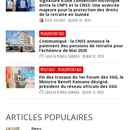
Signature d’une convention historique
entre la CNPS et la CNSS: Une avancée
majeure pour la protection des droits
de la retraite en Guinée
KOLY SOUARE
NOV 19, 2025
PUBLIREPORTAGE
Communiqué : la CNSS annonce le
paiement des pensions de retraite pour
l’échéance de Mai 2025
LAKATA KIMBA CAMARA
MAI 02, 2025
POLITIQUE
PUBLIREPORTAGE
Fin des travaux du 1er Forum des SGG, le
Ministre Benoît Kamano désigné
président du réseau africain des SGG
LAKATA KIMBA CAMARA
AVR 12, 2025
ARTICLES POPULAIRES