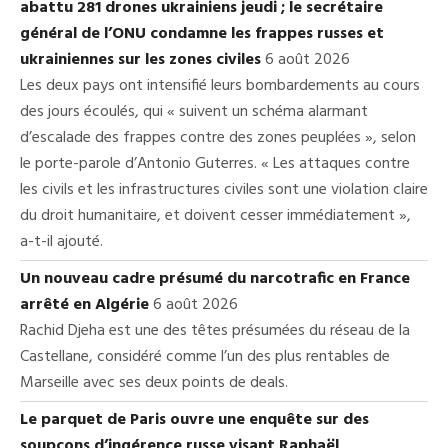
abattu 281 drones ukrainiens jeudi ; le secrétaire
général de l’ONU condamne les frappes russes et
ukrainiennes sur les zones civiles
6 août 2026
Les deux pays ont intensifié leurs bombardements au cours
des jours écoulés, qui « suivent un schéma alarmant
d’escalade des frappes contre des zones peuplées », selon
le porte-parole d’Antonio Guterres. « Les attaques contre
les civils et les infrastructures civiles sont une violation claire
du droit humanitaire, et doivent cesser immédiatement »,
a-t-il ajouté.
Un nouveau cadre présumé du narcotrafic en France
arrêté en Algérie
6 août 2026
Rachid Djeha est une des têtes présumées du réseau de la
Castellane, considéré comme l’un des plus rentables de
Marseille avec ses deux points de deals.
Le parquet de Paris ouvre une enquête sur des
soupçons d’ingérence russe visant Raphaël