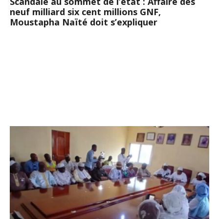
Scandale au sommet de l’état : Affaire des
neuf milliard six cent millions GNF,
Moustapha Naïté doit s’expliquer