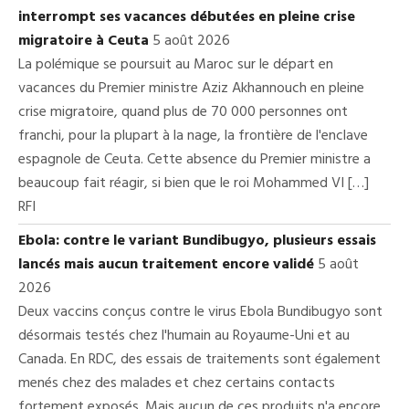
interrompt ses vacances débutées en pleine crise
migratoire à Ceuta
5 août 2026
La polémique se poursuit au Maroc sur le départ en
vacances du Premier ministre Aziz Akhannouch en pleine
crise migratoire, quand plus de 70 000 personnes ont
franchi, pour la plupart à la nage, la frontière de l'enclave
espagnole de Ceuta. Cette absence du Premier ministre a
beaucoup fait réagir, si bien que le roi Mohammed VI […]
RFI
Ebola: contre le variant Bundibugyo, plusieurs essais
lancés mais aucun traitement encore validé
5 août
2026
Deux vaccins conçus contre le virus Ebola Bundibugyo sont
désormais testés chez l'humain au Royaume-Uni et au
Canada. En RDC, des essais de traitements sont également
menés chez des malades et chez certains contacts
fortement exposés. Mais aucun de ces produits n'a encore