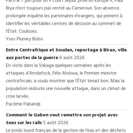
Parti le 7 juin pour un « court séjour privé en Europe », Paul
Biya n’est toujours pas rentré au Cameroun. Son absence
prolongée inquiète les partenaires étrangers, qui peinent à
identifier les véritables centres de décision au sommet de
l’État. Coulisses.
Yves Plumey Bobo
Entre Centrafrique et Soudan, reportage à Birao, ville
aux portes de la guerre
6 août 2026
En visite dans la Vakaga quelques semaines après les
attaques d’Amdafock, Félix Moloua, le Premier ministre
centrafricain, a voulu montrer que l’État tenait bon. Mais la
population redoute une nouvelle attaque, dans un climat de
crise larvée.
Pacôme Pabandji
Comment le Gabon veut remettre son projet avec
Suez sur les rails
5 août 2026
Le poids lourd français de la gestion de l’eau et des déchets