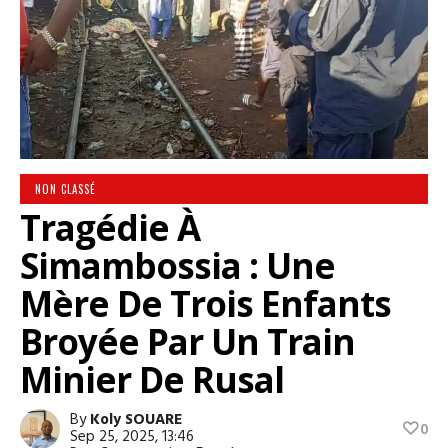
NON CLASSÉ
Tragédie À
Simambossia : Une
Mère De Trois Enfants
Broyée Par Un Train
Minier De Rusal
By
Koly SOUARE
0
Sep 25, 2025, 13:46