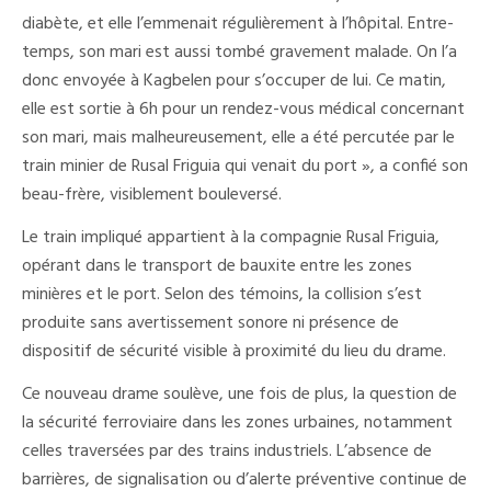
diabète, et elle l’emmenait régulièrement à l’hôpital. Entre-
temps, son mari est aussi tombé gravement malade. On l’a
donc envoyée à Kagbelen pour s’occuper de lui. Ce matin,
elle est sortie à 6h pour un rendez-vous médical concernant
son mari, mais malheureusement, elle a été percutée par le
train minier de Rusal Friguia qui venait du port », a confié son
beau-frère, visiblement bouleversé.
Le train impliqué appartient à la compagnie Rusal Friguia,
opérant dans le transport de bauxite entre les zones
minières et le port. Selon des témoins, la collision s’est
produite sans avertissement sonore ni présence de
dispositif de sécurité visible à proximité du lieu du drame.
Ce nouveau drame soulève, une fois de plus, la question de
la sécurité ferroviaire dans les zones urbaines, notamment
celles traversées par des trains industriels. L’absence de
barrières, de signalisation ou d’alerte préventive continue de