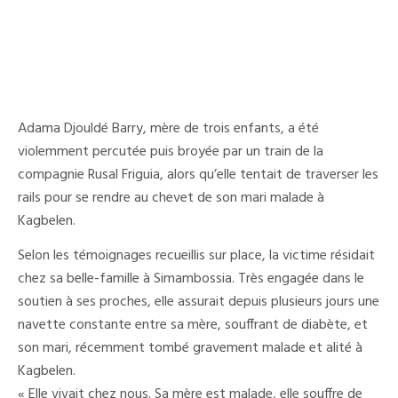
Adama Djouldé Barry, mère de trois enfants, a été
violemment percutée puis broyée par un train de la
compagnie Rusal Friguia, alors qu’elle tentait de traverser les
rails pour se rendre au chevet de son mari malade à
Kagbelen.
Selon les témoignages recueillis sur place, la victime résidait
chez sa belle-famille à Simambossia. Très engagée dans le
soutien à ses proches, elle assurait depuis plusieurs jours une
navette constante entre sa mère, souffrant de diabète, et
son mari, récemment tombé gravement malade et alité à
Kagbelen.
« Elle vivait chez nous. Sa mère est malade, elle souffre de