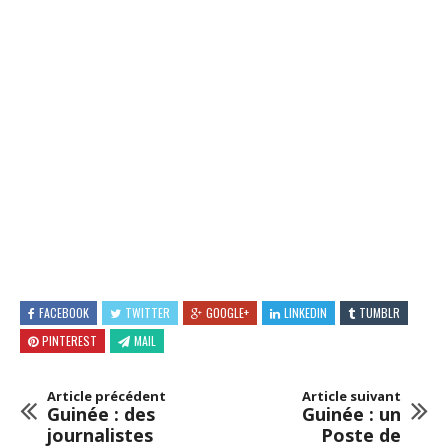
FACEBOOK
TWITTER
GOOGLE+
LINKEDIN
TUMBLR
PINTEREST
MAIL
Article précédent
Article suivant
Guinée : des
Guinée : un
journalistes
Poste de