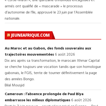
« Corse-Matin », une quinzaine d’individus encagoulés et
armés ont qualifié de « mascarade » le processus
d’autonomie de l’île, approuvé le 23 juin par l’Assemblée
nationale.
JEUNEAFRIQUE.COM
Au Maroc et au Gabon, des fonds souverains aux
trajectoires mouvementées
6 août 2026
Dix ans après sa transformation, le marocain Ithmar Capital
se cherche toujours une vocation tandis que son homologue
gabonais, le FGIS, tente de tourner définitivement la page
des années Bongo.
Bilal Mousjid
Cameroun : l’absence prolongée de Paul Biya
embarrasse les milieux diplomatiques
6 août 2026