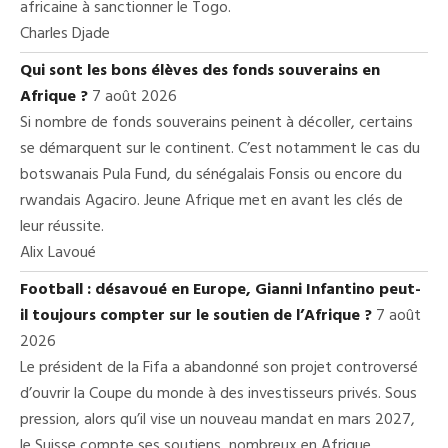
africaine à sanctionner le Togo.
Charles Djade
Qui sont les bons élèves des fonds souverains en
Afrique ?
7 août 2026
Si nombre de fonds souverains peinent à décoller, certains
se démarquent sur le continent. C’est notamment le cas du
botswanais Pula Fund, du sénégalais Fonsis ou encore du
rwandais Agaciro. Jeune Afrique met en avant les clés de
leur réussite.
Alix Lavoué
Football : désavoué en Europe, Gianni Infantino peut-
il toujours compter sur le soutien de l’Afrique ?
7 août
2026
Le président de la Fifa a abandonné son projet controversé
d’ouvrir la Coupe du monde à des investisseurs privés. Sous
pression, alors qu’il vise un nouveau mandat en mars 2027,
le Suisse compte ses soutiens, nombreux en Afrique.