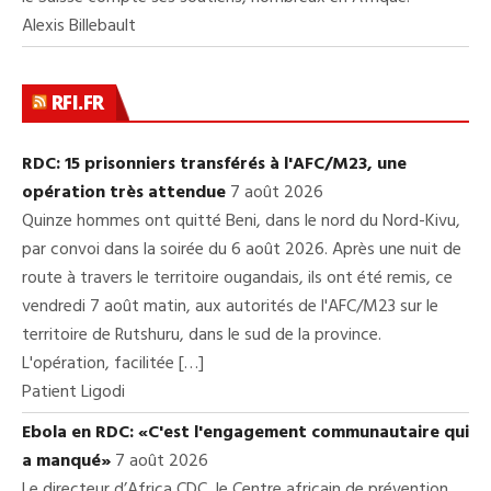
Alexis Billebault
RFI.FR
RDC: 15 prisonniers transférés à l'AFC/M23, une
opération très attendue
7 août 2026
Quinze hommes ont quitté Beni, dans le nord du Nord-Kivu,
par convoi dans la soirée du 6 août 2026. Après une nuit de
route à travers le territoire ougandais, ils ont été remis, ce
vendredi 7 août matin, aux autorités de l'AFC/M23 sur le
territoire de Rutshuru, dans le sud de la province.
L'opération, facilitée […]
Patient Ligodi
Ebola en RDC: «C'est l'engagement communautaire qui
a manqué»
7 août 2026
Le directeur d’Africa CDC, le Centre africain de prévention