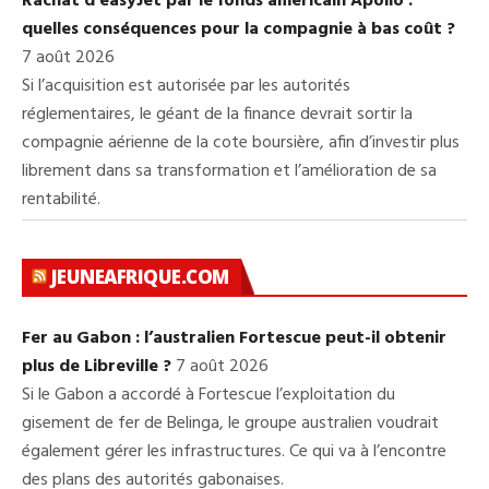
Rachat d’easyJet par le fonds américain Apollo :
quelles conséquences pour la compagnie à bas coût ?
7 août 2026
Si l’acquisition est autorisée par les autorités
réglementaires, le géant de la finance devrait sortir la
compagnie aérienne de la cote boursière, afin d’investir plus
librement dans sa transformation et l’amélioration de sa
rentabilité.
JEUNEAFRIQUE.COM
Fer au Gabon : l’australien Fortescue peut-il obtenir
plus de Libreville ?
7 août 2026
Si le Gabon a accordé à Fortescue l’exploitation du
gisement de fer de Belinga, le groupe australien voudrait
également gérer les infrastructures. Ce qui va à l’encontre
des plans des autorités gabonaises.