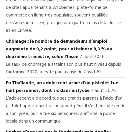
drones. Depuis la mi-juillet, l’Ukraine a attaqué une vingtaine
de sites appartenant à Wildberries, plate-forme de
commerce en ligne très populaire, souvent qualifiée
d’« Amazon russe », presque aux quatre coins de la Russie
et en Crimée.
Chômage : le nombre de demandeurs d’emploi
augmente de 0,2 point, pour atteindre 8,3 % au
deuxième trimestre, selon l’Insee
7 août 2026
Le taux de chômage a atteint son plus haut niveau depuis
l’automne 2020, affecté par la crise du Covid-19.
En Thaïlande, un adolescent armé d’un pistolet tue
huit personnes, dont six dans un lycée
7 août 2026
L’adolescent a d’abord tué ses grands-parents à l’aide d’un
pistolet appartenant à son grand-père. Il s’est ensuite rendu
à son lycée, où il a tué six personnes, a affirmé la police
locale dans un communiqué.