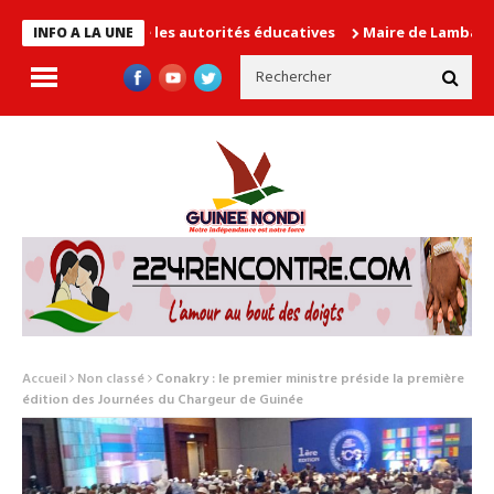
 en cause les autorités éducatives
Maire de Lambanyi : Baba Al
INFO A LA UNE
Accueil
Non classé
Conakry : le premier ministre préside la première
édition des Journées du Chargeur de Guinée