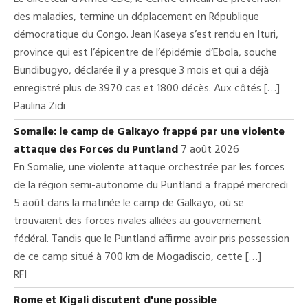
des maladies, termine un déplacement en République
démocratique du Congo. Jean Kaseya s’est rendu en Ituri,
province qui est l’épicentre de l’épidémie d’Ebola, souche
Bundibugyo, déclarée il y a presque 3 mois et qui a déjà
enregistré plus de 3970 cas et 1800 décès. Aux côtés […]
Paulina Zidi
Somalie: le camp de Galkayo frappé par une violente
attaque des Forces du Puntland
7 août 2026
En Somalie, une violente attaque orchestrée par les forces
de la région semi-autonome du Puntland a frappé mercredi
5 août dans la matinée le camp de Galkayo, où se
trouvaient des forces rivales alliées au gouvernement
fédéral. Tandis que le Puntland affirme avoir pris possession
de ce camp situé à 700 km de Mogadiscio, cette […]
RFI
Rome et Kigali discutent d'une possible