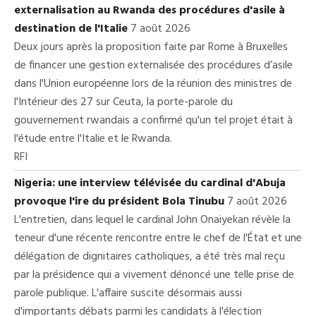
externalisation au Rwanda des procédures d'asile à
destination de l'Italie
7 août 2026
Deux jours après la proposition faite par Rome à Bruxelles
de financer une gestion externalisée des procédures d’asile
dans l'Union européenne lors de la réunion des ministres de
l'Intérieur des 27 sur Ceuta, la porte-parole du
gouvernement rwandais a confirmé qu'un tel projet était à
l'étude entre l'Italie et le Rwanda.
RFI
Nigeria: une interview télévisée du cardinal d'Abuja
provoque l'ire du président Bola Tinubu
7 août 2026
L'entretien, dans lequel le cardinal John Onaiyekan révèle la
teneur d'une récente rencontre entre le chef de l'État et une
délégation de dignitaires catholiques, a été très mal reçu
par la présidence qui a vivement dénoncé une telle prise de
parole publique. L'affaire suscite désormais aussi
d'importants débats parmi les candidats à l'élection