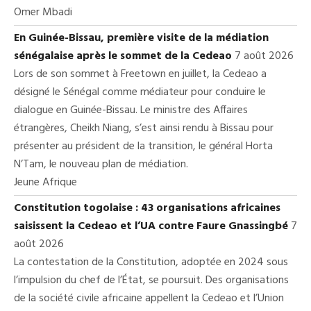
Omer Mbadi
En Guinée-Bissau, première visite de la médiation
sénégalaise après le sommet de la Cedeao
7 août 2026
Lors de son sommet à Freetown en juillet, la Cedeao a
désigné le Sénégal comme médiateur pour conduire le
dialogue en Guinée-Bissau. Le ministre des Affaires
étrangères, Cheikh Niang, s’est ainsi rendu à Bissau pour
présenter au président de la transition, le général Horta
N’Tam, le nouveau plan de médiation.
Jeune Afrique
Constitution togolaise : 43 organisations africaines
saisissent la Cedeao et l’UA contre Faure Gnassingbé
7
août 2026
La contestation de la Constitution, adoptée en 2024 sous
l’impulsion du chef de l’État, se poursuit. Des organisations
de la société civile africaine appellent la Cedeao et l’Union