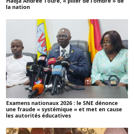
Hadja Andrée Touré, « pilier de l’ombre » de
la nation
Examens nationaux 2026 : le SNE dénonce
une fraude « systémique » et met en cause
les autorités éducatives