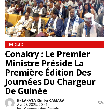
NON CLASSÉ
Conakry : Le Premier
Ministre Préside La
Première Édition Des
Journées Du Chargeur
De Guinée
By
LAKATA Kimba CAMARA
0
Avr 23, 2025, 20:46
Sur