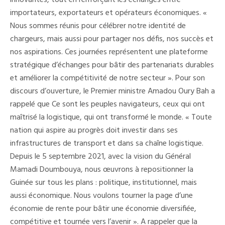
innovantes, tout en renforçant les échanges entre
importateurs, exportateurs et opérateurs économiques. «
Nous sommes réunis pour célébrer notre identité de
chargeurs, mais aussi pour partager nos défis, nos succès et
nos aspirations. Ces journées représentent une plateforme
stratégique d’échanges pour bâtir des partenariats durables
et améliorer la compétitivité de notre secteur ». Pour son
discours d’ouverture, le Premier ministre Amadou Oury Bah a
rappelé que Ce sont les peuples navigateurs, ceux qui ont
maîtrisé la logistique, qui ont transformé le monde. « Toute
nation qui aspire au progrès doit investir dans ses
infrastructures de transport et dans sa chaîne logistique.
Depuis le 5 septembre 2021, avec la vision du Général
Mamadi Doumbouya, nous œuvrons à repositionner la
Guinée sur tous les plans : politique, institutionnel, mais
aussi économique. Nous voulons tourner la page d’une
économie de rente pour bâtir une économie diversifiée,
compétitive et tournée vers l’avenir ». A rappeler que la