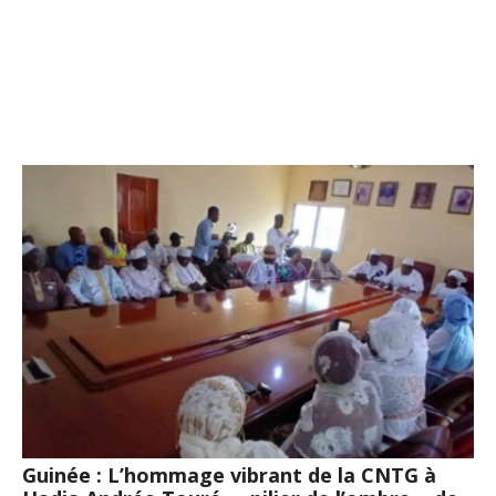
Guinée : L’hommage vibrant de la CNTG à